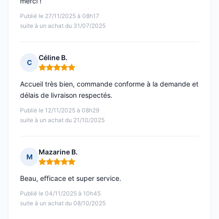
merci !
Publié le 27/11/2025 à 08h17
suite à un achat du 31/07/2025
Céline B.
C
Note : 5 sur 5
Accueil très bien, commande conforme à la demande et
délais de livraison respectés.
Publié le 12/11/2025 à 08h29
suite à un achat du 21/10/2025
Mazarine B.
M
Note : 5 sur 5
Beau, efficace et super service.
Publié le 04/11/2025 à 10h45
suite à un achat du 08/10/2025