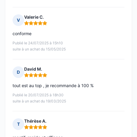
Valerie C.
V
Note : 5 sur 5
conforme
Publié le 24/07/2025 à 15h10
suite à un achat du 15/05/2025
David M.
D
Note : 5 sur 5
tout est au top , je recommande à 100 %
Publié le 20/07/2025 à 18h30
suite à un achat du 19/03/2025
Thérèse A.
T
Note : 5 sur 5