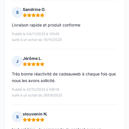
Sandrine O.
S
Note : 5 sur 5
Livraison rapide et produit conforme
Publié le 04/11/2025 à 10h45
suite à un achat du 10/10/2025
Jérôme L.
J
Note : 5 sur 5
Très bonne réactivité de cadeauweb à chaque fois que
nous les avons sollicité.
Publié le 22/10/2025 à 09h18
suite à un achat du 26/06/2025
stouvenin N.
S
Note : 5 sur 5