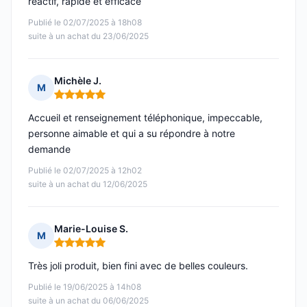
reactif, rapide et efficace
Publié le 02/07/2025 à 18h08
suite à un achat du 23/06/2025
Michèle J.
M
Note : 5 sur 5
Accueil et renseignement téléphonique, impeccable,
personne aimable et qui a su répondre à notre
demande
Publié le 02/07/2025 à 12h02
suite à un achat du 12/06/2025
Marie-Louise S.
M
Note : 5 sur 5
Très joli produit, bien fini avec de belles couleurs.
Publié le 19/06/2025 à 14h08
suite à un achat du 06/06/2025