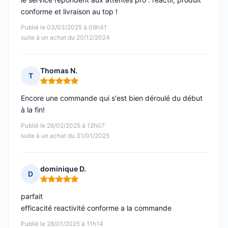
conforme et livraison au top !
Publié le 03/03/2025 à 09h41
suite à un achat du 20/12/2024
Thomas N.
T
Note : 5 sur 5
Encore une commande qui s'est bien déroulé du début
à la fin!
Publié le 26/02/2025 à 12h07
suite à un achat du 31/01/2025
dominique D.
D
Note : 5 sur 5
parfait
efficacité reactivité conforme a la commande
Publié le 28/01/2025 à 11h14