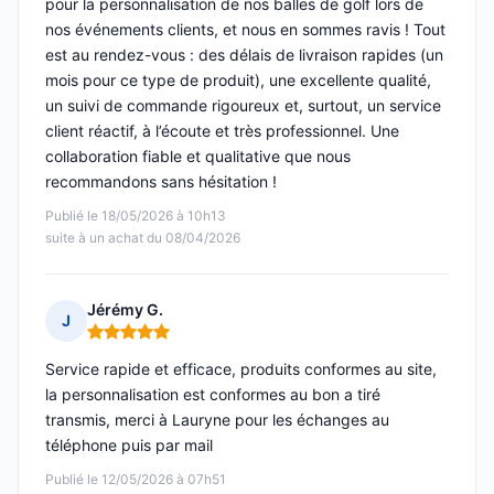
pour la personnalisation de nos balles de golf lors de
nos événements clients, et nous en sommes ravis ! Tout
est au rendez-vous : des délais de livraison rapides (un
mois pour ce type de produit), une excellente qualité,
un suivi de commande rigoureux et, surtout, un service
client réactif, à l’écoute et très professionnel. Une
collaboration fiable et qualitative que nous
recommandons sans hésitation !
Publié le 18/05/2026 à 10h13
suite à un achat du 08/04/2026
Jérémy G.
J
Note : 5 sur 5
Service rapide et efficace, produits conformes au site,
la personnalisation est conformes au bon a tiré
transmis, merci à Lauryne pour les échanges au
téléphone puis par mail
Publié le 12/05/2026 à 07h51