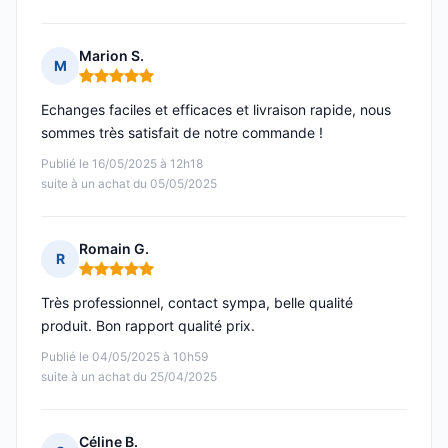
Marion S.
M
Note : 5 sur 5
Echanges faciles et efficaces et livraison rapide, nous
sommes très satisfait de notre commande !
Publié le 16/05/2025 à 12h18
suite à un achat du 05/05/2025
Romain G.
R
Note : 5 sur 5
Très professionnel, contact sympa, belle qualité
produit. Bon rapport qualité prix.
Publié le 04/05/2025 à 10h59
suite à un achat du 25/04/2025
Céline B.