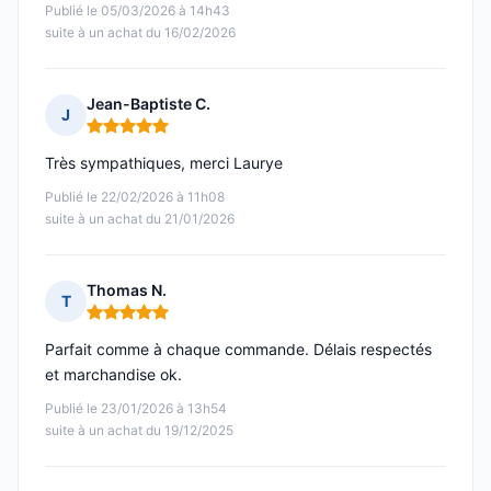
Publié le 05/03/2026 à 14h43
suite à un achat du 16/02/2026
Jean-Baptiste C.
J
Note : 5 sur 5
Très sympathiques, merci Laurye
Publié le 22/02/2026 à 11h08
suite à un achat du 21/01/2026
Thomas N.
T
Note : 5 sur 5
Parfait comme à chaque commande. Délais respectés
et marchandise ok.
Publié le 23/01/2026 à 13h54
suite à un achat du 19/12/2025