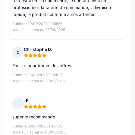
tout est bien : la commande, le contact avec un
professionnel, la facilité de commande, la livraison
rapide, le produit conforme à nos attentes
Publié le 10/09/2025 à 08h56
suite à un achat du 28/08/2025
Christophe D.
C
Note : 5 sur 5
Facilité pour trouver les offres
Publié le 13/08/2025 à 09h17
suite à un achat du 20/06/2025
. F.
.
Note : 5 sur 5
super je recommande
Publié le 29/07/2025 à 12h35
suite à un achat du 06/07/2025