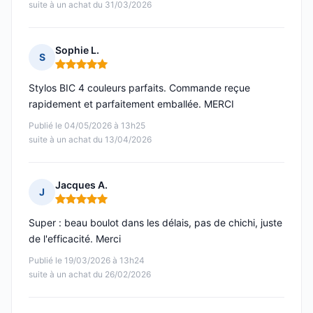
suite à un achat du 31/03/2026
Sophie L.
S
Note : 5 sur 5
Stylos BIC 4 couleurs parfaits. Commande reçue
rapidement et parfaitement emballée. MERCI
Publié le 04/05/2026 à 13h25
suite à un achat du 13/04/2026
Jacques A.
J
Note : 5 sur 5
Super : beau boulot dans les délais, pas de chichi, juste
de l'efficacité. Merci
Publié le 19/03/2026 à 13h24
suite à un achat du 26/02/2026