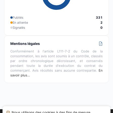
Publiés
331
En attente
2
Signalés
0
Mentions légales
Conformément à l'article L111-7-2 du Code de la
consommation, les avis sont soumis à un contrôle, classés
par ordre chronologique décroissant, et conservés
pendant toute la durée d'exécution du contrat du
commerçant. Avis récoltés sans aucune contrepartie.
En
savoir plus…
Nous utilisons des cookies à des fins de mesure