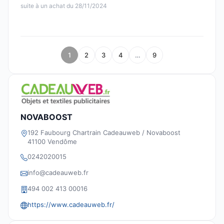
suite à un achat du 28/11/2024
1
2
3
4
…
9
NOVABOOST
192 Faubourg Chartrain Cadeauweb / Novaboost
41100 Vendôme
0242020015
info@cadeauweb.fr
494 002 413 00016
https://www.cadeauweb.fr/