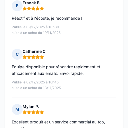
Franck B.
F
Note : 5 sur 5
Réactif et à l'écoute, je recommande !
Publié le 09/12/2025 à 10h39
suite à un achat du 19/11/2025
Catherine C.
C
Note : 5 sur 5
Equipe disponible pour répondre rapidement et
efficacement aux emails. Envoi rapide.
Publié le 02/12/2025 à 16h45
suite à un achat du 13/11/2025
Mylan P.
M
Note : 5 sur 5
Excellent produit et un service commercial au top,