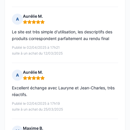
Aurélie M.
A
Note : 5 sur 5
Le site est très simple d'utilisation, les descriptifs des
produits correspondent parfaitement au rendu final
Publié le 02/04/2025 à 17h21
suite à un achat du 12/03/2025
Aurélie M.
A
Note : 5 sur 5
Excellent échange avec Lauryne et Jean-Charles, très
réactifs.
Publié le 02/04/2025 à 17h19
suite à un achat du 25/03/2025
Maxime B.