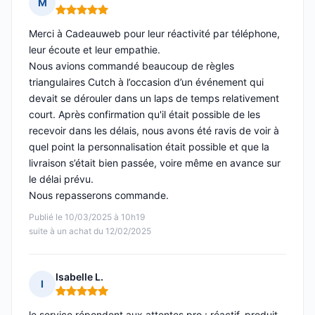
M
Note : 5 sur 5
Merci à Cadeauweb pour leur réactivité par téléphone,
leur écoute et leur empathie.
Nous avions commandé beaucoup de règles
triangulaires Cutch à l’occasion d’un événement qui
devait se dérouler dans un laps de temps relativement
court. Après confirmation qu'il était possible de les
recevoir dans les délais, nous avons été ravis de voir à
quel point la personnalisation était possible et que la
livraison s’était bien passée, voire même en avance sur
le délai prévu.
Nous repasserons commande.
Publié le 10/03/2025 à 10h19
suite à un achat du 12/02/2025
Isabelle L.
I
Note : 5 sur 5
le service répondent aux attentes pro : réactif, produit