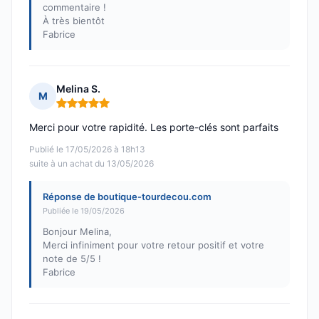
commentaire !
À très bientôt
Fabrice
Melina S.
M
Note : 5 sur 5
Merci pour votre rapidité. Les porte-clés sont parfaits
Publié le 17/05/2026 à 18h13
suite à un achat du 13/05/2026
Réponse de boutique-tourdecou.com
Publiée le 19/05/2026
Bonjour Melina,
Merci infiniment pour votre retour positif et votre
note de 5/5 !
Fabrice