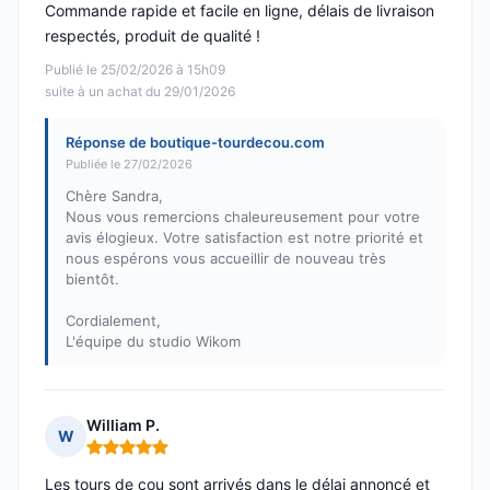
Commande rapide et facile en ligne, délais de livraison
respectés, produit de qualité !
Publié le 25/02/2026 à 15h09
suite à un achat du 29/01/2026
Réponse de boutique-tourdecou.com
Publiée le 27/02/2026
Chère Sandra,
Nous vous remercions chaleureusement pour votre
avis élogieux. Votre satisfaction est notre priorité et
nous espérons vous accueillir de nouveau très
bientôt.
Cordialement,
L'équipe du studio Wikom
William P.
W
Note : 5 sur 5
Les tours de cou sont arrivés dans le délai annoncé et