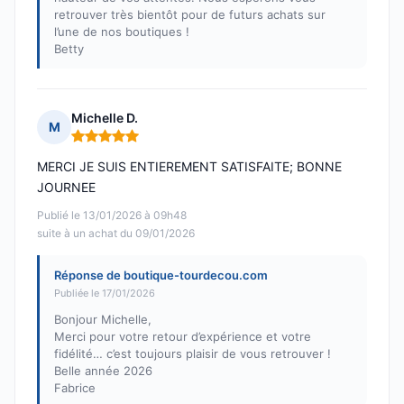
retrouver très bientôt pour de futurs achats sur
l’une de nos boutiques !
Betty
Michelle D.
M
Note : 5 sur 5
MERCI JE SUIS ENTIEREMENT SATISFAITE; BONNE
JOURNEE
Publié le 13/01/2026 à 09h48
suite à un achat du 09/01/2026
Réponse de boutique-tourdecou.com
Publiée le 17/01/2026
Bonjour Michelle,
Merci pour votre retour d’expérience et votre
fidélité… c’est toujours plaisir de vous retrouver !
Belle année 2026
Fabrice