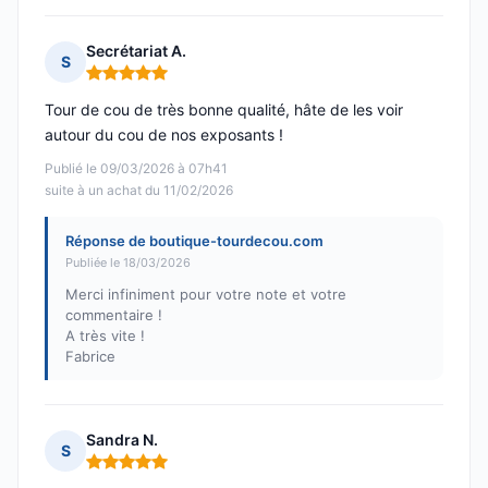
Secrétariat A.
S
Note : 5 sur 5
Tour de cou de très bonne qualité, hâte de les voir
autour du cou de nos exposants !
Publié le 09/03/2026 à 07h41
suite à un achat du 11/02/2026
Réponse de boutique-tourdecou.com
Publiée le 18/03/2026
Merci infiniment pour votre note et votre
commentaire !
A très vite !
Fabrice
Sandra N.
S
Note : 5 sur 5