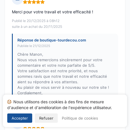
Note : 5 sur 5
Merci pour votre travail et votre efficacité !
Publié le 20/12/2025 à 08h12
suite à un achat du 20/11/2025
Réponse de boutique-tourdecou.com
Publiée le 21/12/2025
Chère Manon,
Nous vous remercions sincèrement pour votre
commentaire et votre note parfaite de 5/5.
Votre satisfaction est notre priorité, et nous
sommes ravis que notre travail et notre efficacité
aient su répondre à vos attentes.
Au plaisir de vous servir à nouveau sur notre site !
Cordialement,
Betty
Nous utilisons des cookies à des fins de mesure
d'audience et d'amélioration de l'expérience utilisateur.
Accepter
Refuser
Politique de cookies
XAVIER B.
X
Note : 5 sur 5