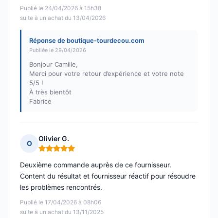
Publié le 24/04/2026 à 15h38
suite à un achat du 13/04/2026
Réponse de boutique-tourdecou.com
Publiée le 29/04/2026
Bonjour Camille,
Merci pour votre retour d’expérience et votre note
5/5 !
À très bientôt
Fabrice
Olivier G.
O
Note : 5 sur 5
Deuxième commande auprès de ce fournisseur.
Content du résultat et fournisseur réactif pour résoudre
les problèmes rencontrés.
Publié le 17/04/2026 à 08h06
suite à un achat du 13/11/2025