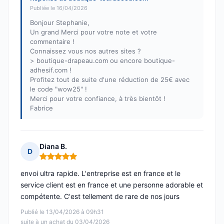
Publiée le 16/04/2026
Bonjour Stephanie,
Un grand Merci pour votre note et votre
commentaire !
Connaissez vous nos autres sites ?
> boutique-drapeau.com ou encore boutique-
adhesif.com !
Profitez tout de suite d'une réduction de 25€ avec
le code "wow25" !
Merci pour votre confiance, à très bientôt !
Fabrice
Diana B.
D
Note : 5 sur 5
envoi ultra rapide. L'entreprise est en france et le
service client est en france et une personne adorable et
compétente. C'est tellement de rare de nos jours
Publié le 13/04/2026 à 09h31
suite à un achat du 03/04/2026