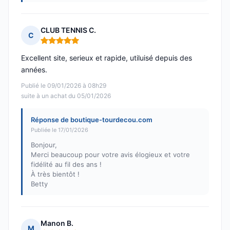
CLUB TENNIS C.
C
Note : 5 sur 5
Excellent site, serieux et rapide, utiluisé depuis des
années.
Publié le 09/01/2026 à 08h29
suite à un achat du 05/01/2026
Réponse de boutique-tourdecou.com
Publiée le 17/01/2026
Bonjour,
Merci beaucoup pour votre avis élogieux et votre
fidélité au fil des ans !
À très bientôt !
Betty
Manon B.
M