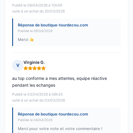
Publié le 09/04/2026 à 10h49
suite à un achat du 20/03/2026
Réponse de boutique-tourdecou.com
Publiée le 09/04/2026
Merci
Virginie G.
V
Note : 5 sur 5
au top conforme a mes attentes, equipe réactive
pendant les echanges
Publié le 03/04/2026 à 06h35
suite à un achat du 03/03/2026
Réponse de boutique-tourdecou.com
Publiée le 04/04/2026
Merci pour votre note et votre commentaire !