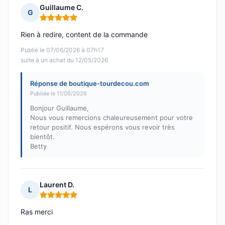
Guillaume C.
G
Note : 5 sur 5
Rien à redire, content de la commande
Publié le 07/06/2026 à 07h17
suite à un achat du 12/05/2026
Réponse de boutique-tourdecou.com
Publiée le 11/06/2026
Bonjour Guillaume,
Nous vous remercions chaleureusement pour votre
retour positif. Nous espérons vous revoir très
bientôt.
Betty
Laurent D.
L
Note : 5 sur 5
Ras merci