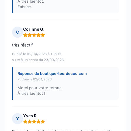
À très bientôt.
Fabrice
Corinne G.
C
Note : 5 sur 5
très réactif
Publié le 02/04/2026 à 13h33
suite à un achat du 23/03/2026
Réponse de boutique-tourdecou.com
Publiée le 02/04/2026
Merci pour votre retour.
À très bientôt !
Yves R.
Y
Note : 5 sur 5