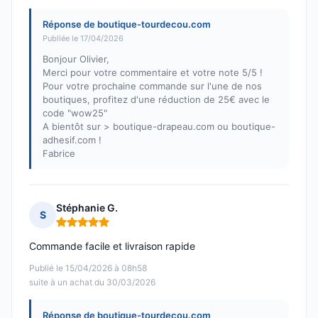
Réponse de boutique-tourdecou.com
Publiée le 17/04/2026
Bonjour Olivier,
Merci pour votre commentaire et votre note 5/5 !
Pour votre prochaine commande sur l'une de nos
boutiques, profitez d'une réduction de 25€ avec le
code "wow25"
A bientôt sur > boutique-drapeau.com ou boutique-
adhesif.com !
Fabrice
Stéphanie G.
S
Note : 5 sur 5
Commande facile et livraison rapide
Publié le 15/04/2026 à 08h58
suite à un achat du 30/03/2026
Réponse de boutique-tourdecou.com