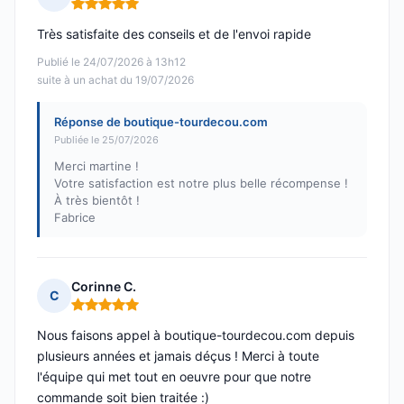
Note : 5 sur 5
Très satisfaite des conseils et de l'envoi rapide
Publié le 24/07/2026 à 13h12
suite à un achat du 19/07/2026
Réponse de boutique-tourdecou.com
Publiée le 25/07/2026
Merci martine !
Votre satisfaction est notre plus belle récompense !
À très bientôt !
Fabrice
Corinne C.
C
Note : 5 sur 5
Nous faisons appel à boutique-tourdecou.com depuis
plusieurs années et jamais déçus ! Merci à toute
l'équipe qui met tout en oeuvre pour que notre
commande soit bien traitée :)