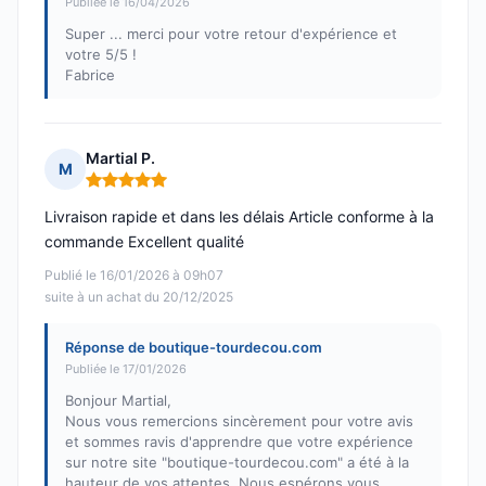
Publiée le 16/04/2026
Super ... merci pour votre retour d'expérience et
votre 5/5 !
Fabrice
Martial P.
M
Note : 5 sur 5
Livraison rapide et dans les délais Article conforme à la
commande Excellent qualité
Publié le 16/01/2026 à 09h07
suite à un achat du 20/12/2025
Réponse de boutique-tourdecou.com
Publiée le 17/01/2026
Bonjour Martial,
Nous vous remercions sincèrement pour votre avis
et sommes ravis d'apprendre que votre expérience
sur notre site "boutique-tourdecou.com" a été à la
hauteur de vos attentes. Nous espérons vous