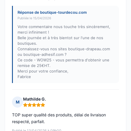
Réponse de boutique-tourdecou.com
Publiée le 15/04/2026
Votre commentaire nous touche très sincèrement,
merci infiniment !
Belle journée et à très bientot sur l'une de nos
boutiques.
Connaissez-vous nos sites boutique-drapeau.com
ou boutique-adhesif.com ?
Ce code - WOW25 - vous permettra d'obtenir une
remise de 25€HT.
Merci pour votre confiance,
Fabrice
Mathilde G.
M
Note : 5 sur 5
TOP super qualité des produits, délai de livraison
respecté, parfait.
Publié le 13/04/2026 à 09h00