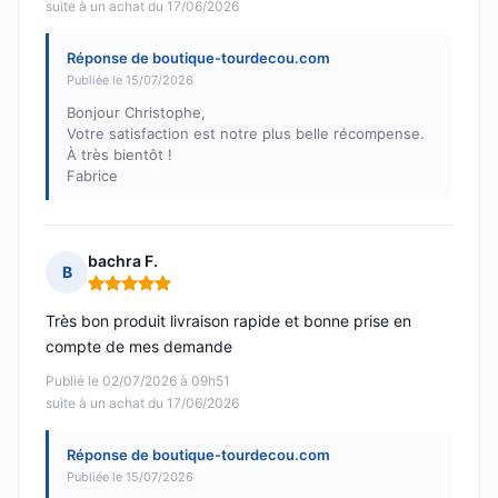
suite à un achat du 17/06/2026
Réponse de boutique-tourdecou.com
Publiée le 15/07/2026
Bonjour Christophe,
Votre satisfaction est notre plus belle récompense.
À très bientôt !
Fabrice
bachra F.
B
Note : 5 sur 5
Très bon produit livraison rapide et bonne prise en
compte de mes demande
Publié le 02/07/2026 à 09h51
suite à un achat du 17/06/2026
Réponse de boutique-tourdecou.com
Publiée le 15/07/2026