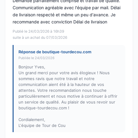
Demande parfaitement comprise et travail de qualité.
Communication agréable avec l'équipe par mail. Délai
de livraison respecté et même un peu d'avance. Je
recommande avec conviction Délai de livraison
Publié le 24/03/2026 à 16h39
suite à un achat du 07/03/2026
Réponse de boutique-tourdecou.com
Publiée le 24/03/2026
Bonjour Yves,
Un grand merci pour votre avis élogieux ! Nous
sommes ravis que notre travail et notre
communication aient été à la hauteur de vos
attentes. Votre recommandation nous touche
particulièrement et nous motive à continuer à offrir
un service de qualité. Au plaisir de vous revoir sur
boutique-tourdecou.com !
Cordialement,
L'équipe de Tour de Cou