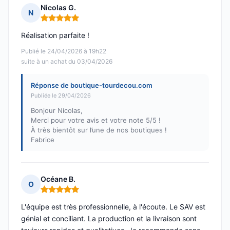
Nicolas G.
N
Note : 5 sur 5
Réalisation parfaite !
Publié le 24/04/2026 à 19h22
suite à un achat du 03/04/2026
Réponse de boutique-tourdecou.com
Publiée le 29/04/2026
Bonjour Nicolas,
Merci pour votre avis et votre note 5/5 !
À très bientôt sur l’une de nos boutiques !
Fabrice
Océane B.
O
Note : 5 sur 5
L'équipe est très professionnelle, à l'écoute. Le SAV est
génial et conciliant. La production et la livraison sont