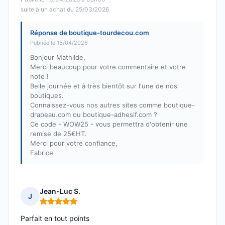
suite à un achat du 25/03/2026
Réponse de boutique-tourdecou.com
Publiée le 15/04/2026
Bonjour Mathilde,
Merci beaucoup pour votre commentaire et votre
note !
Belle journée et à très bientôt sur l'une de nos
boutiques.
Connaissez-vous nos autres sites comme boutique-
drapeau.com ou boutique-adhesif.com ?
Ce code - WOW25 - vous permettra d'obtenir une
remise de 25€HT.
Merci pour votre confiance,
Fabrice
Jean-Luc S.
J
Note : 5 sur 5
Parfait en tout points