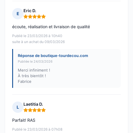
Eric D.
E
Note : 5 sur 5
écoute, réalisation et livraison de qualité
Publié le 23/03/2026 à 10h40
suite à un achat du 09/03/2026
Réponse de boutique-tourdecou.com
Publiée le 24/03/2026
Merci infiniment !
À très bientôt !
Fabrice
Laetitia D.
L
Note : 5 sur 5
Parfait! RAS
Publié le 23/03/2026 à 07h08