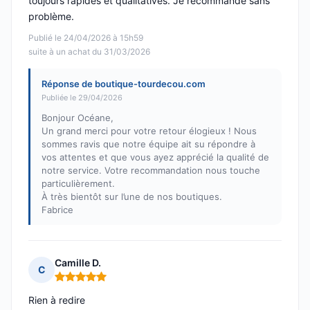
toujours rapides et qualitatives. Je recommande sans
problème.
Publié le 24/04/2026 à 15h59
suite à un achat du 31/03/2026
Réponse de boutique-tourdecou.com
Publiée le 29/04/2026
Bonjour Océane,
Un grand merci pour votre retour élogieux ! Nous
sommes ravis que notre équipe ait su répondre à
vos attentes et que vous ayez apprécié la qualité de
notre service. Votre recommandation nous touche
particulièrement.
À très bientôt sur l’une de nos boutiques.
Fabrice
Camille D.
C
Note : 5 sur 5
Rien à redire