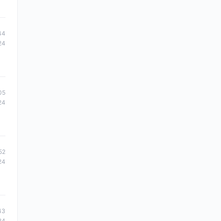
44
24
05
24
52
24
43
24