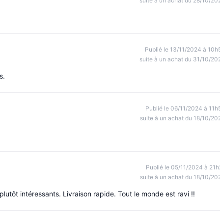
suite à un achat du 28/10/20
Publié le 13/11/2024 à 10h
suite à un achat du 31/10/20
s.
Publié le 06/11/2024 à 11h
suite à un achat du 18/10/20
Publié le 05/11/2024 à 21h
suite à un achat du 18/10/20
utôt intéressants. Livraison rapide. Tout le monde est ravi !!