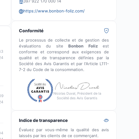
397 922 170 000 14
https://www.bonbon-foliz.com/
Conformité
Le processus de collecte et de gestion des
évaluations du site
Bonbon Foliz
est
43
conforme et correspond aux exigences de
qualité et de transparence définies par la
24
Société des Avis Garantis et par l'Article L111-
7-2 du Code de la consommation.
Nicolas Duval, Président de la
09
Société des Avis Garantis
24
Indice de transparence
Évaluez par vous-même la qualité des avis
04
laissés par les clients de ce commerçant.