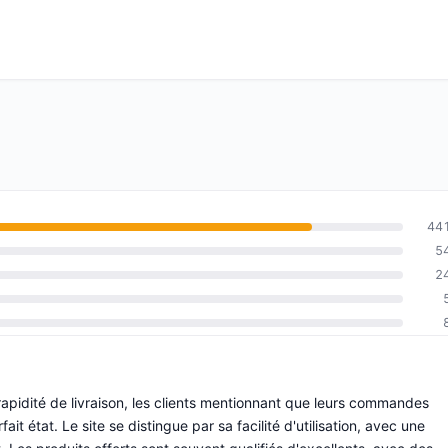
44
5
2
rapidité de livraison, les clients mentionnant que leurs commandes
it état. Le site se distingue par sa facilité d'utilisation, avec une