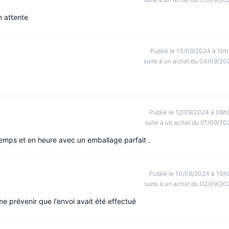
 attente
Publié le 13/09/2024 à 10h
suite à un achat du 04/09/20
Publié le 12/09/2024 à 08h
suite à un achat du 01/09/20
 temps et en heure avec un emballage parfait .
Publié le 10/09/2024 à 10h
suite à un achat du 02/09/20
me prévenir que l'envoi avait été effectué