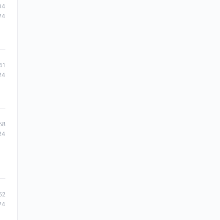
04
24
41
24
58
24
52
24