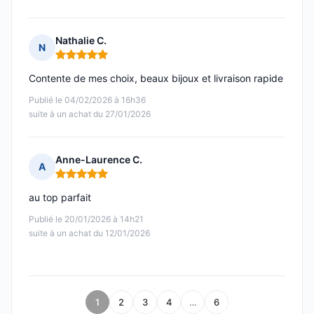
Nathalie C.
N
Note : 5 sur 5
Contente de mes choix, beaux bijoux et livraison rapide
Publié le 04/02/2026 à 16h36
suite à un achat du 27/01/2026
Anne-Laurence C.
A
Note : 5 sur 5
au top parfait
Publié le 20/01/2026 à 14h21
suite à un achat du 12/01/2026
1
2
3
4
…
6