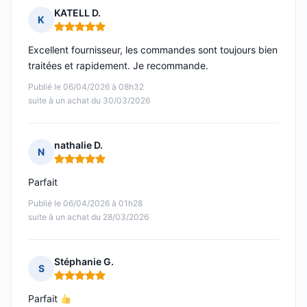
KATELL D.
K
Note : 5 sur 5
Excellent fournisseur, les commandes sont toujours bien
traitées et rapidement. Je recommande.
Publié le 06/04/2026 à 08h32
suite à un achat du 30/03/2026
nathalie D.
N
Note : 5 sur 5
Parfait
Publié le 06/04/2026 à 01h28
suite à un achat du 28/03/2026
Stéphanie G.
S
Note : 5 sur 5
Parfait