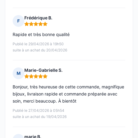
Frédérique B.
F
Note : 5 sur 5
Rapide et très bonne qualité
Publié le 29/04/2026 à 19h50
suite à un achat du 20/04/2026
Marie-Gabrielle S.
M
Note : 5 sur 5
Bonjour, très heureuse de cette commande, magnifique
bijoux, livraison rapide et commande préparée avec
soin, merci beaucoup. À bientôt
Publié le 27/04/2026 à 05h54
suite à un achat du 19/04/2026
marie B.