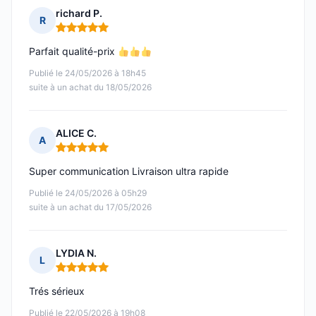
richard P.
R
Note : 5 sur 5
Parfait qualité-prix
Publié le 24/05/2026 à 18h45
suite à un achat du 18/05/2026
ALICE C.
A
Note : 5 sur 5
Super communication Livraison ultra rapide
Publié le 24/05/2026 à 05h29
suite à un achat du 17/05/2026
LYDIA N.
L
Note : 5 sur 5
Trés sérieux
Publié le 22/05/2026 à 19h08