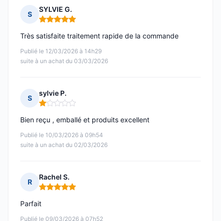
SYLVIE G.
S
Note : 5 sur 5
Très satisfaite traitement rapide de la commande
Publié le 12/03/2026 à 14h29
suite à un achat du 03/03/2026
sylvie P.
S
Note : 1 sur 5
Bien reçu , emballé et produits excellent
Publié le 10/03/2026 à 09h54
suite à un achat du 02/03/2026
Rachel S.
R
Note : 5 sur 5
Parfait
Publié le 09/03/2026 à 07h52