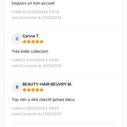
toujours un bon accueil
Publié le 02/06/2026 à 07h19
suite à un achat du 22/05/2026
Carine T.
C
Note : 5 sur 5
Très belle collection
Publié le 31/05/2026 à 20h52
suite à un achat du 24/05/2026
BEAUTY-HAIR BEUVRY M.
B
Note : 5 sur 5
Top rien a dire réactif jamais decu
Publié le 26/05/2026 à 19h33
suite à un achat du 21/05/2026