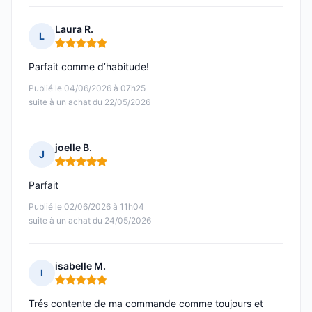
Laura R.
L
Note : 5 sur 5
Parfait comme d’habitude!
Publié le 04/06/2026 à 07h25
suite à un achat du 22/05/2026
joelle B.
J
Note : 5 sur 5
Parfait
Publié le 02/06/2026 à 11h04
suite à un achat du 24/05/2026
isabelle M.
I
Note : 5 sur 5
Trés contente de ma commande comme toujours et