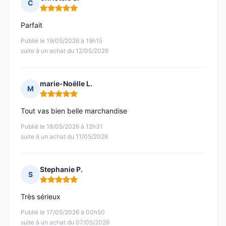
C
Note : 5 sur 5
Parfait
Publié le 19/05/2026 à 19h15
suite à un achat du 12/05/2026
marie-Noëlle L.
M
Note : 5 sur 5
Tout vas bien belle marchandise
Publié le 18/05/2026 à 12h31
suite à un achat du 11/05/2026
Stephanie P.
S
Note : 5 sur 5
Très sérieux
Publié le 17/05/2026 à 00h50
suite à un achat du 07/05/2026