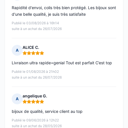
Note : 5 sur 5
Rapidité d'envoi, colis très bien protégé. Les bijoux sont
d'une belle qualité, je suis très satisfaite
Publié le 03/08/2026 à 16h14
suite à un achat du 26/07/2026
ALICE C.
A
Note : 5 sur 5
Livraison ultra rapide=genial Tout est parfait C’est top
Publié le 01/08/2026 à 21h02
suite à un achat du 26/07/2026
angelique G.
A
Note : 5 sur 5
bijoux de qualité, service client au top
Publié le 09/06/2026 à 12h22
suite à un achat du 28/05/2026