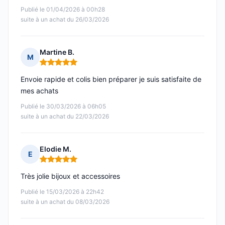
Publié le 01/04/2026 à 00h28
suite à un achat du 26/03/2026
Martine B.
M
Note : 5 sur 5
Envoie rapide et colis bien préparer je suis satisfaite de
mes achats
Publié le 30/03/2026 à 06h05
suite à un achat du 22/03/2026
Elodie M.
E
Note : 5 sur 5
Très jolie bijoux et accessoires
Publié le 15/03/2026 à 22h42
suite à un achat du 08/03/2026