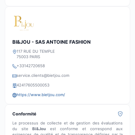
BI&JOU - SAS ANTOINE FASHION
117 RUE DU TEMPLE
75003 PARIS
+33142720658
service.clients@bietjou.com
42417605500053
https://www.bietjou.com/
Conformité
Le processus de collecte et de gestion des évaluations
du site
Bi&Jou
est conforme et correspond aux
exigences de qualité et de transparence définies par la