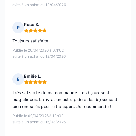
suite à un achat du 13/04/2026
Rose B.
R
Note : 5 sur 5
Toujours satisfaite
Publié le 20/04/2026 à 07h02
suite à un achat du 12/04/2026
Emilie L.
E
Note : 5 sur 5
Très satisfaite de ma commande. Les bijoux sont
magnifiques. La livraison est rapide et les bijoux sont
bien emballés pour le transport. Je recommande !
Publié le 09/04/2026 à 13h03
suite à un achat du 16/03/2026