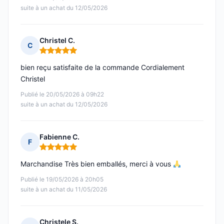
suite à un achat du 12/05/2026
Christel C.
C
Note : 5 sur 5
bien reçu satisfaite de la commande Cordialement
Christel
Publié le 20/05/2026 à 09h22
suite à un achat du 12/05/2026
Fabienne C.
F
Note : 5 sur 5
Marchandise Très bien emballés, merci à vous
Publié le 19/05/2026 à 20h05
suite à un achat du 11/05/2026
Christele S.