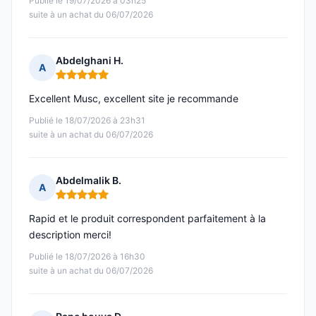
Publié le 19/07/2026 à 03h25
suite à un achat du 06/07/2026
Abdelghani H.
A
Note : 5 sur 5
Excellent Musc, excellent site je recommande
Publié le 18/07/2026 à 23h31
suite à un achat du 06/07/2026
Abdelmalik B.
A
Note : 5 sur 5
Rapid et le produit correspondent parfaitement à la
description merci!
Publié le 18/07/2026 à 16h30
suite à un achat du 06/07/2026