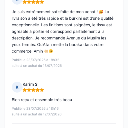
Note : 5 sur 5
Je suis extrêmement satisfaite de mon achat !
La
livraison a été très rapide et le burkini est d’une qualité
exceptionnelle. Les finitions sont soignées, le tissu est
agréable à porter et correspond parfaitement à la
description. Je recommande Avenue du Muslim les
yeux fermés. Qu’Allah mette la baraka dans votre
commerce. Amin
Publié le 23/07/2026 à 18h32
suite à un achat du 13/07/2026
Karim S.
K
Note : 5 sur 5
Bien reçu et ensemble très beau
Publié le 23/07/2026 à 18h16
suite à un achat du 12/07/2026