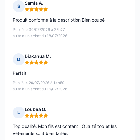
Samia A.
S
Note : 5 sur 5
Produit conforme à la description Bien coupé
Publié le 30/07/2026 à 22h27
suite à un achat du 18/07/2026
Diakanua M.
D
Note : 5 sur 5
Parfait
Publié le 29/07/2026 à 14h50
suite à un achat du 16/07/2026
Loubna Q.
L
Note : 5 sur 5
Top qualité. Mon fils est content . Qualité top et les
vêtements sont bien taillés.