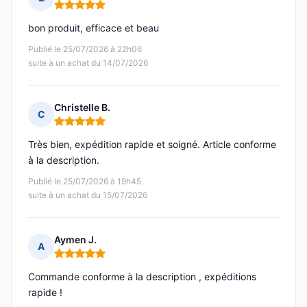
Note : 5 sur 5
bon produit, efficace et beau
Publié le 25/07/2026 à 22h06
suite à un achat du 14/07/2026
Christelle B.
C
Note : 5 sur 5
Très bien, expédition rapide et soigné. Article conforme
à la description.
Publié le 25/07/2026 à 19h45
suite à un achat du 15/07/2026
Aymen J.
A
Note : 5 sur 5
Commande conforme à la description , expéditions
rapide !