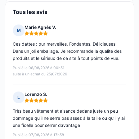
Tous les avis
Marie Agnès V.
M
Note : 5 sur 5
Ces dattes : pur merveilles. Fondantes. Délicieuses.
Dans un joli emballage. Je recommande la qualité des
produits et le sérieux de ce site à tout points de vue.
Publié le 08/08/2026 à 00h51
suite à un achat du 25/07/2026
Lorenzo S.
L
Note : 5 sur 5
Très beau vêtement et aisance dedans juste un peu
dommage qu’il ne serre pas assez à la taille ou qu’il y ai
une ficelle pour serrer davantage
Publié le 07/08/2026 à 17h58