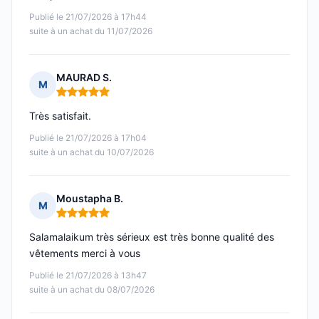
Publié le 21/07/2026 à 17h44
suite à un achat du 11/07/2026
MAURAD S.
M
Note : 5 sur 5
Très satisfait.
Publié le 21/07/2026 à 17h04
suite à un achat du 10/07/2026
Moustapha B.
M
Note : 5 sur 5
Salamalaikum très sérieux est très bonne qualité des
vêtements merci à vous
Publié le 21/07/2026 à 13h47
suite à un achat du 08/07/2026