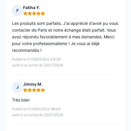
Fatiha Y.
F
Note : 5 sur 5
Les produits sont parfaits. J'ai apprécié d'avoir pu vous
contacter de Paris et notre échange était parfait. Vous
avez répondu favorablement à mes demandes. Merci
pour votre professionnalisme ! Je vous ai déjà
recommandés !
Publié le 01/08/2026 à 22h39
suite à un achat du 22/07/2026
Jimmy M.
J
Note : 5 sur 5
Très bien
Publié le 01/08/2026 à 18h09
suite à un achat du 22/07/2026