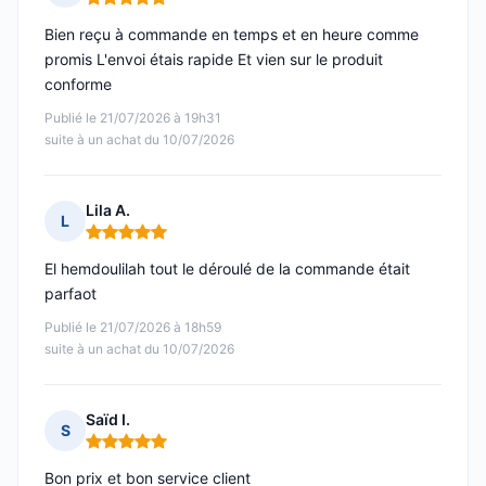
Note : 5 sur 5
Bien reçu à commande en temps et en heure comme
promis L'envoi étais rapide Et vien sur le produit
conforme
Publié le 21/07/2026 à 19h31
suite à un achat du 10/07/2026
Lila A.
L
Note : 5 sur 5
El hemdoulilah tout le déroulé de la commande était
parfaot
Publié le 21/07/2026 à 18h59
suite à un achat du 10/07/2026
Saïd I.
S
Note : 5 sur 5
Bon prix et bon service client