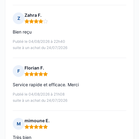
Zahra F.
Z
Note : 4 sur 5
Bien reçu
Publié le 04/08/2026 à 22h40
suite à un achat du 24/07/2026
Florian F.
F
Note : 5 sur 5
Service rapide et efficace. Merci
Publié le 04/08/2026 à 21h08
suite à un achat du 24/07/2026
mimoune E.
M
Note : 5 sur 5
Très bien