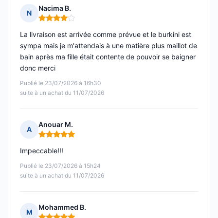
Nacima B.
N
Note : 4 sur 5
La livraison est arrivée comme prévue et le burkini est
sympa mais je m'attendais à une matière plus maillot de
bain après ma fille était contente de pouvoir se baigner
donc merci
Publié le 23/07/2026 à 16h30
suite à un achat du 11/07/2026
Anouar M.
A
Note : 5 sur 5
Impeccable!!!
Publié le 23/07/2026 à 15h24
suite à un achat du 11/07/2026
Mohammed B.
M