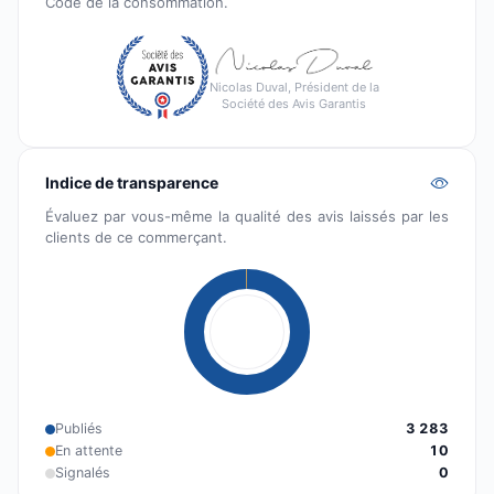
Code de la consommation.
Nicolas Duval, Président de la
Société des Avis Garantis
Indice de transparence
Évaluez par vous-même la qualité des avis laissés par les
clients de ce commerçant.
Publiés
3 283
En attente
10
Signalés
0