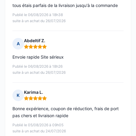
tous étais parfais de la livraison jusqu'à la commande
Publié le 06/08/2026 à 18h38
suite à un achat du 26/07/2026
Abdeltif Z.
A
Note : 5 sur 5
Envoie rapide Site sérieux
Publié le 06/08/2026 à 18h26
suite à un achat du 26/07/2026
Karima L.
K
Note : 5 sur 5
Bonne expérience, coupon de réduction, frais de port
pas chers et livraison rapide
Publié le 05/08/2026 à 09h05
suite à un achat du 24/07/2026