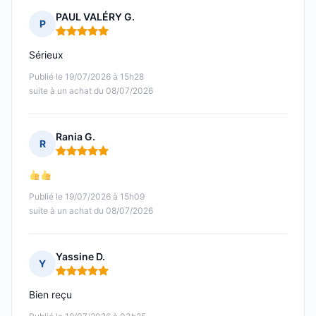
PAUL VALÉRY G.
P
Note : 5 sur 5
Sérieux
Publié le 19/07/2026 à 15h28
suite à un achat du 08/07/2026
Rania G.
R
Note : 5 sur 5
Publié le 19/07/2026 à 15h09
suite à un achat du 08/07/2026
Yassine D.
Y
Note : 5 sur 5
Bien reçu