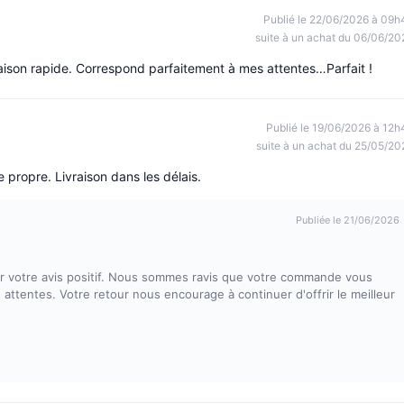
Publié le 22/06/2026 à 09h
suite à un achat du 06/06/20
ison rapide. Correspond parfaitement à mes attentes…Parfait !
Publié le 19/06/2026 à 12h
suite à un achat du 25/05/20
 propre. Livraison dans les délais.
Publiée le 21/06/2026
 votre avis positif. Nous sommes ravis que votre commande vous
 attentes. Votre retour nous encourage à continuer d'offrir le meilleur