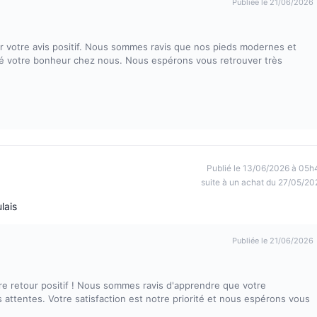
Publiée le 21/06/2026
votre avis positif. Nous sommes ravis que nos pieds modernes et
vé votre bonheur chez nous. Nous espérons vous retrouver très
Publié le 13/06/2026 à 05h
suite à un achat du 27/05/20
lais
Publiée le 21/06/2026
e retour positif ! Nous sommes ravis d'apprendre que votre
attentes. Votre satisfaction est notre priorité et nous espérons vous