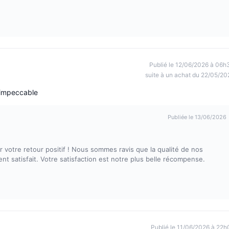
Publié le 12/06/2026 à 06h
suite à un achat du 22/05/20
n impeccable
Publiée le 13/06/2026
otre retour positif ! Nous sommes ravis que la qualité de nos
ent satisfait. Votre satisfaction est notre plus belle récompense.
Publié le 11/06/2026 à 22h