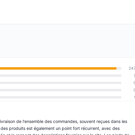
24
e livraison de l'ensemble des commandes, souvent reçues dans les
des produits est également un point fort récurrent, avec des