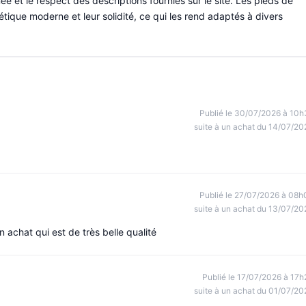
ée et le respect des descriptions fournies sur le site. Les pieds de
hétique moderne et leur solidité, ce qui les rend adaptés à divers
Publié le 30/07/2026 à 10h
suite à un achat du 14/07/20
Publié le 27/07/2026 à 08h
suite à un achat du 13/07/20
n achat qui est de très belle qualité
Publié le 17/07/2026 à 17h
suite à un achat du 01/07/20