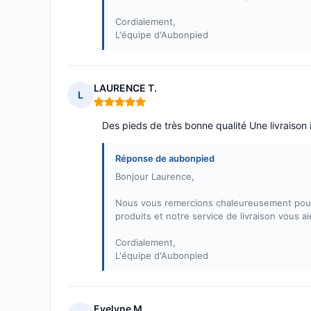
Cordialement,
L'équipe d'Aubonpied
LAURENCE T.
L
Note : 5 sur 5
Des pieds de très bonne qualité Une livraiso
Réponse de aubonpied
Bonjour Laurence,
Nous vous remercions chaleureusement pour v
produits et notre service de livraison vous ai
Cordialement,
L'équipe d'Aubonpied
Evelyne M.