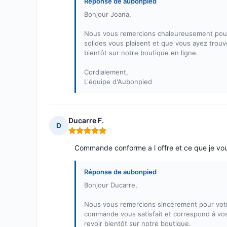
Réponse de aubonpied
Bonjour Joana,
Nous vous remercions chaleureusement pour 
solides vous plaisent et que vous ayez trou
bientôt sur notre boutique en ligne.
Cordialement,
L'équipe d'Aubonpied
Ducarre F.
D
Note : 5 sur 5
Commande conforme a l offre et ce que je vou
Réponse de aubonpied
Bonjour Ducarre,
Nous vous remercions sincèrement pour votr
commande vous satisfait et correspond à vos 
revoir bientôt sur notre boutique.