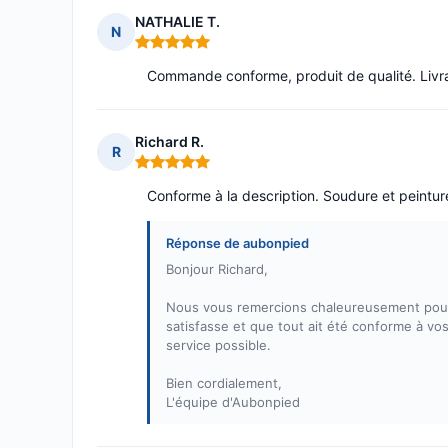
NATHALIE T.
N
Note : 5 sur 5
Commande conforme, produit de qualité. Livra
Richard R.
R
Note : 5 sur 5
Conforme à la description. Soudure et peinture
Réponse de aubonpied
Bonjour Richard,
Nous vous remercions chaleureusement pour
satisfasse et que tout ait été conforme à vos
service possible.
Bien cordialement,
L'équipe d'Aubonpied