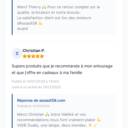
Merci Thierry
Pour ce retour complet sur la
qualité, la livraison et notre écoute.
La satisfaction client est l’un des moteurs
d’Assault58
André
Christian P.
C
Note : 5 sur 5
Supers produits que je recommande à mon entourage
et que j'offre en cadeaux à ma famille
Publié le 14/01/2026 à 14h44
suite à un achat du 16/12/2025
Réponse de assault58.com
Publiée le 15/01/2026
Merci Christian
Votre fidélité et vos
recommandations nous font vraiment plaisir
VIGIE Dualis, une lampe, deux mondes.