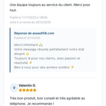
Une équipe toujours au service du client. Merci pour
tout.
Publié le 11/11/2025 à 16h56
suite à un achat du 25/10/2025
Réponse de assault58.com
Publiée le 12/11/2025
Merci infiniment
Votre message résume parfaitement notre état
d’esprit
Toujours là pour nos clients, avec passion et
réactivité
Bien à vous pour des années-lumière
Valentin G.
V
Note : 5 sur 5
Très bon produit, bon conseil et très agréable au
téléphone. Je recommande !