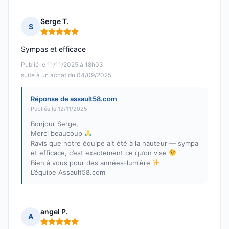
Serge T.
S
Note : 5 sur 5
Sympas et efficace
Publié le 11/11/2025 à 18h03
suite à un achat du 04/09/2025
Réponse de assault58.com
Publiée le 12/11/2025
Bonjour Serge,
Merci beaucoup
Ravis que notre équipe ait été à la hauteur — sympa
et efficace, c’est exactement ce qu’on vise
Bien à vous pour des années-lumière
L’équipe Assault58.com
angel P.
A
Note : 5 sur 5