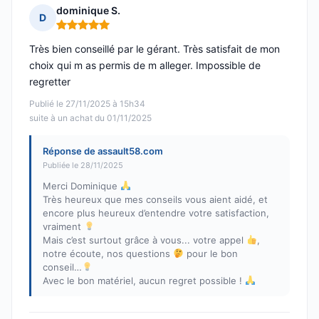
dominique S.
D
Note : 5 sur 5
Très bien conseillé par le gérant. Très satisfait de mon
choix qui m as permis de m alleger. Impossible de
regretter
Publié le 27/11/2025 à 15h34
suite à un achat du 01/11/2025
Réponse de assault58.com
Publiée le 28/11/2025
Merci Dominique
Très heureux que mes conseils vous aient aidé, et
encore plus heureux d’entendre votre satisfaction,
vraiment
Mais c’est surtout grâce à vous... votre appel
,
notre écoute, nos questions
pour le bon
conseil…
Avec le bon matériel, aucun regret possible !