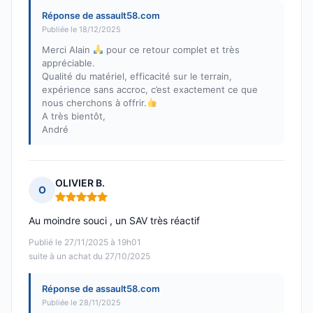
Réponse de assault58.com
Publiée le 18/12/2025
Merci Alain
pour ce retour complet et très
appréciable.
Qualité du matériel, efficacité sur le terrain,
expérience sans accroc, c’est exactement ce que
nous cherchons à offrir.
A très bientôt,
André
OLIVIER B.
O
Note : 5 sur 5
Au moindre souci , un SAV très réactif
Publié le 27/11/2025 à 19h01
suite à un achat du 27/10/2025
Réponse de assault58.com
Publiée le 28/11/2025