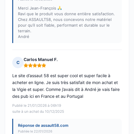
Merci Jean-François
Ravi que le produit vous donne entière satisfaction.
Chez ASSAULT58, nous concevons notre matériel
pour qu’il soit fiable, performant et durable sur le
terrain.
André
Carlos Manuel F.
C
Note : 5 sur 5
Le site d’assaut 58 est super cool et super facile à
acheter en ligne. Je suis très satisfait de mon achat et
la Vigie et super. Comme j’avais dit à André je vais faire
des pub ici en France et au Portugal
Publié le 21/01/2026 à 06h19
suite à un achat du 10/12/2025
Réponse de assault58.com
Publiée le 22/01/2026