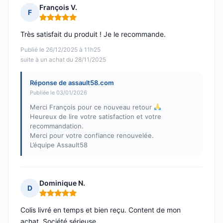
François V.
F
Note : 5 sur 5
Très satisfait du produit ! Je le recommande.
Publié le 26/12/2025 à 11h25
suite à un achat du 28/11/2025
Réponse de assault58.com
Publiée le 03/01/2026
Merci François pour ce nouveau retour
Heureux de lire votre satisfaction et votre
recommandation.
Merci pour votre confiance renouvelée.
L’équipe Assault58
Dominique N.
D
Note : 5 sur 5
Colis livré en temps et bien reçu. Content de mon
achat. Société sérieuse.