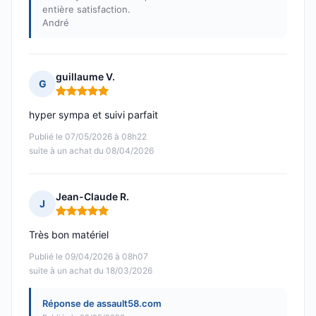
entière satisfaction.
André
guillaume V.
G
Note : 5 sur 5
hyper sympa et suivi parfait
Publié le 07/05/2026 à 08h22
suite à un achat du 08/04/2026
Jean-Claude R.
J
Note : 5 sur 5
Très bon matériel
Publié le 09/04/2026 à 08h07
suite à un achat du 18/03/2026
Réponse de assault58.com