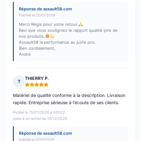
Réponse de assault58.com
Publiée le 22/01/2026
Merci Régis pour votre retour.
Ravi que vous souligniez le rapport qualité-prix de
nos produits.
Assault58 la performance au juste prix.
Bien cordialement,
André
THIERRY P.
T
Note : 5 sur 5
Matériel de qualité conforme à la description. Livraison
rapide. Entreprise sérieuse à l'écoute de ses clients.
Publié le 15/01/2026 à 00h22
suite à un achat du 15/12/2025
Réponse de assault58.com
Publiée le 15/01/2026