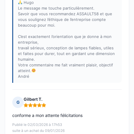
Hugo
Le message me touche particulièrement.
Savoir que vous recommandez ASSAULT58 et que
vous soulignez l’éthique de l’entreprise compte
beaucoup pour moi.
C’est exactement l’orientation que je donne à mon
entreprise,
travail sérieux, conception de lampes fiables, utiles
et faites pour durer, tout en gardant une dimension
humaine.
Votre commentaire me fait vraiment plaisir, objectif
atteint.
André
Gilbert T.
G
Note : 5 sur 5
conforme a mon attente félicitations
Publié le 02/03/2026 à 17h53
suite à un achat du 09/01/2026