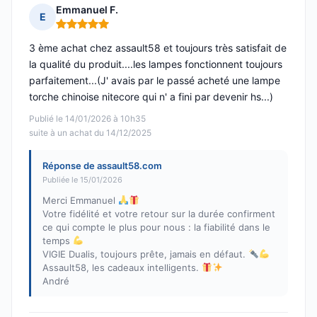
Emmanuel F.
E
Note : 5 sur 5
3 ème achat chez assault58 et toujours très satisfait de
la qualité du produit....les lampes fonctionnent toujours
parfaitement...(J' avais par le passé acheté une lampe
torche chinoise nitecore qui n' a fini par devenir hs...)
Publié le 14/01/2026 à 10h35
suite à un achat du 14/12/2025
Réponse de assault58.com
Publiée le 15/01/2026
Merci Emmanuel
Votre fidélité et votre retour sur la durée confirment
ce qui compte le plus pour nous : la fiabilité dans le
temps
VIGIE Dualis, toujours prête, jamais en défaut.
Assault58, les cadeaux intelligents.
André