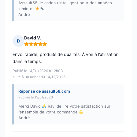
Assault58, le cadeau intelligent pour des années-
lumière.
André
David V.
D
Note : 5 sur 5
Envoi rapide, produits de qualités. À voir à l’utilisation
dans le temps.
Publié le 14/01/2026 à 12h03
suite à un achat du 14/12/2025
Réponse de assault58.com
Publiée le 15/01/2026
Merci David
Ravi de lire votre satisfaction sur
l’ensemble de votre commande
André