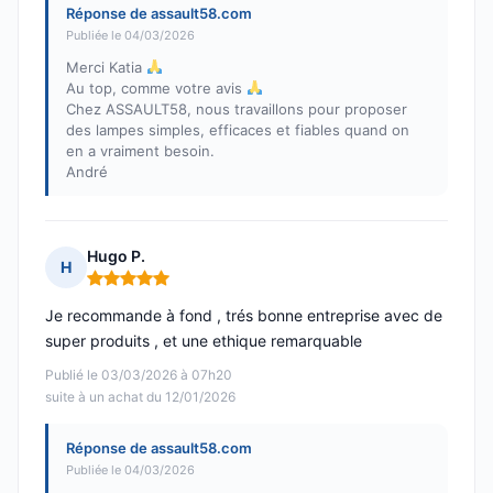
Réponse de assault58.com
Publiée le 04/03/2026
Merci Katia
Au top, comme votre avis
Chez ASSAULT58, nous travaillons pour proposer
des lampes simples, efficaces et fiables quand on
en a vraiment besoin.
André
Hugo P.
H
Note : 5 sur 5
Je recommande à fond , trés bonne entreprise avec de
super produits , et une ethique remarquable
Publié le 03/03/2026 à 07h20
suite à un achat du 12/01/2026
Réponse de assault58.com
Publiée le 04/03/2026