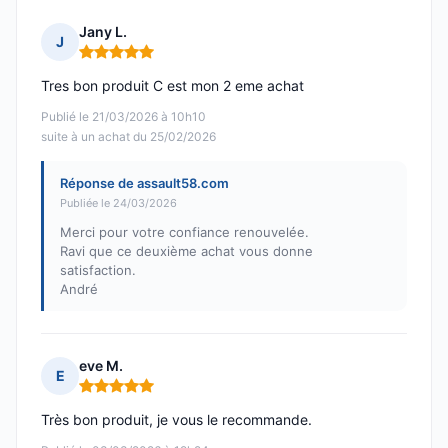
Jany L.
J
Note : 5 sur 5
Tres bon produit C est mon 2 eme achat
Publié le 21/03/2026 à 10h10
suite à un achat du 25/02/2026
Réponse de assault58.com
Publiée le 24/03/2026
Merci pour votre confiance renouvelée.
Ravi que ce deuxième achat vous donne
satisfaction.
André
eve M.
E
Note : 5 sur 5
Très bon produit, je vous le recommande.