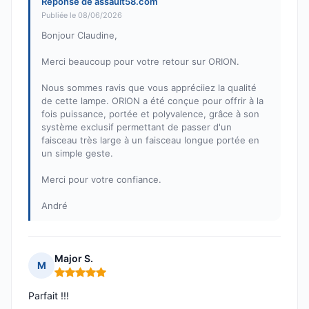
Réponse de assault58.com
Publiée le 08/06/2026
Bonjour Claudine,
Merci beaucoup pour votre retour sur ORION.
Nous sommes ravis que vous appréciiez la qualité
de cette lampe. ORION a été conçue pour offrir à la
fois puissance, portée et polyvalence, grâce à son
système exclusif permettant de passer d'un
faisceau très large à un faisceau longue portée en
un simple geste.
Merci pour votre confiance.
André
Major S.
M
Note : 5 sur 5
Parfait !!!