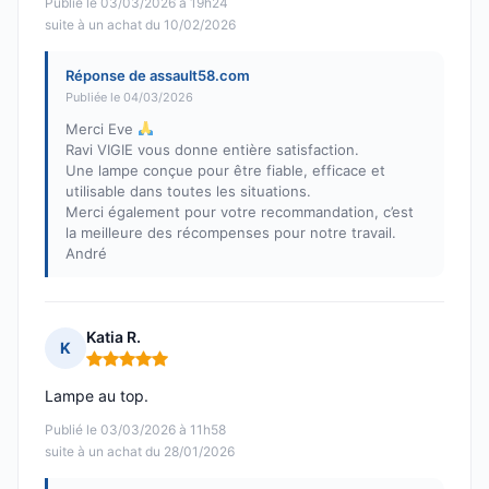
Publié le 03/03/2026 à 19h24
suite à un achat du 10/02/2026
Réponse de assault58.com
Publiée le 04/03/2026
Merci Eve
Ravi VIGIE vous donne entière satisfaction.
Une lampe conçue pour être fiable, efficace et
utilisable dans toutes les situations.
Merci également pour votre recommandation, c’est
la meilleure des récompenses pour notre travail.
André
Katia R.
K
Note : 5 sur 5
Lampe au top.
Publié le 03/03/2026 à 11h58
suite à un achat du 28/01/2026