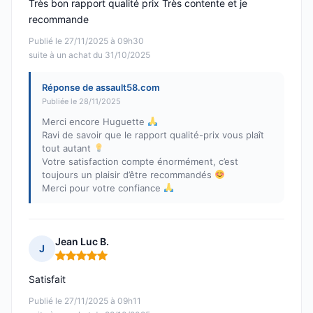
Très bon rapport qualité prix Très contente et je
recommande
Publié le 27/11/2025 à 09h30
suite à un achat du 31/10/2025
Réponse de assault58.com
Publiée le 28/11/2025
Merci encore Huguette
Ravi de savoir que le rapport qualité-prix vous plaît
tout autant
Votre satisfaction compte énormément, c’est
toujours un plaisir d’être recommandés
Merci pour votre confiance
Jean Luc B.
J
Note : 5 sur 5
Satisfait
Publié le 27/11/2025 à 09h11