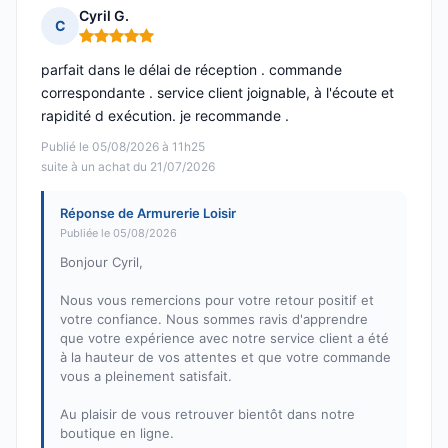
Cyril G.
C
Note : 5 sur 5
parfait dans le délai de réception . commande
correspondante . service client joignable, à l'écoute et
rapidité d exécution. je recommande .
Publié le 05/08/2026 à 11h25
suite à un achat du 21/07/2026
Réponse de Armurerie Loisir
Publiée le 05/08/2026
Bonjour Cyril,
Nous vous remercions pour votre retour positif et
votre confiance. Nous sommes ravis d'apprendre
que votre expérience avec notre service client a été
à la hauteur de vos attentes et que votre commande
vous a pleinement satisfait.
Au plaisir de vous retrouver bientôt dans notre
boutique en ligne.