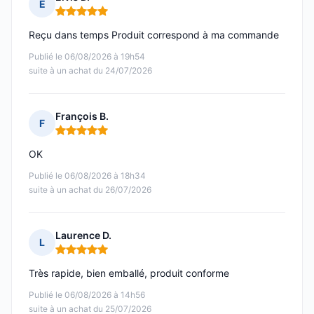
E
Note : 5 sur 5
Reçu dans temps Produit correspond à ma commande
Publié le 06/08/2026 à 19h54
suite à un achat du 24/07/2026
François B.
F
Note : 5 sur 5
OK
Publié le 06/08/2026 à 18h34
suite à un achat du 26/07/2026
Laurence D.
L
Note : 5 sur 5
Très rapide, bien emballé, produit conforme
Publié le 06/08/2026 à 14h56
suite à un achat du 25/07/2026