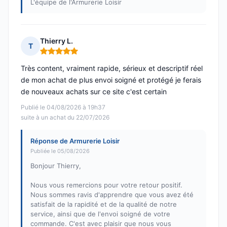
L'équipe de l'Armurerie Loisir
Thierry L.
T
Note : 5 sur 5
Très content, vraiment rapide, sérieux et descriptif réel
de mon achat de plus envoi soigné et protégé je ferais
de nouveaux achats sur ce site c'est certain
Publié le 04/08/2026 à 19h37
suite à un achat du 22/07/2026
Réponse de Armurerie Loisir
Publiée le 05/08/2026
Bonjour Thierry,
Nous vous remercions pour votre retour positif.
Nous sommes ravis d'apprendre que vous avez été
satisfait de la rapidité et de la qualité de notre
service, ainsi que de l'envoi soigné de votre
commande. C'est avec plaisir que nous vous