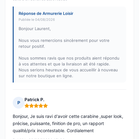
Réponse de Armurerie Loisir
Publiée le 04/08/2026
Bonjour Laurent,
Nous vous remercions sincèrement pour votre
retour positif.
Nous sommes ravis que nos produits aient répondu
à vos attentes et que la livraison ait été rapide.
Nous serions heureux de vous accueillir à nouveau
sur notre boutique en ligne.
Patrick P.
P
Note : 5 sur 5
Bonjour, Je suis ravi d'avoir cette carabine ,super look,
précise, puissante, finition de pro, un rapport
qualité/prix incontestable. Cordialement