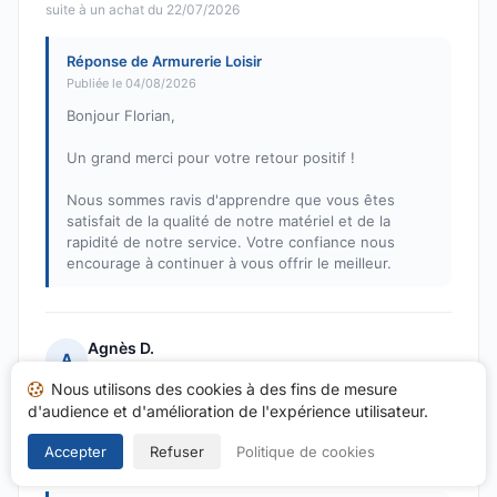
suite à un achat du 22/07/2026
Réponse de Armurerie Loisir
Publiée le 04/08/2026
Bonjour Florian,
Un grand merci pour votre retour positif !
Nous sommes ravis d'apprendre que vous êtes
satisfait de la qualité de notre matériel et de la
rapidité de notre service. Votre confiance nous
encourage à continuer à vous offrir le meilleur.
Agnès D.
A
Note : 5 sur 5
Nous utilisons des cookies à des fins de mesure
Livraison hyper rapide !
d'audience et d'amélioration de l'expérience utilisateur.
Publié le 03/08/2026 à 14h05
Accepter
Refuser
Politique de cookies
suite à un achat du 23/07/2026