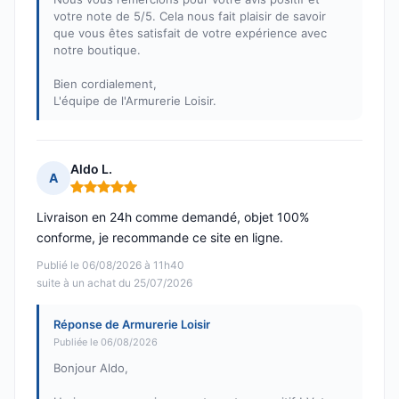
votre note de 5/5. Cela nous fait plaisir de savoir
que vous êtes satisfait de votre expérience avec
notre boutique.
Bien cordialement,
L'équipe de l'Armurerie Loisir.
Aldo L.
A
Note : 5 sur 5
Livraison en 24h comme demandé, objet 100%
conforme, je recommande ce site en ligne.
Publié le 06/08/2026 à 11h40
suite à un achat du 25/07/2026
Réponse de Armurerie Loisir
Publiée le 06/08/2026
Bonjour Aldo,