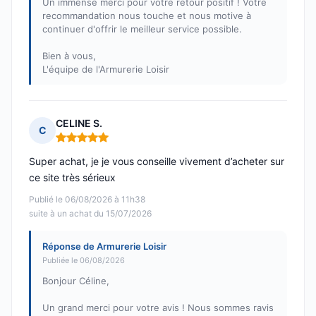
Un immense merci pour votre retour positif ! Votre
recommandation nous touche et nous motive à
continuer d'offrir le meilleur service possible.
Bien à vous,
L'équipe de l'Armurerie Loisir
CELINE S.
C
Note : 5 sur 5
Super achat, je je vous conseille vivement d’acheter sur
ce site très sérieux
Publié le 06/08/2026 à 11h38
suite à un achat du 15/07/2026
Réponse de Armurerie Loisir
Publiée le 06/08/2026
Bonjour Céline,
Un grand merci pour votre avis ! Nous sommes ravis