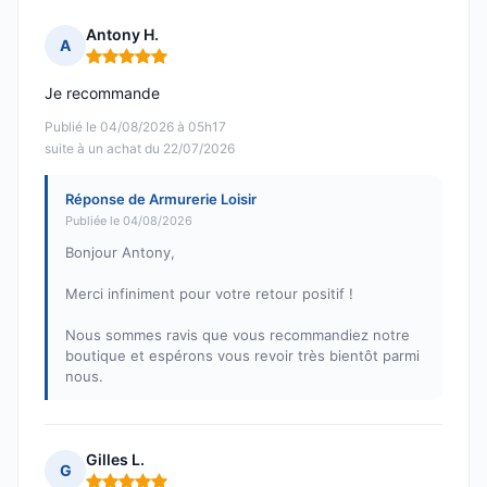
Antony H.
A
Note : 5 sur 5
Je recommande
Publié le 04/08/2026 à 05h17
suite à un achat du 22/07/2026
Réponse de Armurerie Loisir
Publiée le 04/08/2026
Bonjour Antony,
Merci infiniment pour votre retour positif !
Nous sommes ravis que vous recommandiez notre
boutique et espérons vous revoir très bientôt parmi
nous.
Gilles L.
G