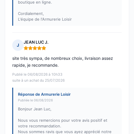
boutique en ligne.
Cordialement,
L'équipe de l'Armurerie Loisir
JEAN LUC J.
J
Note : 5 sur 5
site très sympa, de nombreux choix, livraison assez
rapide, je recommande.
Publié le 06/08/2026 à 10h33
suite à un achat du 25/07/2026
Réponse de Armurerie Loisir
Publiée le 06/08/2026
Bonjour Jean Luc,
Nous vous remercions pour votre avis positif et
votre recommandation.
Nous sommes ravis que vous ayez apprécié notre