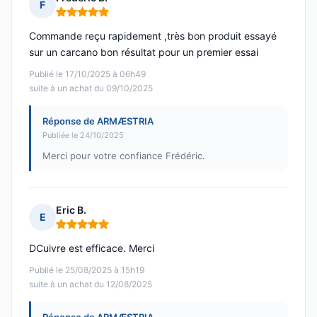
F
Note : 5 sur 5
Commande reçu rapidement ,très bon produit essayé
sur un carcano bon résultat pour un premier essai
Publié le 17/10/2025 à 06h49
suite à un achat du 09/10/2025
Réponse de ARMÆSTRIA
Publiée le 24/10/2025
Merci pour votre confiance Frédéric.
Eric B.
E
Note : 5 sur 5
DCuivre est efficace. Merci
Publié le 25/08/2025 à 15h19
suite à un achat du 12/08/2025