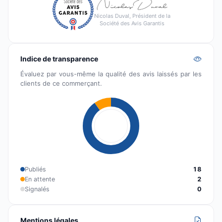
Nicolas Duval, Président de la
Société des Avis Garantis
Indice de transparence
Évaluez par vous-même la qualité des avis laissés par les
clients de ce commerçant.
Publiés
18
En attente
2
Signalés
0
Mentions légales