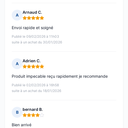
Arnaud C.
A
Note : 5 sur 5
Envoi rapide et soigné
Publié le 09/02/2026 à 11h03
suite à un achat du 30/01/2026
Adrien C.
A
Note : 5 sur 5
Produit impecable reçu rapidement je recommande
Publié le 02/02/2026 à 16h58
suite à un achat du 18/01/2026
bernard B.
B
Note : 4 sur 5
Bien arrivé