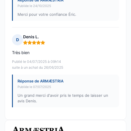
Réponse de ARMÆSTRIA
Publiée le 24/10/2025
Merci pour votre confiance Éric.
Denis L.
D
Note : 5 sur 5
Très bien
Publié le 04/07/2025 à 09h14
suite à un achat du 26/06/2025
Réponse de ARMÆSTRIA
Publiée le 07/07/2025
Un grand merci d'avoir pris le temps de laisser un
avis Denis.