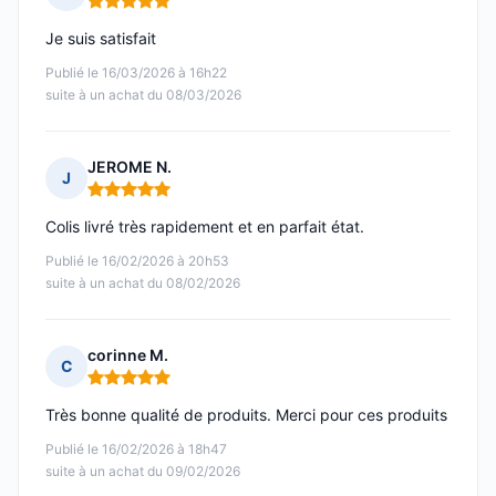
Note : 5 sur 5
Je suis satisfait
Publié le 16/03/2026 à 16h22
suite à un achat du 08/03/2026
JEROME N.
J
Note : 5 sur 5
Colis livré très rapidement et en parfait état.
Publié le 16/02/2026 à 20h53
suite à un achat du 08/02/2026
corinne M.
C
Note : 5 sur 5
Très bonne qualité de produits. Merci pour ces produits
Publié le 16/02/2026 à 18h47
suite à un achat du 09/02/2026