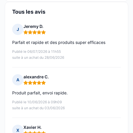
Tous les avis
Jeremy D.
J
Note : 5 sur 5
Parfait et rapide et des produits super efficaces
Publié le 06/07/2026 à 11h55
suite à un achat du 28/06/2026
alexandre C.
A
Note : 5 sur 5
Produit parfait, envoi rapide.
Publié le 10/06/2026 à 09h09
suite à un achat du 03/06/2026
Xavier H.
X