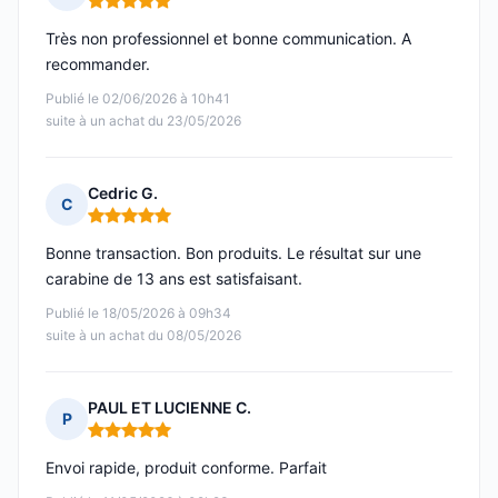
Note : 5 sur 5
Très non professionnel et bonne communication. A
recommander.
Publié le 02/06/2026 à 10h41
suite à un achat du 23/05/2026
Cedric G.
C
Note : 5 sur 5
Bonne transaction. Bon produits. Le résultat sur une
carabine de 13 ans est satisfaisant.
Publié le 18/05/2026 à 09h34
suite à un achat du 08/05/2026
PAUL ET LUCIENNE C.
P
Note : 5 sur 5
Envoi rapide, produit conforme. Parfait