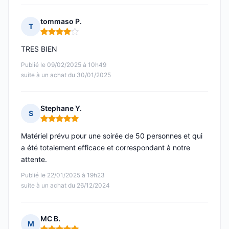
tommaso P.
T
Note : 4 sur 5
TRES BIEN
Publié le 09/02/2025 à 10h49
suite à un achat du 30/01/2025
Stephane Y.
S
Note : 5 sur 5
Matériel prévu pour une soirée de 50 personnes et qui
a été totalement efficace et correspondant à notre
attente.
Publié le 22/01/2025 à 19h23
suite à un achat du 26/12/2024
MC B.
M