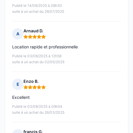
Publié le 14/09/2025 à 08h30
suite à un achat du 29/07/2025
Arnaud D.
A
Note : 5 sur 5
Location rapide et professionnelle
Publié le 03/08/2025 à 12h58
suite à un achat du 02/05/2025
Enzo B.
E
Note : 5 sur 5
Excellent
Publié le 03/08/2025 à 09h54
suite à un achat du 26/03/2025
francis G.