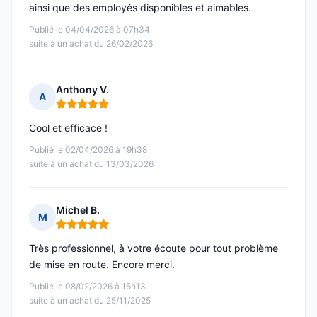
ainsi que des employés disponibles et aimables.
Publié le 04/04/2026 à 07h34
suite à un achat du 26/02/2026
Anthony V.
A
Note : 5 sur 5
Cool et efficace !
Publié le 02/04/2026 à 19h38
suite à un achat du 13/03/2026
Michel B.
M
Note : 5 sur 5
Très professionnel, à votre écoute pour tout problème
de mise en route. Encore merci.
Publié le 08/02/2026 à 15h13
suite à un achat du 25/11/2025