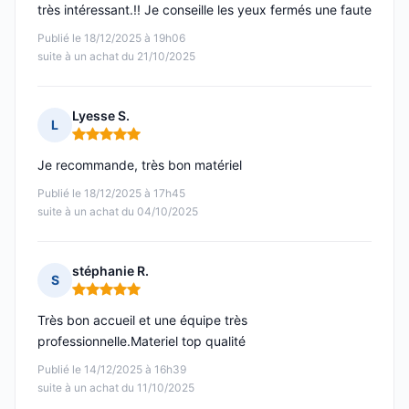
très intéressant.!! Je conseille les yeux fermés une faute
Publié le 18/12/2025 à 19h06
suite à un achat du 21/10/2025
Lyesse S.
L
Note : 5 sur 5
Je recommande, très bon matériel
Publié le 18/12/2025 à 17h45
suite à un achat du 04/10/2025
stéphanie R.
S
Note : 5 sur 5
Très bon accueil et une équipe très
professionnelle.Materiel top qualité
Publié le 14/12/2025 à 16h39
suite à un achat du 11/10/2025