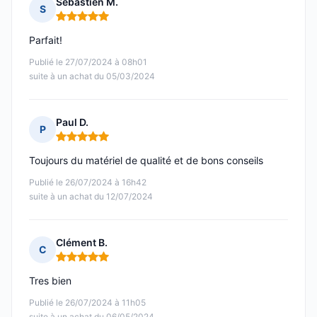
Sebastien M.
S
Note : 5 sur 5
Parfait!
Publié le 27/07/2024 à 08h01
suite à un achat du 05/03/2024
Paul D.
P
Note : 5 sur 5
Toujours du matériel de qualité et de bons conseils
Publié le 26/07/2024 à 16h42
suite à un achat du 12/07/2024
Clément B.
C
Note : 5 sur 5
Tres bien
Publié le 26/07/2024 à 11h05
suite à un achat du 06/05/2024