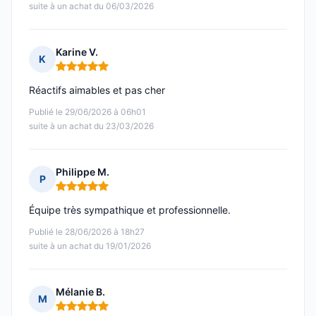
suite à un achat du 06/03/2026
Karine V.
K
Note : 5 sur 5
Réactifs aimables et pas cher
Publié le 29/06/2026 à 06h01
suite à un achat du 23/03/2026
Philippe M.
P
Note : 5 sur 5
Équipe très sympathique et professionnelle.
Publié le 28/06/2026 à 18h27
suite à un achat du 19/01/2026
Mélanie B.
M
Note : 5 sur 5