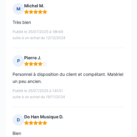
Michel M.
M
Note : 5 sur 5
Très bien
Publié le 25/07/2025 à 18h49
suite à un achat du 12/12/2024
Pierre J.
P
Note : 4 sur 5
Personnel à disposition du client et compétant. Matériel
un peu ancien.
Publié le 25/07/2025 à 14h31
suite à un achat du 19/11/2024
Do Han Musique D.
D
Note : 5 sur 5
Bien