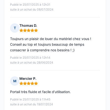
Publié le 25/07/2025 à 12h31
suite à un achat du 08/07/2024
Thomas D.
T
Note : 5 sur 5
Toujours un plaisir de louer du matériel chez vous !
Conseil au top et toujours beaucoup de temps
consacrer à comprendre nos besoins ! ;)
Publié le 25/07/2025 à 12h14
suite à un achat du 28/06/2024
Mercier P.
M
Note : 5 sur 5
Portail très fluide et facile d'utilisation.
Publié le 25/07/2025 à 11h45
suite à un achat du 19/07/2024