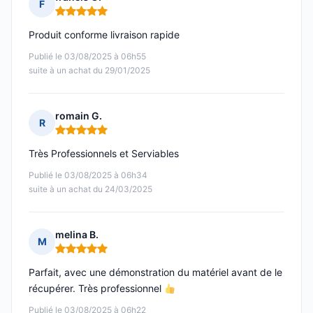
F
Note : 5 sur 5
Produit conforme livraison rapide
Publié le 03/08/2025 à 06h55
suite à un achat du 29/01/2025
romain G.
R
Note : 5 sur 5
Très Professionnels et Serviables
Publié le 03/08/2025 à 06h34
suite à un achat du 24/03/2025
melina B.
M
Note : 5 sur 5
Parfait, avec une démonstration du matériel avant de le
récupérer. Très professionnel
Publié le 03/08/2025 à 06h22