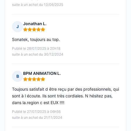
suite à un achat du 13/06/2025
Jonathan L.
J
Note : 5 sur 5
Sonatek, toujours au top.
Publié le 28/07/2025 à 20h18
suite à un achat du 30/12/2024
BPM ANIMATION L.
B
Note : 5 sur 5
Toujours satisfait d être reçu par des professionnels, qui
sont à l écoute. Ils sont très cordiales. N hésitez pas,
dans la.region c est EUX !!!!
Publié le 27/07/2025 à 06h56
suite à un achat du 21/11/2024