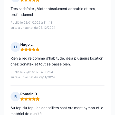
Note : 5 sur 5
Tres satisfaite , Victor absolument adorable et tres
professionnel
Publié le 22/01/2025 à 11h48
suite à un achat du 05/12/2024
Hugo L.
H
Note : 5 sur 5
Rien a redire comme d'habitude, déjà plusieurs location
chez Sonatek et tout se passe bien.
Publié le 22/01/2025 à 08h54
suite à un achat du 29/11/2024
Romain D.
R
Note : 5 sur 5
Au top du top, les conseillers sont vraiment sympa et le
matériel de qualité