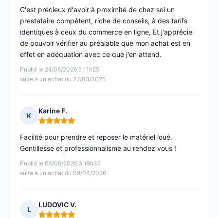
C'est précieux d'avoir à proximité de chez soi un
prestataire compétent, riche de conseils, à des tarifs
identiques à ceux du commerce en ligne, Et j'apprécie
de pouvoir vérifier au préalable que mon achat est en
effet en adéquation avec ce que j'en attend.
Publié le 28/06/2026 à 11h55
suite à un achat du 27/03/2026
Karine F.
K
Note : 5 sur 5
Facilité pour prendre et reposer le matériel loué.
Gentillesse et professionnalisme au rendez vous !
Publié le 05/06/2026 à 19h37
suite à un achat du 09/04/2026
LUDOVIC V.
L