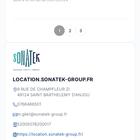
1
2
3
LOCATION.SONATEK-GROUP.FR
9 RUE DE CHAMPFLEUR ZI
49124 SAINT BARTHELEMY D'ANJOU
0766466501
m.gilet@sonatek-group.fr
52005078200017
https://location.sonatek-group.fr/