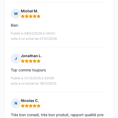
Michel M.
M
Note : 5 sur 5
Bien
Publié le 08/02/2026 à 14h43
suite à un achat du 07/01/2026
Jonathan L.
J
Note : 5 sur 5
Top comme toujours
Publié le 21/12/2025 à 22h08
suite à un achat du 18/10/2025
Nicolas C.
N
Note : 5 sur 5
Très bon conseil, très bon produit, rapport qualité prix