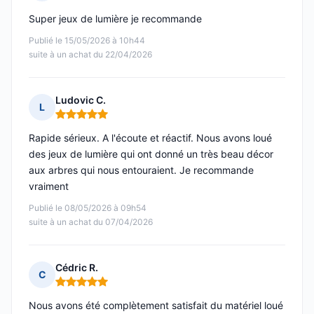
Note : 5 sur 5
Super jeux de lumière je recommande
Publié le 15/05/2026 à 10h44
suite à un achat du 22/04/2026
Ludovic C.
L
Note : 5 sur 5
Rapide sérieux. A l'écoute et réactif. Nous avons loué
des jeux de lumière qui ont donné un très beau décor
aux arbres qui nous entouraient. Je recommande
vraiment
Publié le 08/05/2026 à 09h54
suite à un achat du 07/04/2026
Cédric R.
C
Note : 5 sur 5
Nous avons été complètement satisfait du matériel loué