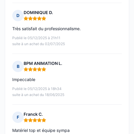
DOMINIQUE D.
D
Note : 5 sur 5
Très satisfait du professionnalisme.
Publié le 05/12/2025 à 21h11
suite à un achat du 02/07/2025
BPM ANIMATION L.
B
Note : 5 sur 5
Impeccable
Publié le 05/12/2025 à 18h34
suite à un achat du 18/06/2025
Franck C.
F
Note : 5 sur 5
Matériel top et équipe sympa