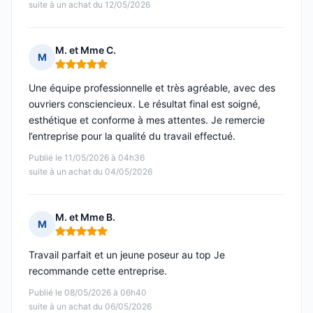
suite à un achat du 12/05/2026
M. et Mme C.
M
Note : 5 sur 5
Une équipe professionnelle et très agréable, avec des
ouvriers consciencieux. Le résultat final est soigné,
esthétique et conforme à mes attentes. Je remercie
l’entreprise pour la qualité du travail effectué.
Publié le 11/05/2026 à 04h36
suite à un achat du 04/05/2026
M. et Mme B.
M
Note : 5 sur 5
Travail parfait et un jeune poseur au top Je
recommande cette entreprise.
Publié le 08/05/2026 à 06h40
suite à un achat du 06/05/2026