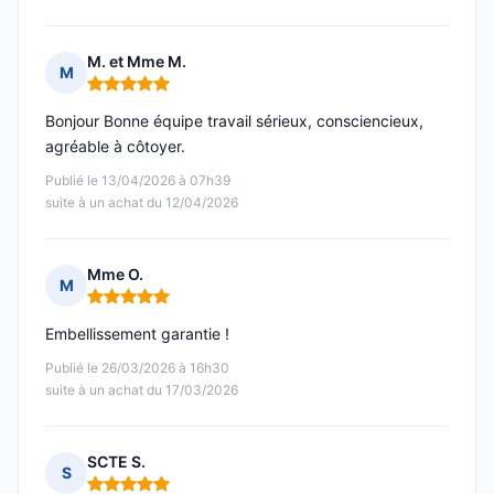
M. et Mme M.
M
Note : 5 sur 5
Bonjour Bonne équipe travail sérieux, consciencieux,
agréable à côtoyer.
Publié le 13/04/2026 à 07h39
suite à un achat du 12/04/2026
Mme O.
M
Note : 5 sur 5
Embellissement garantie !
Publié le 26/03/2026 à 16h30
suite à un achat du 17/03/2026
SCTE S.
S
Note : 5 sur 5