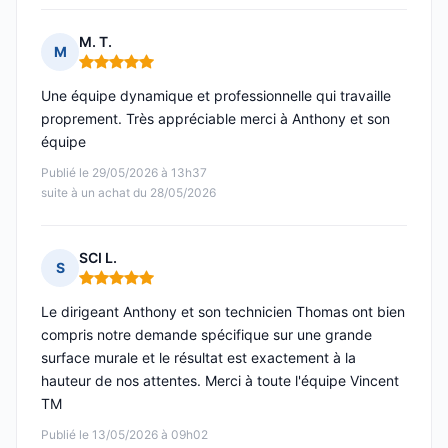
M. T.
M
Note : 5 sur 5
Une équipe dynamique et professionnelle qui travaille
proprement. Très appréciable merci à Anthony et son
équipe
Publié le 29/05/2026 à 13h37
suite à un achat du 28/05/2026
SCI L.
S
Note : 5 sur 5
Le dirigeant Anthony et son technicien Thomas ont bien
compris notre demande spécifique sur une grande
surface murale et le résultat est exactement à la
hauteur de nos attentes. Merci à toute l'équipe Vincent
TM
Publié le 13/05/2026 à 09h02