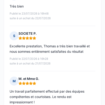
Note : 5 sur 5
Très bien
Publié le 23/07/2026 à 16h48
suite à un achat du 22/07/2026
SOCIETE P.
S
Note : 5 sur 5
Excellente prestation, Thomas a très bien travaillé et
nous sommes entièrement satisfaites du résultat
Publié le 22/07/2026 à 16h28
suite à un achat du 21/07/2026
M. et Mme G.
M
Note : 5 sur 5
Un travail parfaitement effectué par des équipes
compétentes et courtoises. Le rendu est
impressionnant !