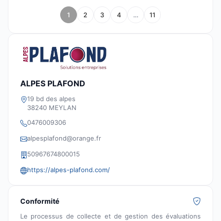
1
2
3
4
…
11
ALPES PLAFOND
19 bd des alpes
38240 MEYLAN
0476009306
alpesplafond@orange.fr
50967674800015
https://alpes-plafond.com/
Conformité
Le processus de collecte et de gestion des évaluations