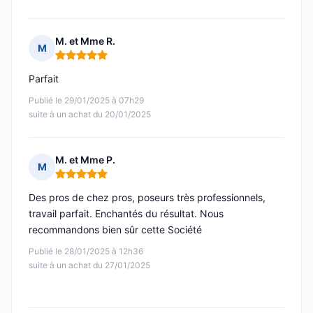
M. et Mme R.
M
Note : 5 sur 5
Parfait
Publié le 29/01/2025 à 07h29
suite à un achat du 20/01/2025
M. et Mme P.
M
Note : 5 sur 5
Des pros de chez pros, poseurs très professionnels,
travail parfait. Enchantés du résultat. Nous
recommandons bien sûr cette Société
Publié le 28/01/2025 à 12h36
suite à un achat du 27/01/2025