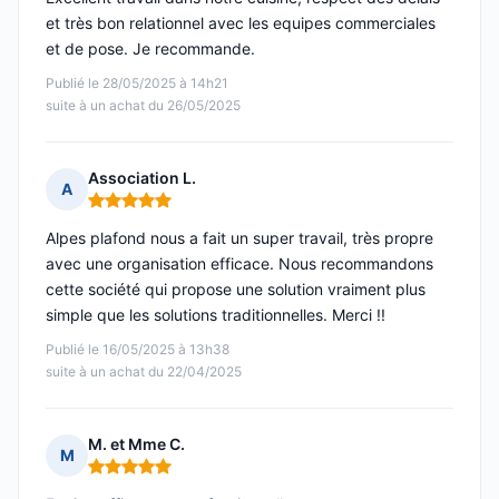
et très bon relationnel avec les equipes commerciales
et de pose. Je recommande.
Publié le 28/05/2025 à 14h21
suite à un achat du 26/05/2025
Association L.
A
Note : 5 sur 5
Alpes plafond nous a fait un super travail, très propre
avec une organisation efficace. Nous recommandons
cette société qui propose une solution vraiment plus
simple que les solutions traditionnelles. Merci !!
Publié le 16/05/2025 à 13h38
suite à un achat du 22/04/2025
M. et Mme C.
M
Note : 5 sur 5