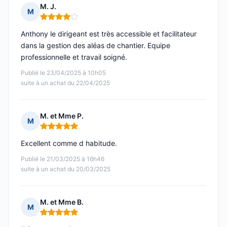
M. J.
M
Note : 4 sur 5
Anthony le dirigeant est très accessible et facilitateur
dans la gestion des aléas de chantier. Equipe
professionnelle et travail soigné.
Publié le 23/04/2025 à 10h05
suite à un achat du 22/04/2025
M. et Mme P.
M
Note : 5 sur 5
Excellent comme d habitude.
Publié le 21/03/2025 à 16h46
suite à un achat du 20/03/2025
M. et Mme B.
M
Note : 5 sur 5