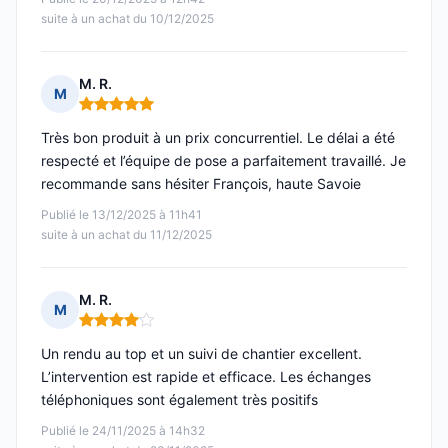
suite à un achat du 10/12/2025
M. R.
M
Note : 5 sur 5
Très bon produit à un prix concurrentiel. Le délai a été
respecté et l’équipe de pose a parfaitement travaillé. Je
recommande sans hésiter François, haute Savoie
Publié le 13/12/2025 à 11h41
suite à un achat du 11/12/2025
M. R.
M
Note : 4 sur 5
Un rendu au top et un suivi de chantier excellent.
L’intervention est rapide et efficace. Les échanges
téléphoniques sont également très positifs
Publié le 24/11/2025 à 14h32