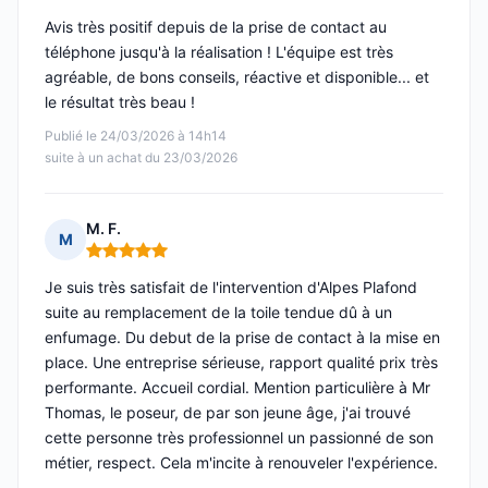
Avis très positif depuis de la prise de contact au
téléphone jusqu'à la réalisation ! L'équipe est très
agréable, de bons conseils, réactive et disponible... et
le résultat très beau !
Publié le 24/03/2026 à 14h14
suite à un achat du 23/03/2026
M. F.
M
Note : 5 sur 5
Je suis très satisfait de l'intervention d'Alpes Plafond
suite au remplacement de la toile tendue dû à un
enfumage. Du debut de la prise de contact à la mise en
place. Une entreprise sérieuse, rapport qualité prix très
performante. Accueil cordial. Mention particulière à Mr
Thomas, le poseur, de par son jeune âge, j'ai trouvé
cette personne très professionnel un passionné de son
métier, respect. Cela m'incite à renouveler l'expérience.