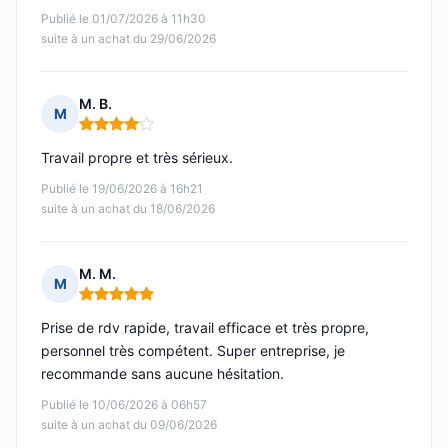
Publié le 01/07/2026 à 11h30
suite à un achat du 29/06/2026
M. B.
M
Note : 4 sur 5
Travail propre et très sérieux.
Publié le 19/06/2026 à 16h21
suite à un achat du 18/06/2026
M. M.
M
Note : 5 sur 5
Prise de rdv rapide, travail efficace et très propre,
personnel très compétent. Super entreprise, je
recommande sans aucune hésitation.
Publié le 10/06/2026 à 06h57
suite à un achat du 09/06/2026