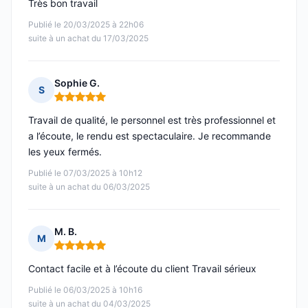
Très bon travail
Publié le 20/03/2025 à 22h06
suite à un achat du 17/03/2025
Sophie G.
S
Note : 5 sur 5
Travail de qualité, le personnel est très professionnel et
a l’écoute, le rendu est spectaculaire. Je recommande
les yeux fermés.
Publié le 07/03/2025 à 10h12
suite à un achat du 06/03/2025
M. B.
M
Note : 5 sur 5
Contact facile et à l’écoute du client Travail sérieux
Publié le 06/03/2025 à 10h16
suite à un achat du 04/03/2025