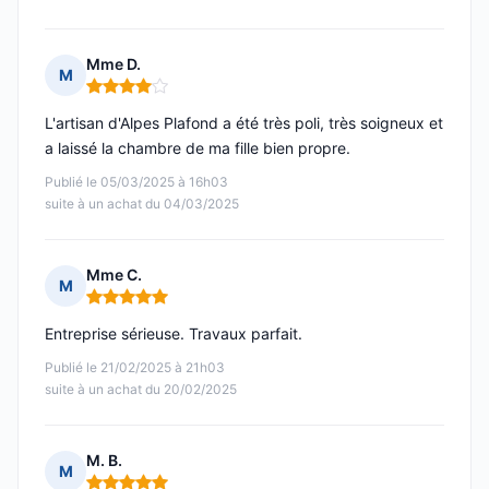
Mme D.
M
Note : 4 sur 5
L'artisan d'Alpes Plafond a été très poli, très soigneux et
a laissé la chambre de ma fille bien propre.
Publié le 05/03/2025 à 16h03
suite à un achat du 04/03/2025
Mme C.
M
Note : 5 sur 5
Entreprise sérieuse. Travaux parfait.
Publié le 21/02/2025 à 21h03
suite à un achat du 20/02/2025
M. B.
M