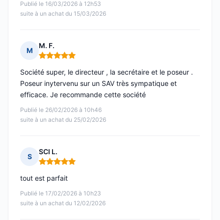
Publié le 16/03/2026 à 12h53
suite à un achat du 15/03/2026
M. F.
M
Note : 5 sur 5
Société super, le directeur , la secrétaire et le poseur .
Poseur inytervenu sur un SAV très sympatique et
efficace. Je recommande cette société
Publié le 26/02/2026 à 10h46
suite à un achat du 25/02/2026
SCI L.
S
Note : 5 sur 5
tout est parfait
Publié le 17/02/2026 à 10h23
suite à un achat du 12/02/2026