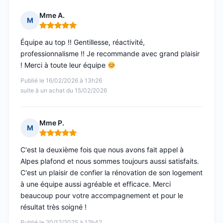
Mme A.
M
Note : 5 sur 5
Équipe au top !! Gentillesse, réactivité,
professionnalisme !! Je recommande avec grand plaisir
! Merci à toute leur équipe
Publié le 16/02/2026 à 13h26
suite à un achat du 15/02/2026
Mme P.
M
Note : 5 sur 5
C'est la deuxième fois que nous avons fait appel à
Alpes plafond et nous sommes toujours aussi satisfaits.
C'est un plaisir de confier la rénovation de son logement
à une équipe aussi agréable et efficace. Merci
beaucoup pour votre accompagnement et pour le
résultat très soigné !
Publié le 20/12/2025 à 12h42