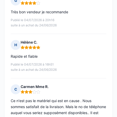
G
Note : 4 sur 5
Très bon vendeur je recommande
Publié le 04/07/2026 à 20h16
suite à un achat du 24/06/2026
Hélène C.
H
Note : 5 sur 5
Rapide et fiable
Publié le 04/07/2026 à 16h51
suite à un achat du 24/06/2026
Carmen Mme R.
C
Note : 3 sur 5
Ce n'est pas le matériel qui est en cause . Nous
sommes satisfait de la livraison. Mais le no de téléphone
auquel vous seriez supposément disponibles.. Il est