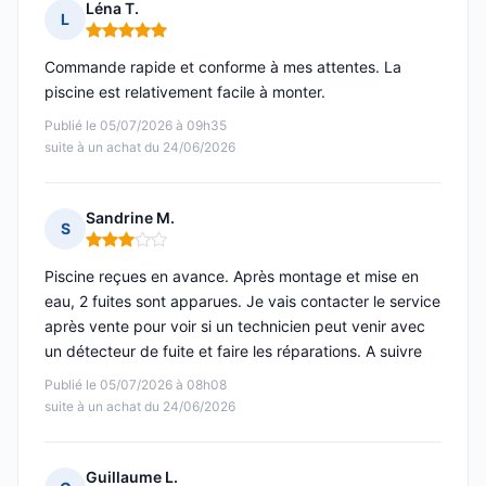
Léna T.
L
Note : 5 sur 5
Commande rapide et conforme à mes attentes. La
piscine est relativement facile à monter.
Publié le 05/07/2026 à 09h35
suite à un achat du 24/06/2026
Sandrine M.
S
Note : 3 sur 5
Piscine reçues en avance. Après montage et mise en
eau, 2 fuites sont apparues. Je vais contacter le service
après vente pour voir si un technicien peut venir avec
un détecteur de fuite et faire les réparations. A suivre
Publié le 05/07/2026 à 08h08
suite à un achat du 24/06/2026
Guillaume L.