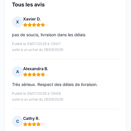
Tous les avis
Xavier D.
X
Note : 5 sur 5
pas de soucis, livraison dans les délais
Publié le 09/07/2026 à 13h07
suite à un achat du 28/06/2026
Alexandra B.
A
Note : 5 sur 5
Très sérieux. Respect des délais de livraison.
Publié le 09/07/2026 à 13h06
suite à un achat du 28/06/2026
Cathy R.
C
Note : 4 sur 5