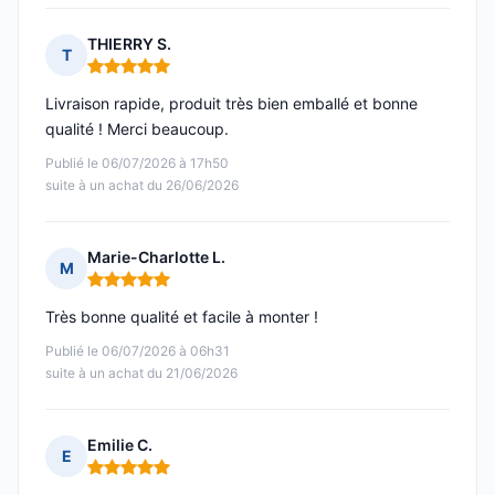
THIERRY S.
T
Note : 5 sur 5
Livraison rapide, produit très bien emballé et bonne
qualité ! Merci beaucoup.
Publié le 06/07/2026 à 17h50
suite à un achat du 26/06/2026
Marie-Charlotte L.
M
Note : 5 sur 5
Très bonne qualité et facile à monter !
Publié le 06/07/2026 à 06h31
suite à un achat du 21/06/2026
Emilie C.
E
Note : 5 sur 5