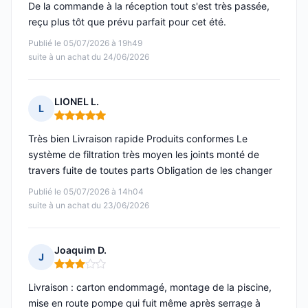
De la commande à la réception tout s'est très passée,
reçu plus tôt que prévu parfait pour cet été.
Publié le 05/07/2026 à 19h49
suite à un achat du 24/06/2026
LIONEL L.
L
Note : 5 sur 5
Très bien Livraison rapide Produits conformes Le
système de filtration très moyen les joints monté de
travers fuite de toutes parts Obligation de les changer
Publié le 05/07/2026 à 14h04
suite à un achat du 23/06/2026
Joaquim D.
J
Note : 3 sur 5
Livraison : carton endommagé, montage de la piscine,
mise en route pompe qui fuit même après serrage à