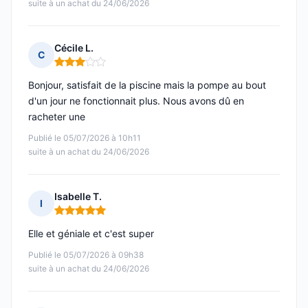
suite à un achat du 24/06/2026
Cécile L.
C
Note : 3 sur 5
Bonjour, satisfait de la piscine mais la pompe au bout
d'un jour ne fonctionnait plus. Nous avons dû en
racheter une
Publié le 05/07/2026 à 10h11
suite à un achat du 24/06/2026
Isabelle T.
I
Note : 5 sur 5
Elle et géniale et c'est super
Publié le 05/07/2026 à 09h38
suite à un achat du 24/06/2026