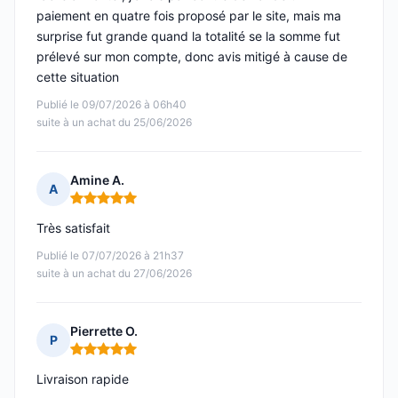
paiement en quatre fois proposé par le site, mais ma
surprise fut grande quand la totalité se la somme fut
prélevé sur mon compte, donc avis mitigé à cause de
cette situation
Publié le 09/07/2026 à 06h40
suite à un achat du 25/06/2026
Amine A.
A
Note : 5 sur 5
Très satisfait
Publié le 07/07/2026 à 21h37
suite à un achat du 27/06/2026
Pierrette O.
P
Note : 5 sur 5
Livraison rapide