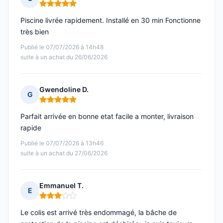
Note : 5 sur 5
Piscine livrée rapidement. Installé en 30 min Fonctionne
très bien
Publié le 07/07/2026 à 14h48
suite à un achat du 26/06/2026
Gwendoline D.
G
Note : 5 sur 5
Parfait arrivée en bonne etat facile a monter, livraison
rapide
Publié le 07/07/2026 à 13h46
suite à un achat du 27/06/2026
Emmanuel T.
E
Note : 3 sur 5
Le colis est arrivé très endommagé, la bâche de