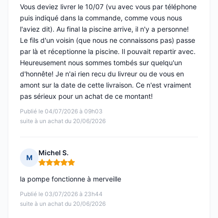
Vous deviez livrer le 10/07 (vu avec vous par téléphone
puis indiqué dans la commande, comme vous nous
l'aviez dit). Au final la piscine arrive, il n'y a personne!
Le fils d'un voisin (que nous ne connaissons pas) passe
par là et réceptionne la piscine. Il pouvait repartir avec.
Heureusement nous sommes tombés sur quelqu'un
d'honnête! Je n'ai rien recu du livreur ou de vous en
amont sur la date de cette livraison. Ce n'est vraiment
pas sérieux pour un achat de ce montant!
Publié le 04/07/2026 à 09h03
suite à un achat du 20/06/2026
Michel S.
M
Note : 5 sur 5
la pompe fonctionne à merveille
Publié le 03/07/2026 à 23h44
suite à un achat du 20/06/2026