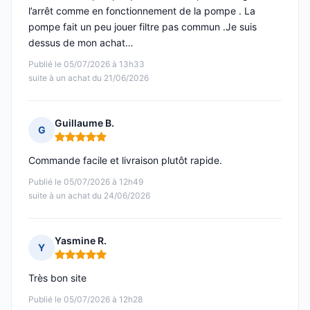
l’arrêt comme en fonctionnement de la pompe . La
pompe fait un peu jouer filtre pas commun .Je suis
dessus de mon achat…
Publié le 05/07/2026 à 13h33
suite à un achat du 21/06/2026
Guillaume B.
G
Note : 5 sur 5
Commande facile et livraison plutôt rapide.
Publié le 05/07/2026 à 12h49
suite à un achat du 24/06/2026
Yasmine R.
Y
Note : 5 sur 5
Très bon site
Publié le 05/07/2026 à 12h28