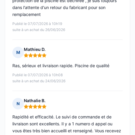
protection de la piscine est déchirée , je suis toujours
dans l'attente d'un retour du fabricant pour son
remplacement
Publié le 07/07/2026 à 10h19
suite à un achat du 26/06/2026
Mathieu D.
M
Note : 5 sur 5
Ras, sérieux et livraison rapide. Piscine de qualité
Publié le 07/07/2026 à 10h08
suite à un achat du 24/06/2026
Nathalie B.
N
Note : 5 sur 5
Rapidité et efficacité. Le suivi de commande et de
livraison sont excellents. Il y a 1 numero d appel ou
vous êtes très bien accueilli et renseigné. Vous recevez