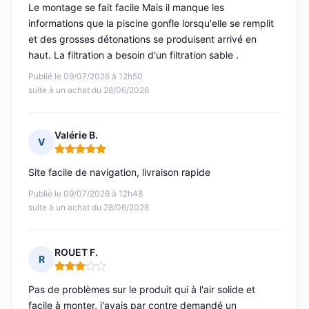
Le montage se fait facile Mais il manque les
informations que la piscine gonfle lorsqu'elle se remplit
et des grosses détonations se produisent arrivé en
haut. La filtration a besoin d'un filtration sable .
Publié le 09/07/2026 à 12h50
suite à un achat du 28/06/2026
Valérie B.
V
Note : 5 sur 5
Site facile de navigation, livraison rapide
Publié le 09/07/2026 à 12h48
suite à un achat du 28/06/2026
ROUET F.
R
Note : 3 sur 5
Pas de problèmes sur le produit qui à l'air solide et
facile à monter, j'avais par contre demandé un