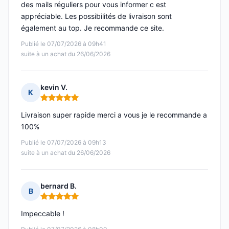
des mails réguliers pour vous informer c est
appréciable. Les possibilités de livraison sont
également au top. Je recommande ce site.
Publié le 07/07/2026 à 09h41
suite à un achat du 26/06/2026
kevin V.
K
Note : 5 sur 5
Livraison super rapide merci a vous je le recommande a
100%
Publié le 07/07/2026 à 09h13
suite à un achat du 26/06/2026
bernard B.
B
Note : 5 sur 5
Impeccable !