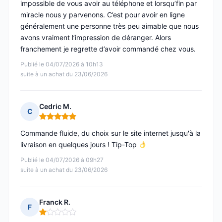
impossible de vous avoir au téléphone et lorsqu’fin par
miracle nous y parvenons. C’est pour avoir en ligne
généralement une personne très peu aimable que nous
avons vraiment l’impression de déranger. Alors
franchement je regrette d’avoir commandé chez vous.
Publié le 04/07/2026 à 10h13
suite à un achat du 23/06/2026
Cedric M.
C
Note : 5 sur 5
Commande fluide, du choix sur le site internet jusqu'à la
livraison en quelques jours ! Tip-Top
Publié le 04/07/2026 à 09h27
suite à un achat du 23/06/2026
Franck R.
F
Note : 1 sur 5