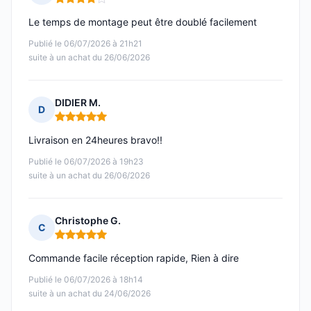
Note : 4 sur 5
Le temps de montage peut être doublé facilement
Publié le 06/07/2026 à 21h21
suite à un achat du 26/06/2026
DIDIER M.
D
Note : 5 sur 5
Livraison en 24heures bravo!!
Publié le 06/07/2026 à 19h23
suite à un achat du 26/06/2026
Christophe G.
C
Note : 5 sur 5
Commande facile réception rapide, Rien à dire
Publié le 06/07/2026 à 18h14
suite à un achat du 24/06/2026