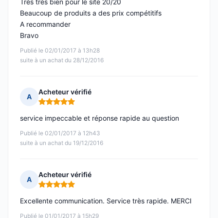
Trés trés bien pour le site 20/20
Beaucoup de produits a des prix compétitifs
A recommander
Bravo
Publié le 02/01/2017 à 13h28
suite à un achat du 28/12/2016
Acheteur vérifié
A
Note : 5 sur 5
service impeccable et réponse rapide au question
Publié le 02/01/2017 à 12h43
suite à un achat du 19/12/2016
Acheteur vérifié
A
Note : 5 sur 5
Excellente communication. Service très rapide. MERCI
Publié le 01/01/2017 à 15h29