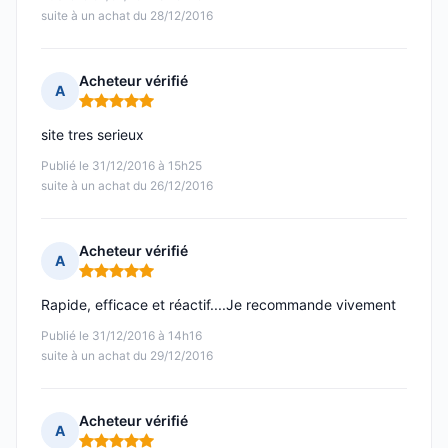
suite à un achat du 28/12/2016
Acheteur vérifié
A
Note : 5 sur 5
site tres serieux
Publié le 31/12/2016 à 15h25
suite à un achat du 26/12/2016
Acheteur vérifié
A
Note : 5 sur 5
Rapide, efficace et réactif....Je recommande vivement
Publié le 31/12/2016 à 14h16
suite à un achat du 29/12/2016
Acheteur vérifié
A