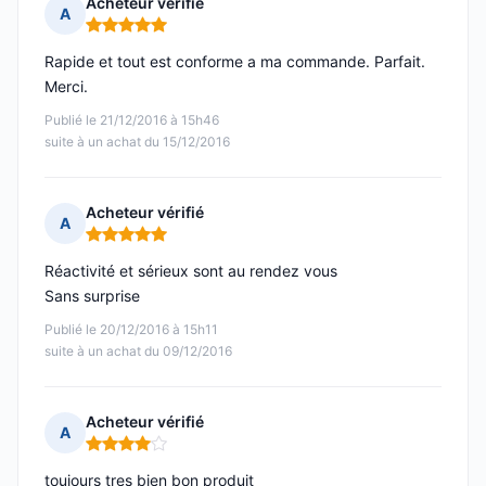
Acheteur vérifié
A
Note : 5 sur 5
Rapide et tout est conforme a ma commande. Parfait.
Merci.
Publié le 21/12/2016 à 15h46
suite à un achat du 15/12/2016
Acheteur vérifié
A
Note : 5 sur 5
Réactivité et sérieux sont au rendez vous
Sans surprise
Publié le 20/12/2016 à 15h11
suite à un achat du 09/12/2016
Acheteur vérifié
A
Note : 4 sur 5
toujours tres bien bon produit