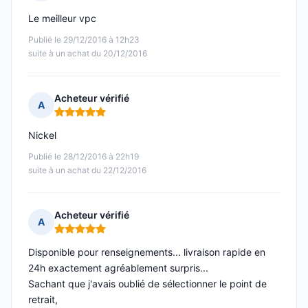
Note : 5 sur 5
Le meilleur vpc
Publié le 29/12/2016 à 12h23
suite à un achat du 20/12/2016
Acheteur vérifié
A
Note : 5 sur 5
Nickel
Publié le 28/12/2016 à 22h19
suite à un achat du 22/12/2016
Acheteur vérifié
A
Note : 5 sur 5
Disponible pour renseignements... livraison rapide en
24h exactement agréablement surpris...
Sachant que j'avais oublié de sélectionner le point de
retrait,