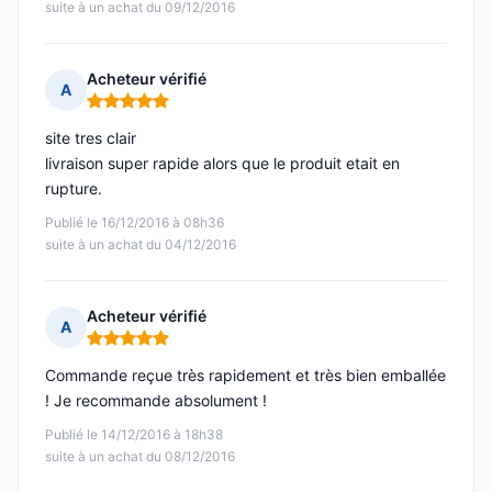
suite à un achat du 09/12/2016
Acheteur vérifié
A
Note : 5 sur 5
site tres clair
livraison super rapide alors que le produit etait en
rupture.
Publié le 16/12/2016 à 08h36
suite à un achat du 04/12/2016
Acheteur vérifié
A
Note : 5 sur 5
Commande reçue très rapidement et très bien emballée
! Je recommande absolument !
Publié le 14/12/2016 à 18h38
suite à un achat du 08/12/2016