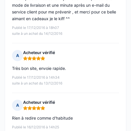
mode de livraison et une minute après un e-mail du
service client pour me prévenir , et merci pour ce belle
aimant en cadeaux je le kiff ^^
Publié le 17/12/2016 à 18h07
suite à un achat du 14/12/2016
Acheteur vérifié
A
Note : 5 sur 5
Très bon site, envoie rapide.
Publié le 17/12/2016 à 14h34
suite à un achat du 13/12/2016
Acheteur vérifié
A
Note : 5 sur 5
Rien à redire comme d'habitude
Publié le 16/12/2016 à 14h25