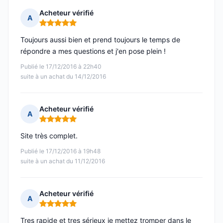
Acheteur vérifié
A
Note : 5 sur 5
Toujours aussi bien et prend toujours le temps de
répondre a mes questions et j'en pose plein !
Publié le 17/12/2016 à 22h40
suite à un achat du 14/12/2016
Acheteur vérifié
A
Note : 5 sur 5
Site très complet.
Publié le 17/12/2016 à 19h48
suite à un achat du 11/12/2016
Acheteur vérifié
A
Note : 5 sur 5
Tres rapide et tres sérieux je mettez tromper dans le