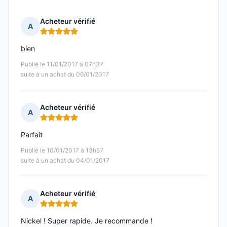
Acheteur vérifié
A
Note : 5 sur 5
bien
Publié le 11/01/2017 à 07h37
suite à un achat du 06/01/2017
Acheteur vérifié
A
Note : 5 sur 5
Parfait
Publié le 10/01/2017 à 13h57
suite à un achat du 04/01/2017
Acheteur vérifié
A
Note : 5 sur 5
Nickel ! Super rapide. Je recommande !