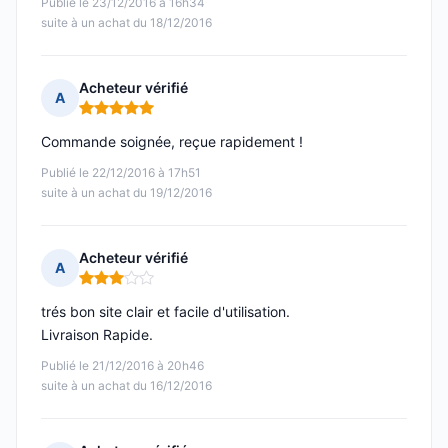
Publié le 23/12/2016 à 16h34
suite à un achat du 18/12/2016
Acheteur vérifié
A
Note : 5 sur 5
Commande soignée, reçue rapidement !
Publié le 22/12/2016 à 17h51
suite à un achat du 19/12/2016
Acheteur vérifié
A
Note : 3 sur 5
trés bon site clair et facile d'utilisation.
Livraison Rapide.
Publié le 21/12/2016 à 20h46
suite à un achat du 16/12/2016