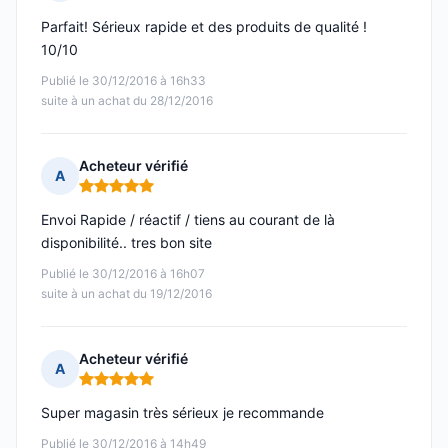
Note : 5 sur 5
Parfait! Sérieux rapide et des produits de qualité !
10/10
Publié le 30/12/2016 à 16h33
suite à un achat du 28/12/2016
Acheteur vérifié
A
Note : 5 sur 5
Envoi Rapide / réactif / tiens au courant de là
disponibilité.. tres bon site
Publié le 30/12/2016 à 16h07
suite à un achat du 19/12/2016
Acheteur vérifié
A
Note : 5 sur 5
Super magasin très sérieux je recommande
Publié le 30/12/2016 à 14h49