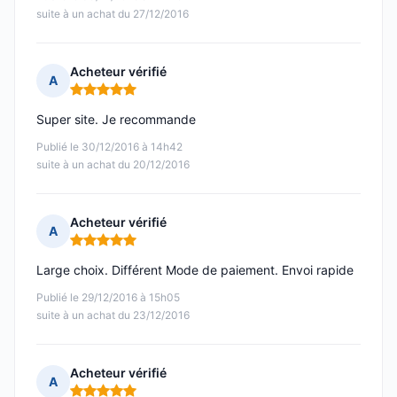
suite à un achat du 27/12/2016
Acheteur vérifié
A
Note : 5 sur 5
Super site. Je recommande
Publié le 30/12/2016 à 14h42
suite à un achat du 20/12/2016
Acheteur vérifié
A
Note : 5 sur 5
Large choix. Différent Mode de paiement. Envoi rapide
Publié le 29/12/2016 à 15h05
suite à un achat du 23/12/2016
Acheteur vérifié
A