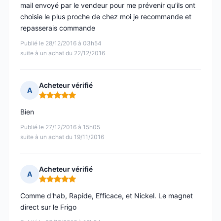
mail envoyé par le vendeur pour me prévenir qu'ils ont
choisie le plus proche de chez moi je recommande et
repasserais commande
Publié le 28/12/2016 à 03h54
suite à un achat du 22/12/2016
Acheteur vérifié
A
Note : 5 sur 5
Bien
Publié le 27/12/2016 à 15h05
suite à un achat du 19/11/2016
Acheteur vérifié
A
Note : 5 sur 5
Comme d'hab, Rapide, Efficace, et Nickel. Le magnet
direct sur le Frigo