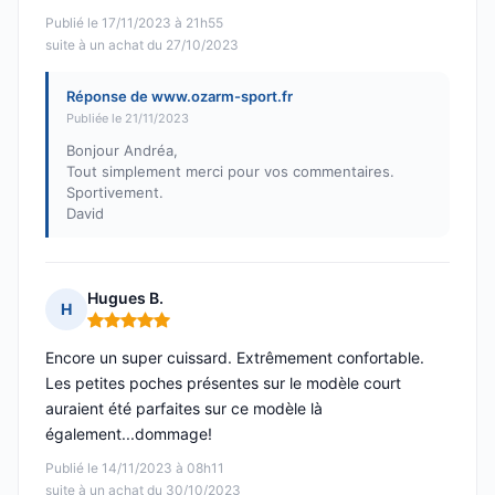
Publié le 17/11/2023 à 21h55
suite à un achat du 27/10/2023
Réponse de www.ozarm-sport.fr
Publiée le 21/11/2023
Bonjour Andréa,
Tout simplement merci pour vos commentaires.
Sportivement.
David
Hugues B.
H
Note : 5 sur 5
Encore un super cuissard. Extrêmement confortable.
Les petites poches présentes sur le modèle court
auraient été parfaites sur ce modèle là
également...dommage!
Publié le 14/11/2023 à 08h11
suite à un achat du 30/10/2023