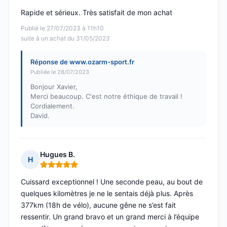
Rapide et sérieux. Très satisfait de mon achat
Publié le 27/07/2023 à 11h10
suite à un achat du 31/05/2023
Réponse de www.ozarm-sport.fr
Publiée le 28/07/2023
Bonjour Xavier,
Merci beaucoup. C'est notre éthique de travail !
Cordialement.
David.
Hugues B.
H
Note : 5 sur 5
Cuissard exceptionnel ! Une seconde peau, au bout de
quelques kilomètres je ne le sentais déjà plus. Après
377km (18h de vélo), aucune gêne ne s’est fait
ressentir. Un grand bravo et un grand merci à l’équipe