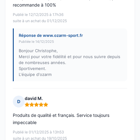
recommande à 100%
Publié le 12/12/2025 à 17h36
suite à un achat du 01/12/2025
Réponse de www.ozarm-sport.fr
Publiée le 14/12/2025
Bonjour Christophe,
Merci pour votre fidélité et pour nous suivre depuis
de nombreuses années.
Sportivement.
L'équipe d'ozarm
david M.
D
Note : 5 sur 5
Produits de qualité et français. Service toujours
impeccable
Publié le 01/12/2025 à 13h53
suite à un achat du 19/10/2025