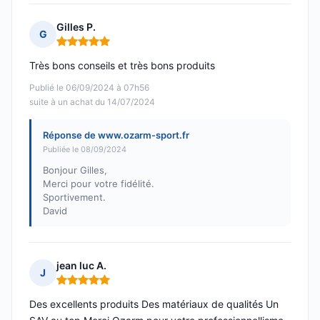
Gilles P.
G
Note : 5 sur 5
Très bons conseils et très bons produits
Publié le 06/09/2024 à 07h56
suite à un achat du 14/07/2024
Réponse de www.ozarm-sport.fr
Publiée le 08/09/2024
Bonjour Gilles,
Merci pour votre fidélité.
Sportivement.
David
jean luc A.
J
Note : 5 sur 5
Des excellents produits Des matériaux de qualités Un