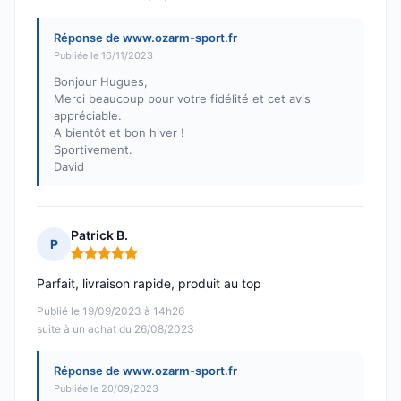
Réponse de www.ozarm-sport.fr
Publiée le 16/11/2023
Bonjour Hugues,
Merci beaucoup pour votre fidélité et cet avis
appréciable.
A bientôt et bon hiver !
Sportivement.
David
Patrick B.
P
Note : 5 sur 5
Parfait, livraison rapide, produit au top
Publié le 19/09/2023 à 14h26
suite à un achat du 26/08/2023
Réponse de www.ozarm-sport.fr
Publiée le 20/09/2023