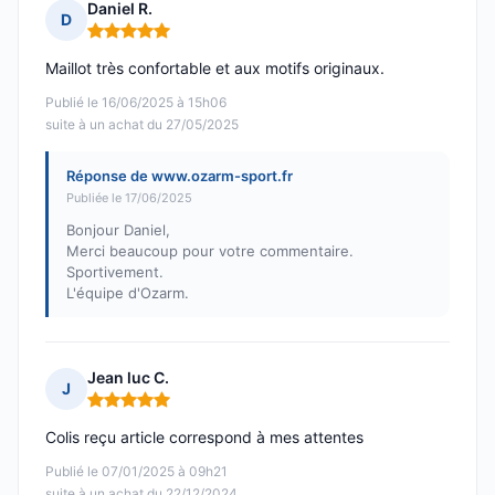
Daniel R.
D
Note : 5 sur 5
Maillot très confortable et aux motifs originaux.
Publié le 16/06/2025 à 15h06
suite à un achat du 27/05/2025
Réponse de www.ozarm-sport.fr
Publiée le 17/06/2025
Bonjour Daniel,
Merci beaucoup pour votre commentaire.
Sportivement.
L'équipe d'Ozarm.
Jean luc C.
J
Note : 5 sur 5
Colis reçu article correspond à mes attentes
Publié le 07/01/2025 à 09h21
suite à un achat du 22/12/2024