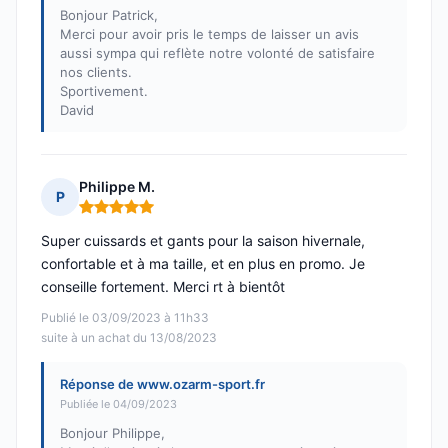
Bonjour Patrick,
Merci pour avoir pris le temps de laisser un avis
aussi sympa qui reflète notre volonté de satisfaire
nos clients.
Sportivement.
David
Philippe M.
P
Note : 5 sur 5
Super cuissards et gants pour la saison hivernale,
confortable et à ma taille, et en plus en promo. Je
conseille fortement. Merci rt à bientôt
Publié le 03/09/2023 à 11h33
suite à un achat du 13/08/2023
Réponse de www.ozarm-sport.fr
Publiée le 04/09/2023
Bonjour Philippe,