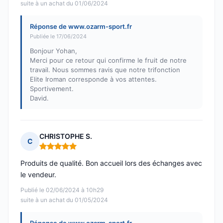
suite à un achat du 01/06/2024
Réponse de www.ozarm-sport.fr
Publiée le 17/06/2024
Bonjour Yohan,
Merci pour ce retour qui confirme le fruit de notre
travail. Nous sommes ravis que notre trifonction
Elite Iroman corresponde à vos attentes.
Sportivement.
David.
CHRISTOPHE S.
C
Note : 5 sur 5
Produits de qualité. Bon accueil lors des échanges avec
le vendeur.
Publié le 02/06/2024 à 10h29
suite à un achat du 01/05/2024