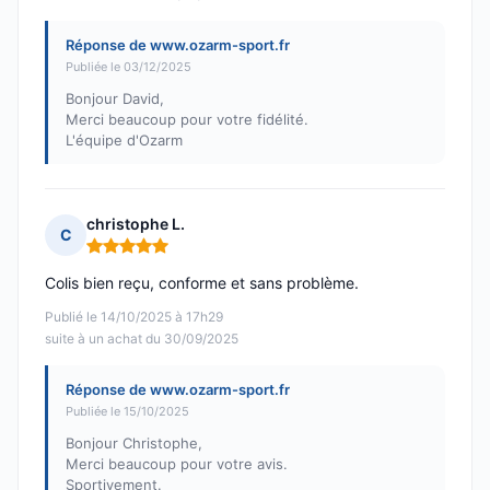
Réponse de www.ozarm-sport.fr
Publiée le 03/12/2025
Bonjour David,
Merci beaucoup pour votre fidélité.
L'équipe d'Ozarm
christophe L.
C
Note : 5 sur 5
Colis bien reçu, conforme et sans problème.
Publié le 14/10/2025 à 17h29
suite à un achat du 30/09/2025
Réponse de www.ozarm-sport.fr
Publiée le 15/10/2025
Bonjour Christophe,
Merci beaucoup pour votre avis.
Sportivement.