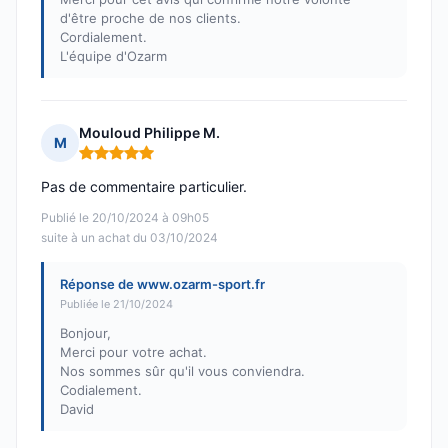
d'être proche de nos clients.
Cordialement.
L'équipe d'Ozarm
Mouloud Philippe M.
M
Note : 5 sur 5
Pas de commentaire particulier.
Publié le 20/10/2024 à 09h05
suite à un achat du 03/10/2024
Réponse de www.ozarm-sport.fr
Publiée le 21/10/2024
Bonjour,
Merci pour votre achat.
Nos sommes sûr qu'il vous conviendra.
Codialement.
David