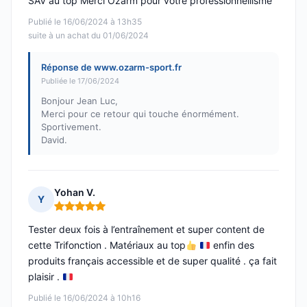
SAV au top Merci Ozarm pour votre professionnellisme
Publié le 16/06/2024 à 13h35
suite à un achat du 01/06/2024
Réponse de www.ozarm-sport.fr
Publiée le 17/06/2024
Bonjour Jean Luc,
Merci pour ce retour qui touche énormément.
Sportivement.
David.
Yohan V.
Y
Note : 5 sur 5
Tester deux fois à l’entraînement et super content de
cette Trifonction . Matériaux au top
enfin des
produits français accessible et de super qualité . ça fait
plaisir .
Publié le 16/06/2024 à 10h16