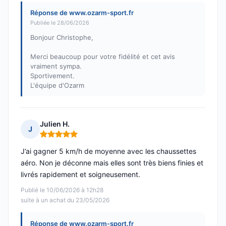
Réponse de www.ozarm-sport.fr
Publiée le 28/06/2026
Bonjour Christophe,
Merci beaucoup pour votre fidélité et cet avis
vraiment sympa.
Sportivement.
L'équipe d'Ozarm
Julien H.
J
Note : 5 sur 5
J’ai gagner 5 km/h de moyenne avec les chaussettes
aéro. Non je déconne mais elles sont très biens finies et
livrés rapidement et soigneusement.
Publié le 10/06/2026 à 12h28
suite à un achat du 23/05/2026
Réponse de www.ozarm-sport.fr