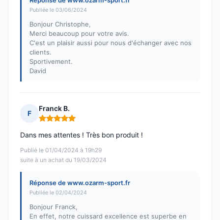
Réponse de www.ozarm-sport.fr
Publiée le 03/06/2024
Bonjour Christophe,
Merci beaucoup pour votre avis.
C'est un plaisir aussi pour nous d'échanger avec nos
clients.
Sportivement.
David
Franck B.
F
Note : 5 sur 5
Dans mes attentes ! Très bon produit !
Publié le 01/04/2024 à 19h29
suite à un achat du 19/03/2024
Réponse de www.ozarm-sport.fr
Publiée le 02/04/2024
Bonjour Franck,
En effet, notre cuissard excellence est superbe en