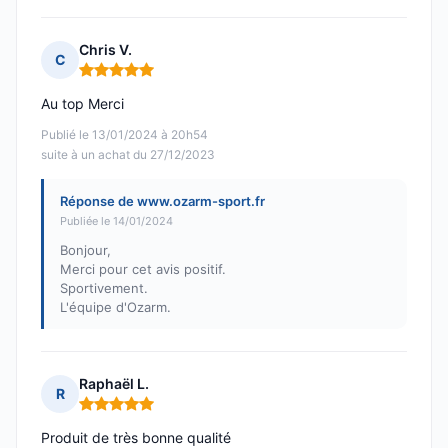
Chris V.
C
Note : 5 sur 5
Au top Merci
Publié le 13/01/2024 à 20h54
suite à un achat du 27/12/2023
Réponse de www.ozarm-sport.fr
Publiée le 14/01/2024
Bonjour,
Merci pour cet avis positif.
Sportivement.
L'équipe d'Ozarm.
Raphaël L.
R
Note : 5 sur 5
Produit de très bonne qualité