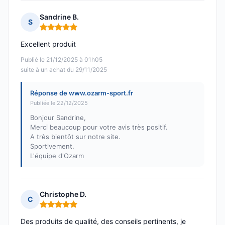
Sandrine B.
S
Note : 5 sur 5
Excellent produit
Publié le 21/12/2025 à 01h05
suite à un achat du 29/11/2025
Réponse de www.ozarm-sport.fr
Publiée le 22/12/2025
Bonjour Sandrine,
Merci beaucoup pour votre avis très positif.
A très bientôt sur notre site.
Sportivement.
L'équipe d'Ozarm
Christophe D.
C
Note : 5 sur 5
Des produits de qualité, des conseils pertinents, je