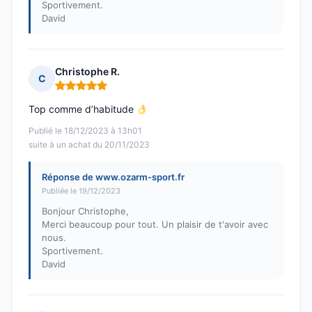
Sportivement.
David
Christophe R.
C
Note : 5 sur 5
Top comme d’habitude
Publié le 18/12/2023 à 13h01
suite à un achat du 20/11/2023
Réponse de www.ozarm-sport.fr
Publiée le 19/12/2023
Bonjour Christophe,
Merci beaucoup pour tout. Un plaisir de t'avoir avec
nous.
Sportivement.
David