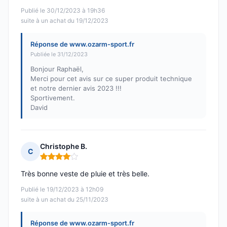
Publié le 30/12/2023 à 19h36
suite à un achat du 19/12/2023
Réponse de www.ozarm-sport.fr
Publiée le 31/12/2023
Bonjour Raphaël,
Merci pour cet avis sur ce super produit technique
et notre dernier avis 2023 !!!
Sportivement.
David
Christophe B.
C
Note : 4 sur 5
Très bonne veste de pluie et très belle.
Publié le 19/12/2023 à 12h09
suite à un achat du 25/11/2023
Réponse de www.ozarm-sport.fr