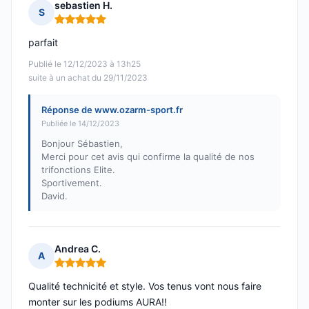
sebastien H.
S
Note : 5 sur 5
parfait
Publié le 12/12/2023 à 13h25
suite à un achat du 29/11/2023
Réponse de www.ozarm-sport.fr
Publiée le 14/12/2023
Bonjour Sébastien,
Merci pour cet avis qui confirme la qualité de nos
trifonctions Elite.
Sportivement.
David.
Andrea C.
A
Note : 5 sur 5
Qualité technicité et style. Vos tenus vont nous faire
monter sur les podiums AURA!!