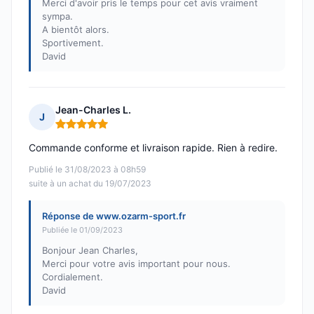
Merci d'avoir pris le temps pour cet avis vraiment
sympa.
A bientôt alors.
Sportivement.
David
Jean-Charles L.
J
Note : 5 sur 5
Commande conforme et livraison rapide. Rien à redire.
Publié le 31/08/2023 à 08h59
suite à un achat du 19/07/2023
Réponse de www.ozarm-sport.fr
Publiée le 01/09/2023
Bonjour Jean Charles,
Merci pour votre avis important pour nous.
Cordialement.
David