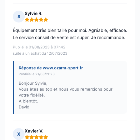
Sylvie R.
S
Note : 5 sur 5
Équipement très bien taillé pour moi. Agréable, efficace.
Le service conseil de vente est super. Je recommande.
Publié le 01/08/2023 à 07h42
suite à un achat du 12/07/2023
Réponse de www.ozarm-sport.fr
Publiée le 21/08/2023
Bonjour Sylvie,
Vous êtes au top et nous vous remercions pour
votre fidélité.
A bientôt.
David
Xavier V.
X
Note : 5 sur 5