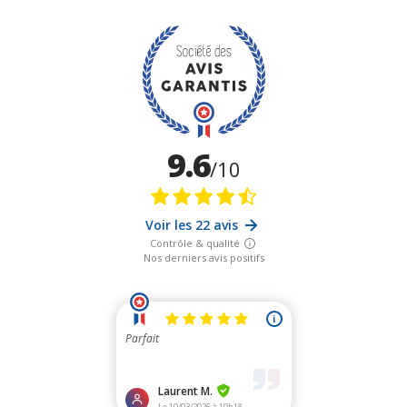
9.6
/10
Voir les 22 avis
Contrôle & qualité
Nos derniers avis positifs
i
Parfait
Laurent M.
Le 10/03/2026 à 10h18