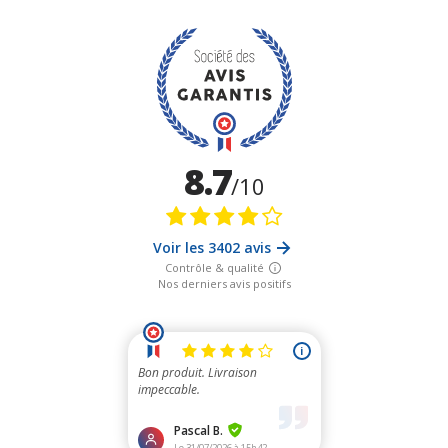
8.7
/10
Voir les 3402 avis
Contrôle & qualité
Nos derniers avis positifs
i
Bon produit. Livraison
impeccable.
Pascal B.
Le 31/07/2026 à 15h42