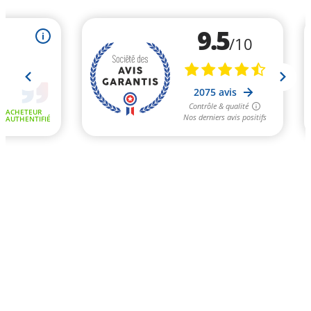
9.5
i
/10
2075 avis
Contrôle & qualité
ACHETEUR
Nos derniers avis positifs
AUTHENTIFIÉ