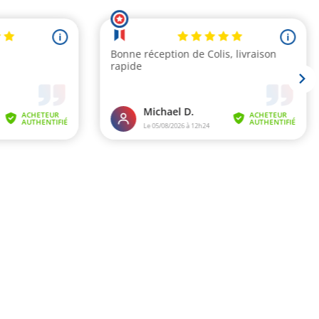
i
i
Bonne réception de Colis, livraison
rapide
Michael D.
ACHETEUR
ACHETEUR
AUTHENTIFIÉ
AUTHENTIFIÉ
Le 05/08/2026 à 12h24