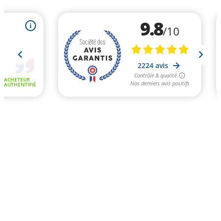
9.8
i
/10
2224 avis
Contrôle & qualité
ACHETEUR
Nos derniers avis positifs
AUTHENTIFIÉ