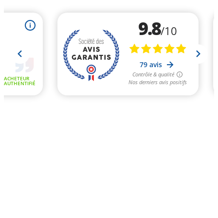
9.8
i
/10
79 avis
Contrôle & qualité
ACHETEUR
Nos derniers avis positifs
AUTHENTIFIÉ