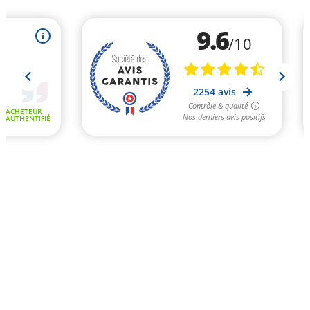
9.6
i
/10
2254 avis
Contrôle & qualité
ACHETEUR
Nos derniers avis positifs
AUTHENTIFIÉ