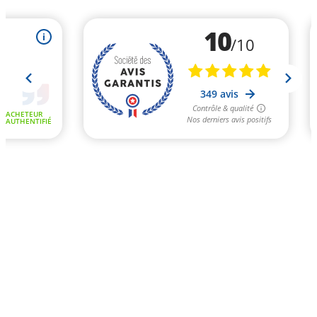
10
i
/10
349 avis
Contrôle & qualité
ACHETEUR
Nos derniers avis positifs
AUTHENTIFIÉ