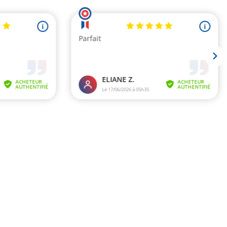
i
i
Parfait
ELIANE Z.
ACHETEUR
ACHETEUR
AUTHENTIFIÉ
AUTHENTIFIÉ
Le 17/06/2026 à 05h35