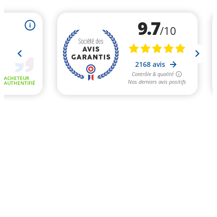
9.7
i
/10
2168 avis
Contrôle & qualité
ACHETEUR
Nos derniers avis positifs
AUTHENTIFIÉ