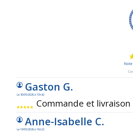
Note 
Con
Gaston G.
Le 30/05/2026 à 10h42
Commande et livraison 
Anne-Isabelle C.
Le 19/05/2026 à 16h22