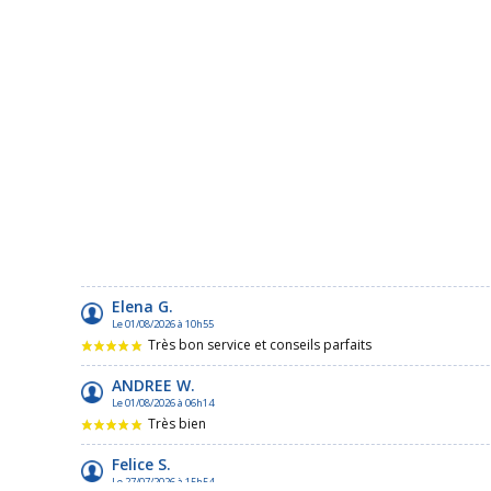
Elena G.
Le 01/08/2026 à 10h55
Très bon service et conseils parfaits
ANDREE W.
Le 01/08/2026 à 06h14
Très bien
Felice S.
Le 27/07/2026 à 15h54