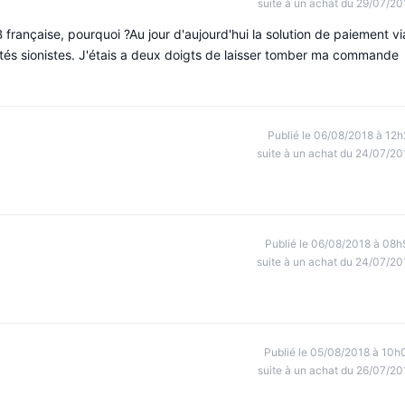
suite à un achat du 29/07/20
rançaise, pourquoi ?Au jour d'aujourd'hui la solution de paiement vi
ités sionistes. J'étais a deux doigts de laisser tomber ma commande
Publié le 06/08/2018 à 12h
suite à un achat du 24/07/20
Publié le 06/08/2018 à 08h
suite à un achat du 24/07/20
Publié le 05/08/2018 à 10h
suite à un achat du 26/07/20