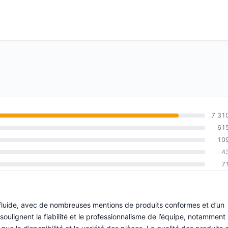
7 31
61
10
4
7
fluide, avec de nombreuses mentions de produits conformes et d’un
 soulignent la fiabilité et le professionnalisme de l’équipe, notamment