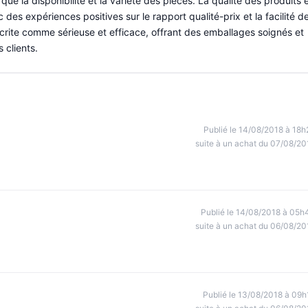
si que la disponibilité et la variété des pièces. La qualité des produits 
 des expériences positives sur le rapport qualité-prix et la facilité d
crite comme sérieuse et efficace, offrant des emballages soignés et
 clients.
Publié le 14/08/2018 à 18h
suite à un achat du 07/08/20
Publié le 14/08/2018 à 05h
suite à un achat du 06/08/20
Publié le 13/08/2018 à 09h