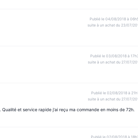
Publié le 04/08/2018 à 06h
suite à un achat du 23/07/20
Publié le 03/08/2018 à 17h
suite à un achat du 27/07/20
Publié le 02/08/2018 à 21h
suite à un achat du 27/07/20
s. Qualité et service rapide j'ai reçu ma commande en moins de 72h.
Publié le 02/08/2018 à 18h