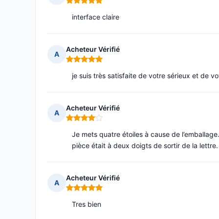
Note : 5 sur 5
interface claire
Acheteur Vérifié
A
Note : 5 sur 5
je suis très satisfaite de votre sérieux et de 
Acheteur Vérifié
A
Note : 4 sur 5
Je mets quatre étoiles à cause de l’emballage
pièce était à deux doigts de sortir de la lettre.
Acheteur Vérifié
A
Note : 5 sur 5
Tres bien