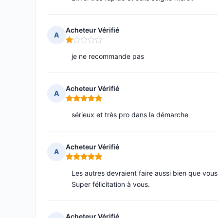
Acheteur Vérifié
A
Note : 1 sur 5
je ne recommande pas
Acheteur Vérifié
A
Note : 5 sur 5
sérieux et très pro dans la démarche
Acheteur Vérifié
A
Note : 5 sur 5
Les autres devraient faire aussi bien que vou
Super félicitation à vous.
Acheteur Vérifié