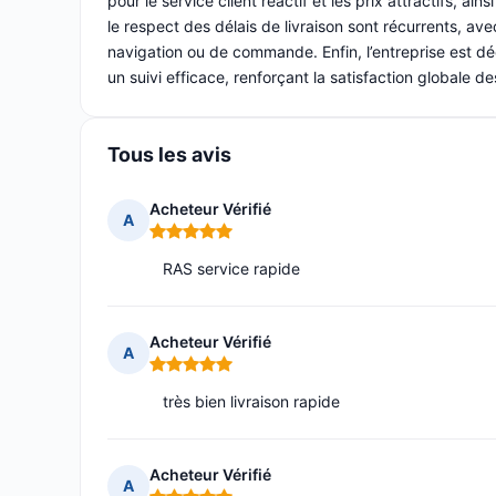
pour le service client réactif et les prix attractifs, ain
le respect des délais de livraison sont récurrents, avec
navigation ou de commande. Enfin, l’entreprise est dé
un suivi efficace, renforçant la satisfaction globale des
Tous les avis
Acheteur Vérifié
A
Note : 5 sur 5
RAS service rapide
Acheteur Vérifié
A
Note : 5 sur 5
très bien livraison rapide
Acheteur Vérifié
A