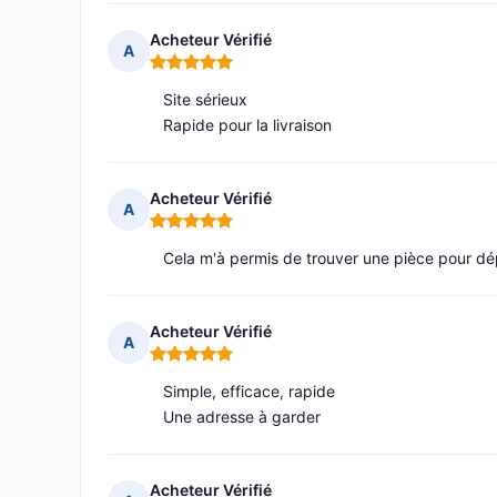
Acheteur Vérifié
A
Note : 5 sur 5
Site sérieux
Rapide pour la livraison
Acheteur Vérifié
A
Note : 5 sur 5
Cela m'à permis de trouver une pièce pour d
Acheteur Vérifié
A
Note : 5 sur 5
Simple, efficace, rapide
Une adresse à garder
Acheteur Vérifié