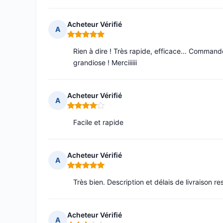
Acheteur Vérifié
A
Note : 5 sur 5
Rien à dire ! Très rapide, efficace... Commande
grandiose ! Merciiiiii
Acheteur Vérifié
A
Note : 4 sur 5
Facile et rapide
Acheteur Vérifié
A
Note : 5 sur 5
Très bien. Description et délais de livraison r
Acheteur Vérifié
A