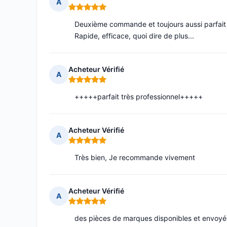
A
Note : 5 sur 5
Deuxième commande et toujours aussi parfait 
Rapide, efficace, quoi dire de plus...
Acheteur Vérifié
A
Note : 5 sur 5
+++++parfait très professionnel+++++
Acheteur Vérifié
A
Note : 5 sur 5
Très bien, Je recommande vivement
Acheteur Vérifié
A
Note : 5 sur 5
des pièces de marques disponibles et envoyée