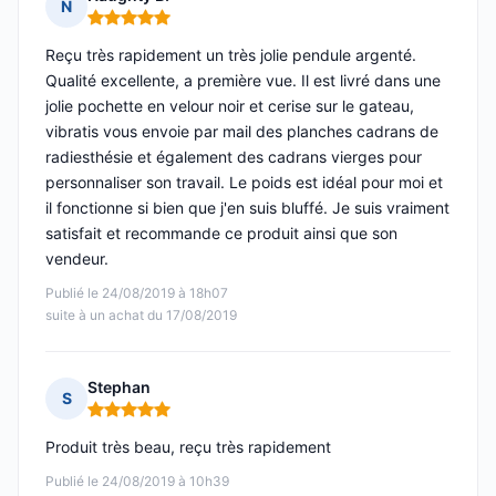
N
Note : 5 sur 5
Reçu très rapidement un très jolie pendule argenté.
Qualité excellente, a première vue. Il est livré dans une
jolie pochette en velour noir et cerise sur le gateau,
vibratis vous envoie par mail des planches cadrans de
radiesthésie et également des cadrans vierges pour
personnaliser son travail. Le poids est idéal pour moi et
il fonctionne si bien que j'en suis bluffé. Je suis vraiment
satisfait et recommande ce produit ainsi que son
vendeur.
Publié le 24/08/2019 à 18h07
suite à un achat du 17/08/2019
Stephan
S
Note : 5 sur 5
Produit très beau, reçu très rapidement
Publié le 24/08/2019 à 10h39