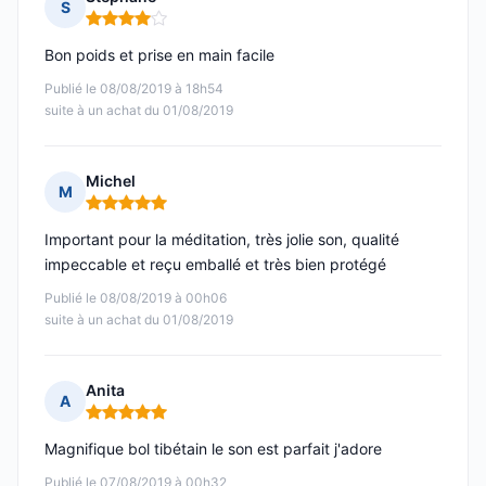
S
Note : 4 sur 5
Bon poids et prise en main facile
Publié le 08/08/2019 à 18h54
suite à un achat du 01/08/2019
Michel
M
Note : 5 sur 5
Important pour la méditation, très jolie son, qualité
impeccable et reçu emballé et très bien protégé
Publié le 08/08/2019 à 00h06
suite à un achat du 01/08/2019
Anita
A
Note : 5 sur 5
Magnifique bol tibétain le son est parfait j'adore
Publié le 07/08/2019 à 00h32