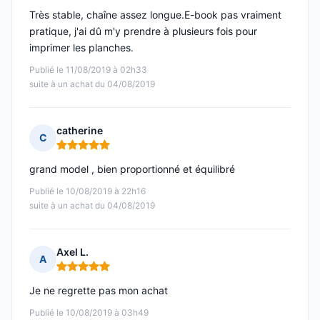
Très stable, chaîne assez longue.E-book pas vraiment
pratique, j'ai dû m'y prendre à plusieurs fois pour
imprimer les planches.
Publié le 11/08/2019 à 02h33
suite à un achat du 04/08/2019
catherine
C
Note : 5 sur 5
grand model , bien proportionné et équilibré
Publié le 10/08/2019 à 22h16
suite à un achat du 04/08/2019
Axel L.
A
Note : 5 sur 5
Je ne regrette pas mon achat
Publié le 10/08/2019 à 03h49