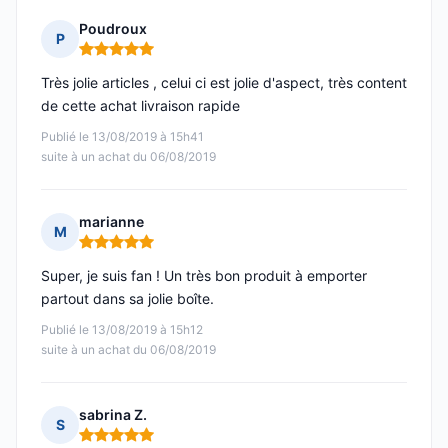
Poudroux
P
Note : 5 sur 5
Très jolie articles , celui ci est jolie d'aspect, très content
de cette achat livraison rapide
Publié le 13/08/2019 à 15h41
suite à un achat du 06/08/2019
marianne
M
Note : 5 sur 5
Super, je suis fan ! Un très bon produit à emporter
partout dans sa jolie boîte.
Publié le 13/08/2019 à 15h12
suite à un achat du 06/08/2019
sabrina Z.
S
Note : 5 sur 5