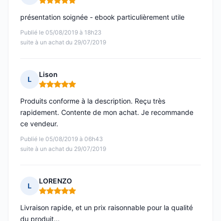
Note : 5 sur 5
présentation soignée - ebook particulièrement utile
Publié le 05/08/2019 à 18h23
suite à un achat du 29/07/2019
Lison
L
Note : 5 sur 5
Produits conforme à la description. Reçu très
rapidement. Contente de mon achat. Je recommande
ce vendeur.
Publié le 05/08/2019 à 06h43
suite à un achat du 29/07/2019
LORENZO
L
Note : 5 sur 5
Livraison rapide, et un prix raisonnable pour la qualité
du produit...