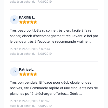
suite à un achat du 17/08/2019
KARINE L.
K
Note : 5 sur 5
Très beau bol tibétain, sonne très bien, facile à faire
sonner, ebook d'accompagnement reçu avant le bol par
le vendeur très à l'écoute, je recommande vraiment
Publié le 24/08/2019 à 07h13
suite à un achat du 16/08/2019
Patrice L.
P
Note : 5 sur 5
Très bon pendule. Efficace pour géobiologie, ondes
nocives, etc.Commande rapide et une cinquantaines de
planches pdf à télécharger offertes... Génial...
Publié le 24/08/2019 à 01h57
suite à un achat du 17/08/2019