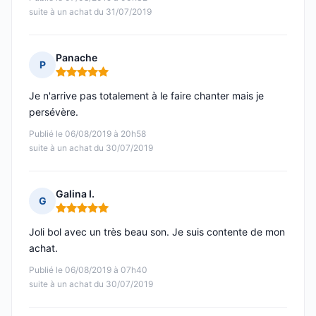
suite à un achat du 31/07/2019
Panache
P
Note : 5 sur 5
Je n'arrive pas totalement à le faire chanter mais je
persévère.
Publié le 06/08/2019 à 20h58
suite à un achat du 30/07/2019
Galina I.
G
Note : 5 sur 5
Joli bol avec un très beau son. Je suis contente de mon
achat.
Publié le 06/08/2019 à 07h40
suite à un achat du 30/07/2019