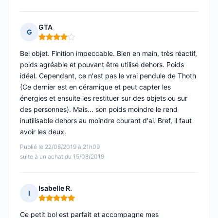
GTA
G
Note : 4 sur 5
Bel objet. Finition impeccable. Bien en main, très réactif,
poids agréable et pouvant être utilisé dehors. Poids
idéal. Cependant, ce n'est pas le vrai pendule de Thoth
(Ce dernier est en céramique et peut capter les
énergies et ensuite les restituer sur des objets ou sur
des personnes). Mais... son poids moindre le rend
inutilisable dehors au moindre courant d'ai. Bref, il faut
avoir les deux.
Publié le 22/08/2019 à 21h09
suite à un achat du 15/08/2019
Isabelle R.
I
Note : 5 sur 5
Ce petit bol est parfait et accompagne mes