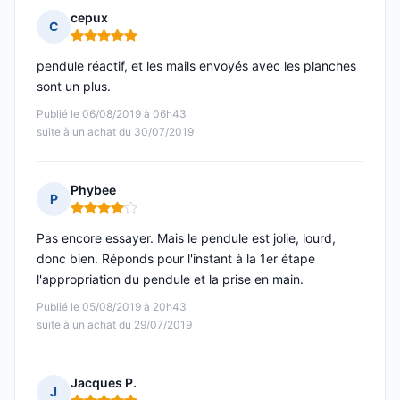
cepux
C
Note : 5 sur 5
pendule réactif, et les mails envoyés avec les planches
sont un plus.
Publié le 06/08/2019 à 06h43
suite à un achat du 30/07/2019
Phybee
P
Note : 4 sur 5
Pas encore essayer. Mais le pendule est jolie, lourd,
donc bien. Réponds pour l'instant à la 1er étape
l'appropriation du pendule et la prise en main.
Publié le 05/08/2019 à 20h43
suite à un achat du 29/07/2019
Jacques P.
J