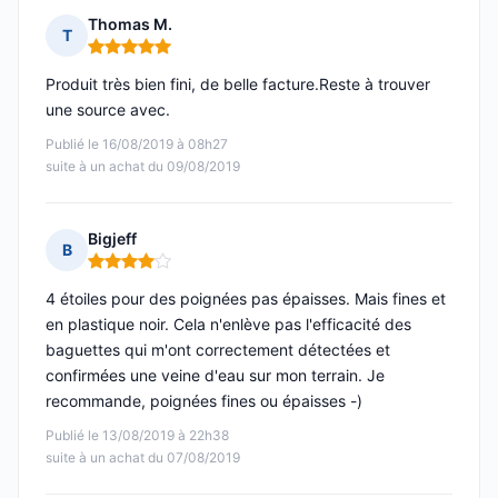
Thomas M.
T
Note : 5 sur 5
Produit très bien fini, de belle facture.Reste à trouver
une source avec.
Publié le 16/08/2019 à 08h27
suite à un achat du 09/08/2019
Bigjeff
B
Note : 4 sur 5
4 étoiles pour des poignées pas épaisses. Mais fines et
en plastique noir. Cela n'enlève pas l'efficacité des
baguettes qui m'ont correctement détectées et
confirmées une veine d'eau sur mon terrain. Je
recommande, poignées fines ou épaisses -)
Publié le 13/08/2019 à 22h38
suite à un achat du 07/08/2019