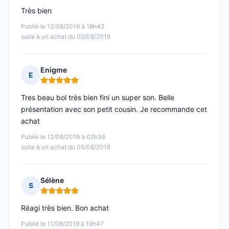
Très bien
Publié le 12/08/2019 à 18h42
suite à un achat du 05/08/2019
Enigme
E
Note : 5 sur 5
Tres beau bol très bien fini un super son. Belle
présentation avec son petit cousin. Je recommande cet
achat
Publié le 12/08/2019 à 02h36
suite à un achat du 05/08/2019
Sélène
S
Note : 5 sur 5
Réagi très bien. Bon achat
Publié le 11/08/2019 à 19h47