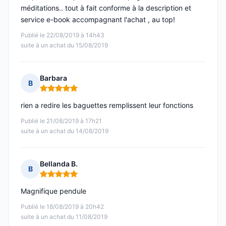
méditations.. tout à fait conforme à la description et
service e-book accompagnant l'achat , au top!
Publié le 22/08/2019 à 14h43
suite à un achat du 15/08/2019
Barbara
B
Note : 5 sur 5
rien a redire les baguettes remplissent leur fonctions
Publié le 21/08/2019 à 17h21
suite à un achat du 14/08/2019
Bellanda B.
B
Note : 5 sur 5
Magnifique pendule
Publié le 18/08/2019 à 20h42
suite à un achat du 11/08/2019