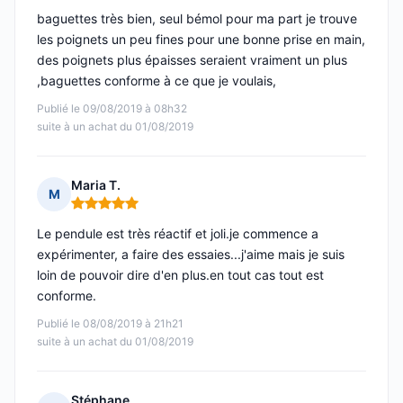
baguettes très bien, seul bémol pour ma part je trouve
les poignets un peu fines pour une bonne prise en main,
des poignets plus épaisses seraient vraiment un plus
,baguettes conforme à ce que je voulais,
Publié le 09/08/2019 à 08h32
suite à un achat du 01/08/2019
Maria T.
M
Note : 5 sur 5
Le pendule est très réactif et joli.je commence a
expérimenter, a faire des essaies...j'aime mais je suis
loin de pouvoir dire d'en plus.en tout cas tout est
conforme.
Publié le 08/08/2019 à 21h21
suite à un achat du 01/08/2019
Stéphane