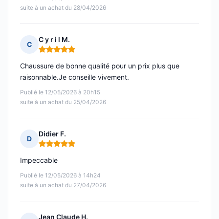
suite à un achat du 28/04/2026
C y r i l M.
C
Note : 5 sur 5
Chaussure de bonne qualité pour un prix plus que
raisonnable.Je conseille vivement.
Publié le 12/05/2026 à 20h15
suite à un achat du 25/04/2026
Didier F.
D
Note : 5 sur 5
Impeccable
Publié le 12/05/2026 à 14h24
suite à un achat du 27/04/2026
Jean Claude H.