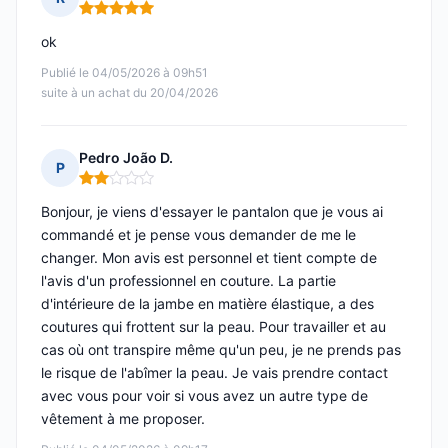
Note : 5 sur 5
ok
Publié le 04/05/2026 à 09h51
suite à un achat du 20/04/2026
Pedro João D.
P
Note : 2 sur 5
Bonjour, je viens d'essayer le pantalon que je vous ai
commandé et je pense vous demander de me le
changer. Mon avis est personnel et tient compte de
l'avis d'un professionnel en couture. La partie
d'intérieure de la jambe en matière élastique, a des
coutures qui frottent sur la peau. Pour travailler et au
cas où ont transpire même qu'un peu, je ne prends pas
le risque de l'abîmer la peau. Je vais prendre contact
avec vous pour voir si vous avez un autre type de
vêtement à me proposer.