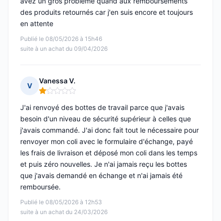
avez un gros problème quand aux remboursements
des produits retournés car j'en suis encore et toujours
en attente
Publié le 08/05/2026 à 15h46
suite à un achat du 09/04/2026
Vanessa V.
V
Note : 1 sur 5
J'ai renvoyé des bottes de travail parce que j'avais
besoin d'un niveau de sécurité supérieur à celles que
j'avais commandé. J'ai donc fait tout le nécessaire pour
renvoyer mon coli avec le formulaire d'échange, payé
les frais de livraison et déposé mon coli dans les temps
et puis zéro nouvelles. Je n'ai jamais reçu les bottes
que j'avais demandé en échange et n'ai jamais été
remboursée.
Publié le 08/05/2026 à 12h53
suite à un achat du 24/03/2026