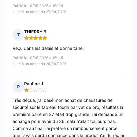
Publié le 10/05/2026 à 16h04
suite à un achat du 27/04/2026
THIERRY B.
T
Note : 5 sur 5
Reçu dans les délais et bonne taille.
Publié le 10/05/2026 à 15h45
suite à un achat du 26/04/2026
Pauline J.
P
Note : 1 sur 5
Très déçue, j'ai basé mon achat de chaussures de
sécurité sur le tableau fourni par vet de pro, résultats la
première paire en 37 était trop grande, j'ai demandé un
échange pour avoir du 36, cela n'allait toujours pas.
Comme au final j'ai préféré un remboursement parce
que j'avais perdu confiance dans le produit j'ai dû régler