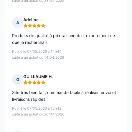
suite à un achat du 23/04/2026
Adeline L.
A
Note : 5 sur 5
Produits de qualité à prix raisonnable, exactement ce
que je recherchais
Publié le 07/05/2026 à 14h44
suite à un achat du 14/04/2026
GUILLAUME H.
G
Note : 5 sur 5
Site très bien fait, commande facile à réaliser, envoi et
livraisons rapides
Publié le 07/05/2026 à 13h42
suite à un achat du 20/04/2026