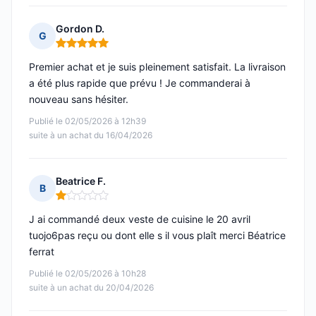
Gordon D.
G
Note : 5 sur 5
Premier achat et je suis pleinement satisfait. La livraison
a été plus rapide que prévu ! Je commanderai à
nouveau sans hésiter.
Publié le 02/05/2026 à 12h39
suite à un achat du 16/04/2026
Beatrice F.
B
Note : 1 sur 5
J ai commandé deux veste de cuisine le 20 avril
tuojo6pas reçu ou dont elle s il vous plaît merci Béatrice
ferrat
Publié le 02/05/2026 à 10h28
suite à un achat du 20/04/2026