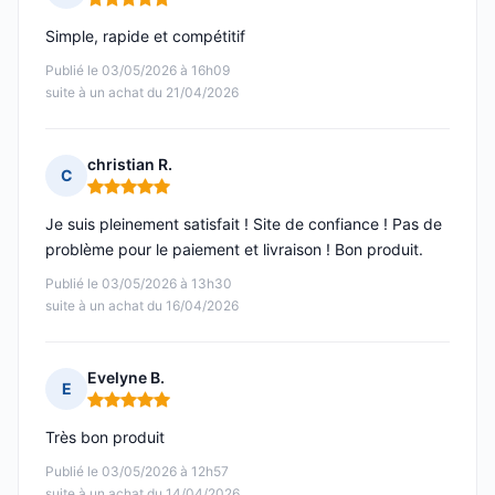
Note : 5 sur 5
Simple, rapide et compétitif
Publié le 03/05/2026 à 16h09
suite à un achat du 21/04/2026
christian R.
C
Note : 5 sur 5
Je suis pleinement satisfait ! Site de confiance ! Pas de
problème pour le paiement et livraison ! Bon produit.
Publié le 03/05/2026 à 13h30
suite à un achat du 16/04/2026
Evelyne B.
E
Note : 5 sur 5
Très bon produit
Publié le 03/05/2026 à 12h57
suite à un achat du 14/04/2026