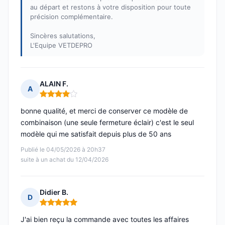
au départ et restons à votre disposition pour toute
précision complémentaire.
Sincères salutations,
L'Equipe VETDEPRO
ALAIN F.
A
Note : 4 sur 5
bonne qualité, et merci de conserver ce modèle de
combinaison (une seule fermeture éclair) c'est le seul
modèle qui me satisfait depuis plus de 50 ans
Publié le 04/05/2026 à 20h37
suite à un achat du 12/04/2026
Didier B.
D
Note : 5 sur 5
J'ai bien reçu la commande avec toutes les affaires