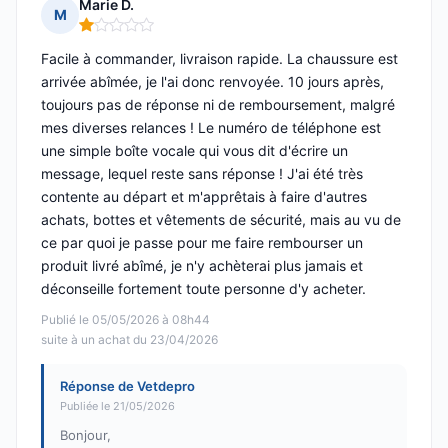
Marie D.
M
Note : 1 sur 5
Facile à commander, livraison rapide. La chaussure est
arrivée abîmée, je l'ai donc renvoyée. 10 jours après,
toujours pas de réponse ni de remboursement, malgré
mes diverses relances ! Le numéro de téléphone est
une simple boîte vocale qui vous dit d'écrire un
message, lequel reste sans réponse ! J'ai été très
contente au départ et m'apprêtais à faire d'autres
achats, bottes et vêtements de sécurité, mais au vu de
ce par quoi je passe pour me faire rembourser un
produit livré abîmé, je n'y achèterai plus jamais et
déconseille fortement toute personne d'y acheter.
Publié le 05/05/2026 à 08h44
suite à un achat du 23/04/2026
Réponse de Vetdepro
Publiée le 21/05/2026
Bonjour,