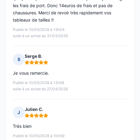
les frais de port. Donc 14euros de frais et pas de
chaussures. Merci de revoir très rapidement vos
tableaux de tailles !!
Publié le 10/05/2026 à 15h04
suite à un achat du 31/03/2026
Serge B.
S
Note : 5 sur 5
Je vous remercie.
Publié le 10/05/2026 à 12h58
suite à un achat du 27/04/2026
Julien C.
J
Note : 5 sur 5
Très bien
Publié le 10/05/2026 à 10h59