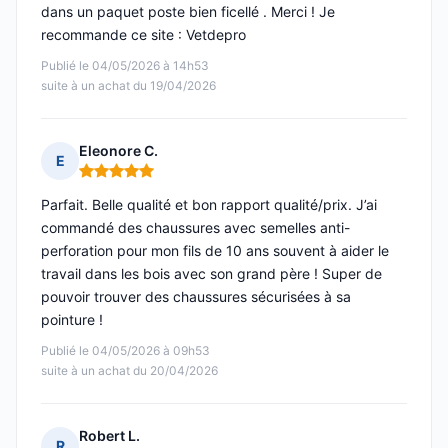
dans un paquet poste bien ficellé . Merci ! Je
recommande ce site : Vetdepro
Publié le 04/05/2026 à 14h53
suite à un achat du 19/04/2026
Eleonore C.
E
Note : 5 sur 5
Parfait. Belle qualité et bon rapport qualité/prix. J’ai
commandé des chaussures avec semelles anti-
perforation pour mon fils de 10 ans souvent à aider le
travail dans les bois avec son grand père ! Super de
pouvoir trouver des chaussures sécurisées à sa
pointure !
Publié le 04/05/2026 à 09h53
suite à un achat du 20/04/2026
Robert L.
R