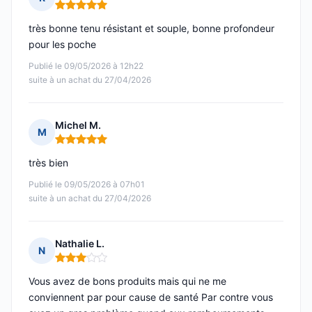
Note : 5 sur 5
très bonne tenu résistant et souple, bonne profondeur
pour les poche
Publié le 09/05/2026 à 12h22
suite à un achat du 27/04/2026
Michel M.
M
Note : 5 sur 5
très bien
Publié le 09/05/2026 à 07h01
suite à un achat du 27/04/2026
Nathalie L.
N
Note : 3 sur 5
Vous avez de bons produits mais qui ne me
conviennent par pour cause de santé Par contre vous