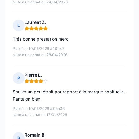
suite à un achat du 24/04/2026
Laurent Z.
L
Note : 5 sur 5
Trés bonne prestation merci
Publié le 10/05/2026 à 10h47
suite à un achat du 28/04/2026
Pierre L.
P
Note : 4 sur 5
Soulier un peu étroit par rapport à la marque habituelle.
Pantalon bien
Publié le 10/05/2026 à 05h36
suite à un achat du 17/04/2026
Romain B.
R