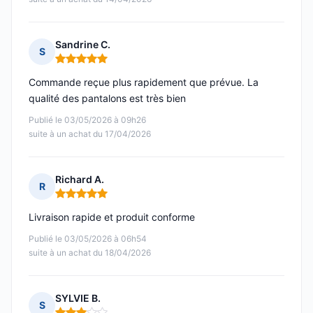
Sandrine C.
S
Note : 5 sur 5
Commande reçue plus rapidement que prévue. La
qualité des pantalons est très bien
Publié le 03/05/2026 à 09h26
suite à un achat du 17/04/2026
Richard A.
R
Note : 5 sur 5
Livraison rapide et produit conforme
Publié le 03/05/2026 à 06h54
suite à un achat du 18/04/2026
SYLVIE B.
S