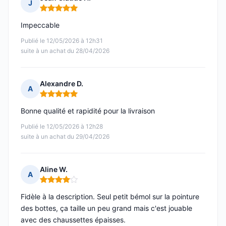
J
Note : 5 sur 5
Impeccable
Publié le 12/05/2026 à 12h31
suite à un achat du 28/04/2026
Alexandre D.
A
Note : 5 sur 5
Bonne qualité et rapidité pour la livraison
Publié le 12/05/2026 à 12h28
suite à un achat du 29/04/2026
Aline W.
A
Note : 4 sur 5
Fidèle à la description. Seul petit bémol sur la pointure
des bottes, ça taille un peu grand mais c'est jouable
avec des chaussettes épaisses.