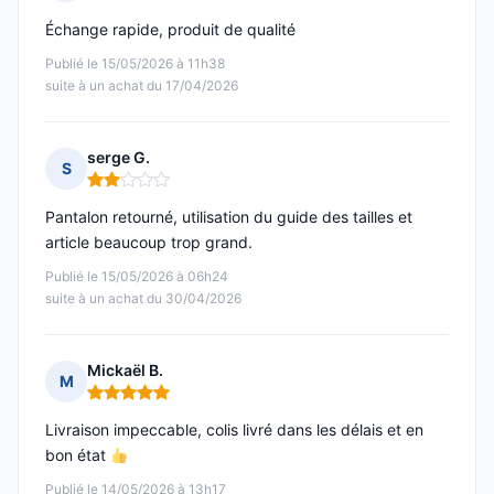
Note : 4 sur 5
Échange rapide, produit de qualité
Publié le 15/05/2026 à 11h38
suite à un achat du 17/04/2026
serge G.
S
Note : 2 sur 5
Pantalon retourné, utilisation du guide des tailles et
article beaucoup trop grand.
Publié le 15/05/2026 à 06h24
suite à un achat du 30/04/2026
Mickaël B.
M
Note : 5 sur 5
Livraison impeccable, colis livré dans les délais et en
bon état
Publié le 14/05/2026 à 13h17