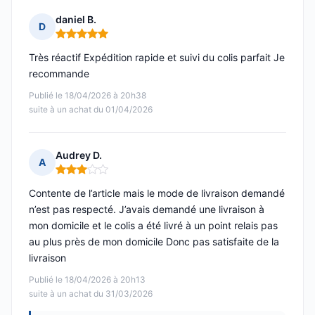
daniel B.
D
Note : 5 sur 5
Très réactif Expédition rapide et suivi du colis parfait Je
recommande
Publié le 18/04/2026 à 20h38
suite à un achat du 01/04/2026
Audrey D.
A
Note : 3 sur 5
Contente de l’article mais le mode de livraison demandé
n’est pas respecté. J’avais demandé une livraison à
mon domicile et le colis a été livré à un point relais pas
au plus près de mon domicile Donc pas satisfaite de la
livraison
Publié le 18/04/2026 à 20h13
suite à un achat du 31/03/2026