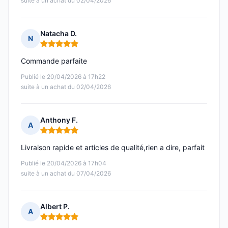
suite à un achat du 02/04/2026
Natacha D.
N
Note : 5 sur 5
Commande parfaite
Publié le 20/04/2026 à 17h22
suite à un achat du 02/04/2026
Anthony F.
A
Note : 5 sur 5
Livraison rapide et articles de qualité,rien a dire, parfait
Publié le 20/04/2026 à 17h04
suite à un achat du 07/04/2026
Albert P.
A
Note : 5 sur 5