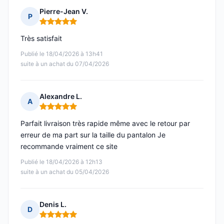
Pierre-Jean V.
P
Note : 5 sur 5
Très satisfait
Publié le 18/04/2026 à 13h41
suite à un achat du 07/04/2026
Alexandre L.
A
Note : 5 sur 5
Parfait livraison très rapide même avec le retour par
erreur de ma part sur la taille du pantalon Je
recommande vraiment ce site
Publié le 18/04/2026 à 12h13
suite à un achat du 05/04/2026
Denis L.
D
Note : 5 sur 5