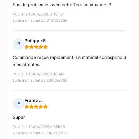
Pas de problémes avec cette 1ére commande !!!
Publié le 13/04/2026 à 12h57
suite à un achat du 31/03/2026
Philippe S.
P
Note : 5 sur 5
Commande reçue rapidement. Le matériel correspond à
mes attentes.
Publié le 13/04/2026 à 10h44
suite à un achat du 28/03/2026
Frantz J.
F
Note : 5 sur 5
Super
Publié le 13/04/2026 à 09h08
suite à un achat du 24/03/2026