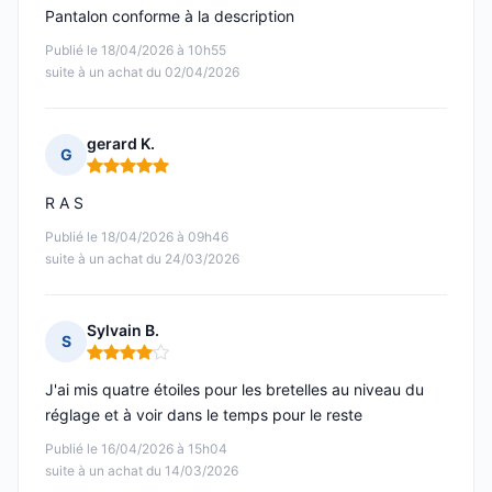
Pantalon conforme à la description
Publié le 18/04/2026 à 10h55
suite à un achat du 02/04/2026
gerard K.
G
Note : 5 sur 5
R A S
Publié le 18/04/2026 à 09h46
suite à un achat du 24/03/2026
Sylvain B.
S
Note : 4 sur 5
J'ai mis quatre étoiles pour les bretelles au niveau du
réglage et à voir dans le temps pour le reste
Publié le 16/04/2026 à 15h04
suite à un achat du 14/03/2026