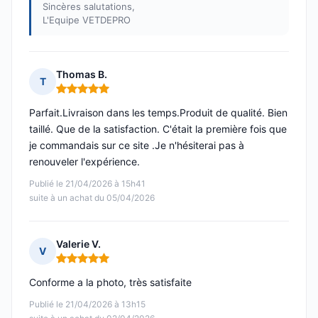
Sincères salutations,
L'Equipe VETDEPRO
Thomas B.
T
Note : 5 sur 5
Parfait.Livraison dans les temps.Produit de qualité. Bien
taillé. Que de la satisfaction. C'était la première fois que
je commandais sur ce site .Je n'hésiterai pas à
renouveler l'expérience.
Publié le 21/04/2026 à 15h41
suite à un achat du 05/04/2026
Valerie V.
V
Note : 5 sur 5
Conforme a la photo, très satisfaite
Publié le 21/04/2026 à 13h15