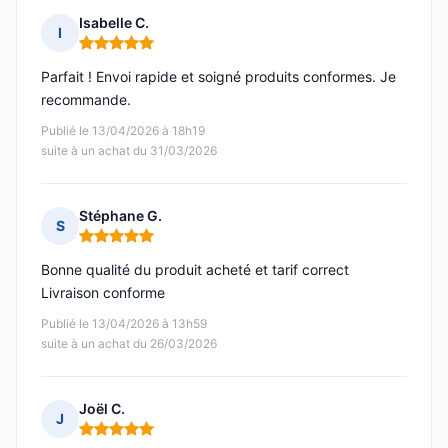
Isabelle C.
I
Note : 5 sur 5
Parfait ! Envoi rapide et soigné produits conformes. Je
recommande.
Publié le 13/04/2026 à 18h19
suite à un achat du 31/03/2026
Stéphane G.
S
Note : 5 sur 5
Bonne qualité du produit acheté et tarif correct
Livraison conforme
Publié le 13/04/2026 à 13h59
suite à un achat du 26/03/2026
Joël C.
J
Note : 5 sur 5