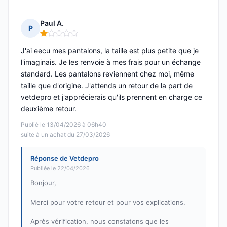
Paul A.
P
Note : 1 sur 5
J'ai eecu mes pantalons, la taille est plus petite que je
l'imaginais. Je les renvoie à mes frais pour un échange
standard. Les pantalons reviennent chez moi, même
taille que d'origine. J'attends un retour de la part de
vetdepro et j'apprécierais qu'ils prennent en charge ce
deuxième retour.
Publié le 13/04/2026 à 06h40
suite à un achat du 27/03/2026
Réponse de Vetdepro
Publiée le 22/04/2026
Bonjour,
Merci pour votre retour et pour vos explications.
Après vérification, nous constatons que les