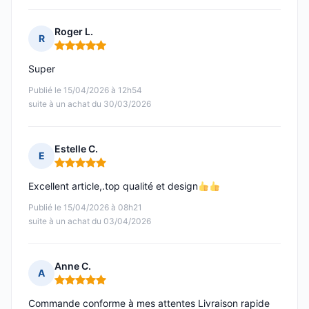
Roger L.
R
Note : 5 sur 5
Super
Publié le 15/04/2026 à 12h54
suite à un achat du 30/03/2026
Estelle C.
E
Note : 5 sur 5
Excellent article,.top qualité et design
Publié le 15/04/2026 à 08h21
suite à un achat du 03/04/2026
Anne C.
A
Note : 5 sur 5
Commande conforme à mes attentes Livraison rapide