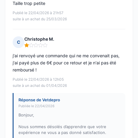
Taille trop petite
Publié le 22/04/2026 à 21h57
suite à un achat du 25/03/2026
Christophe M.
C
Note : 1 sur 5
j'ai renvoyé une commande qui ne me convenait pas,
j'ai payé plus de 6€ pour ce retour et je n'ai pas été
remboursé !
Publié le 22/04/2026 à 12h05
suite à un achat du 01/04/2026
Réponse de Vetdepro
Publiée le 22/04/2026
Bonjour,
Nous sommes désolés d’apprendre que votre
expérience ne vous a pas donné satisfaction.