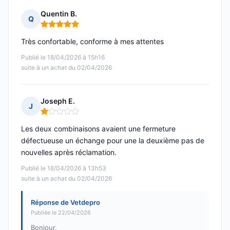
Quentin B.
Q
Note : 5 sur 5
Très confortable, conforme à mes attentes
Publié le 18/04/2026 à 15h16
suite à un achat du 02/04/2026
Joseph E.
J
Note : 1 sur 5
Les deux combinaisons avaient une fermeture
défectueuse un échange pour une la deuxième pas de
nouvelles après réclamation.
Publié le 18/04/2026 à 13h53
suite à un achat du 02/04/2026
Réponse de Vetdepro
Publiée le 22/04/2026
Bonjour,