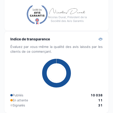
Nicolas Duval, Président de la
Société des Avis Garantis
Indice de transparence
Évaluez par vous-même la qualité des avis laissés par les
clients de ce commerçant.
Publiés
10 038
En attente
11
Signalés
31