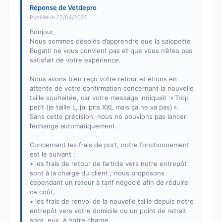
Réponse de Vetdepro
Publiée le 22/04/2026
Bonjour,
Nous sommes désolés d’apprendre que la salopette
Bugatti ne vous convient pas et que vous n’êtes pas
satisfait de votre expérience.
Nous avons bien reçu votre retour et étions en
attente de votre confirmation concernant la nouvelle
taille souhaitée, car votre message indiquait :« Trop
petit (je taille L, j’ai pris XXL mais ça ne va pas) ».
Sans cette précision, nous ne pouvions pas lancer
l’échange automatiquement.
Concernant les frais de port, notre fonctionnement
est le suivant :
• les frais de retour de l’article vers notre entrepôt
sont à la charge du client ; nous proposons
cependant un retour à tarif négocié afin de réduire
ce coût,
• les frais de renvoi de la nouvelle taille depuis notre
entrepôt vers votre domicile ou un point de retrait
sont, eux, à notre charge.