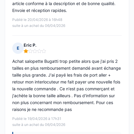
article conforme à la description et de bonne qualité.
Envoie et réception rapides.
Publié le 20/04/2026 à 16h48
suite à un achat du 06/04/2026
Eric P.
E
Note : 1 sur 5
Achat salopette Bugatti trop petite alors que j'ai pris 2
tailles en plus remboursement demandé avant échange
taille plus grande. J'ai payé les frais de port aller +
retour mon interlocuteur me fait payer une nouvelle fois
la nouvelle commande . Ce n'est pas commerçant et
j'achète la bonne taille ailleurs . Pas d'information sur
non plus concernant mon remboursement. Pour ces
raisons je ne recommande pas
Publié le 19/04/2026 à 17h31
suite à un achat du 06/04/2026