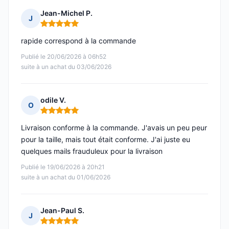
Jean-Michel P.
J
Note : 5 sur 5
rapide correspond à la commande
Publié le 20/06/2026 à 06h52
suite à un achat du 03/06/2026
odile V.
O
Note : 5 sur 5
Livraison conforme à la commande. J'avais un peu peur
pour la taille, mais tout était conforme. J'ai juste eu
quelques mails frauduleux pour la livraison
Publié le 19/06/2026 à 20h21
suite à un achat du 01/06/2026
Jean-Paul S.
J
Note : 5 sur 5