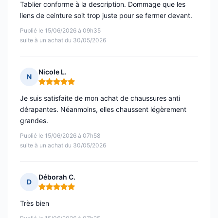
Tablier conforme à la description. Dommage que les
liens de ceinture soit trop juste pour se fermer devant.
Publié le 15/06/2026 à 09h35
suite à un achat du 30/05/2026
Nicole L.
N
Note : 5 sur 5
Je suis satisfaite de mon achat de chaussures anti
dérapantes. Néanmoins, elles chaussent légèrement
grandes.
Publié le 15/06/2026 à 07h58
suite à un achat du 30/05/2026
Déborah C.
D
Note : 5 sur 5
Très bien