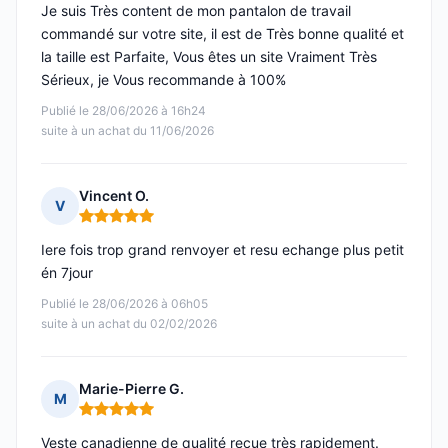
Je suis Très content de mon pantalon de travail
commandé sur votre site, il est de Très bonne qualité et
la taille est Parfaite, Vous êtes un site Vraiment Très
Sérieux, je Vous recommande à 100%
Publié le 28/06/2026 à 16h24
suite à un achat du 11/06/2026
Vincent O.
V
Note : 5 sur 5
Iere fois trop grand renvoyer et resu echange plus petit
én 7jour
Publié le 28/06/2026 à 06h05
suite à un achat du 02/02/2026
Marie-Pierre G.
M
Note : 5 sur 5
Veste canadienne de qualité reçue très rapidement.