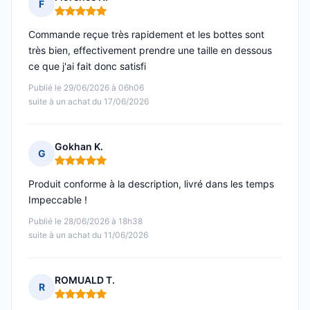
F
Note : 5 sur 5
Commande reçue très rapidement et les bottes sont
très bien, effectivement prendre une taille en dessous
ce que j'ai fait donc satisfi
Publié le 29/06/2026 à 06h06
suite à un achat du 17/06/2026
Gokhan K.
G
Note : 5 sur 5
Produit conforme à la description, livré dans les temps
Impeccable !
Publié le 28/06/2026 à 18h38
suite à un achat du 11/06/2026
ROMUALD T.
R
Note : 5 sur 5