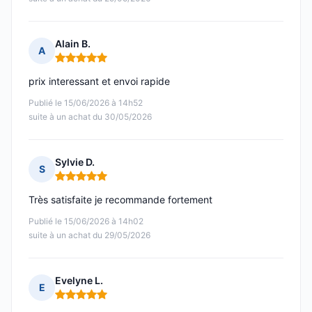
Alain B.
A
Note : 5 sur 5
prix interessant et envoi rapide
Publié le 15/06/2026 à 14h52
suite à un achat du 30/05/2026
Sylvie D.
S
Note : 5 sur 5
Très satisfaite je recommande fortement
Publié le 15/06/2026 à 14h02
suite à un achat du 29/05/2026
Evelyne L.
E
Note : 5 sur 5