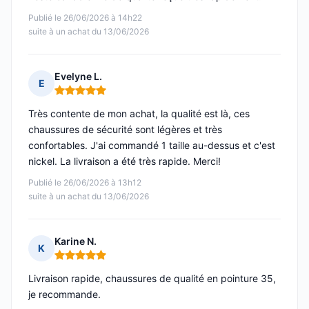
Publié le 26/06/2026 à 14h22
suite à un achat du 13/06/2026
Evelyne L.
E
Note : 5 sur 5
Très contente de mon achat, la qualité est là, ces
chaussures de sécurité sont légères et très
confortables. J'ai commandé 1 taille au-dessus et c'est
nickel. La livraison a été très rapide. Merci!
Publié le 26/06/2026 à 13h12
suite à un achat du 13/06/2026
Karine N.
K
Note : 5 sur 5
Livraison rapide, chaussures de qualité en pointure 35,
je recommande.