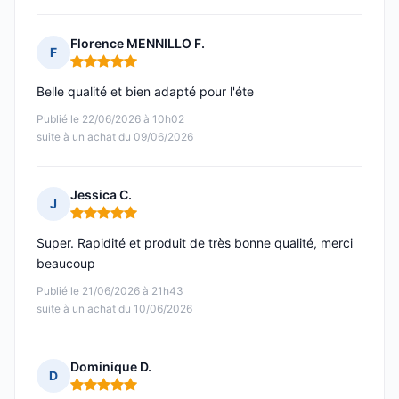
Florence MENNILLO F.
F
Note : 5 sur 5
Belle qualité et bien adapté pour l'éte
Publié le 22/06/2026 à 10h02
suite à un achat du 09/06/2026
Jessica C.
J
Note : 5 sur 5
Super. Rapidité et produit de très bonne qualité, merci
beaucoup
Publié le 21/06/2026 à 21h43
suite à un achat du 10/06/2026
Dominique D.
D
Note : 5 sur 5