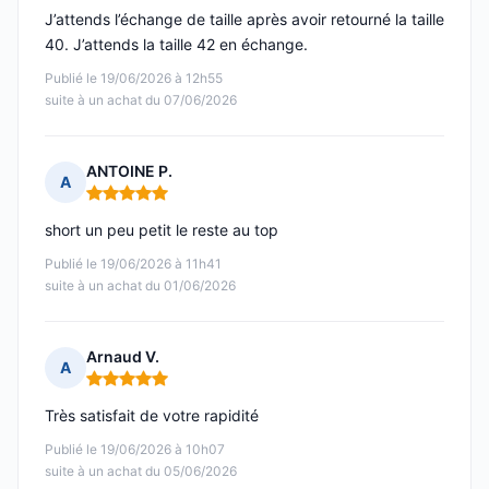
J’attends l’échange de taille après avoir retourné la taille
40. J’attends la taille 42 en échange.
Publié le 19/06/2026 à 12h55
suite à un achat du 07/06/2026
ANTOINE P.
A
Note : 5 sur 5
short un peu petit le reste au top
Publié le 19/06/2026 à 11h41
suite à un achat du 01/06/2026
Arnaud V.
A
Note : 5 sur 5
Très satisfait de votre rapidité
Publié le 19/06/2026 à 10h07
suite à un achat du 05/06/2026