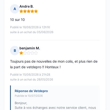
Andre B.
A
Note : 5 sur 5
10 sur 10
Publié le 16/06/2026 à 12h16
suite à un achat du 05/06/2026
benjamin M.
B
Note : 1 sur 5
Toujours pas de nouvelles de mon colis, et plus rien de
la part de vetdepro !! Honteux !
Publié le 15/06/2026 à 21h28
suite à un achat du 28/05/2026
Réponse de Vetdepro
Publiée le 10/07/2026
Bonjour,
Suite à vos échanges avec notre service client, nous