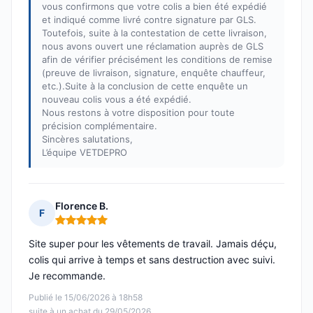
vous confirmons que votre colis a bien été expédié
et indiqué comme livré contre signature par GLS.
Toutefois, suite à la contestation de cette livraison,
nous avons ouvert une réclamation auprès de GLS
afin de vérifier précisément les conditions de remise
(preuve de livraison, signature, enquête chauffeur,
etc.).Suite à la conclusion de cette enquête un
nouveau colis vous a été expédié.
Nous restons à votre disposition pour toute
précision complémentaire.
Sincères salutations,
L’équipe VETDEPRO
Florence B.
F
Note : 5 sur 5
Site super pour les vêtements de travail. Jamais déçu,
colis qui arrive à temps et sans destruction avec suivi.
Je recommande.
Publié le 15/06/2026 à 18h58
suite à un achat du 29/05/2026