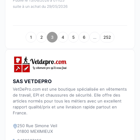
Publié le 15/06/2026 à 07h25
suite à un achat du 29/05/2026
1
2
3
4
5
6
…
252
SAS VETDEPRO
VetDePro.com est une boutique spécialisée en vêtements
de travail, EPI et chaussures de sécurité. Elle offre des
articles normés pour tous les métiers avec un excellent
rapport qualité/prix et une livraison rapide partout en
France.
250 Rue Simone Veil
01800 MEXIMIEUX