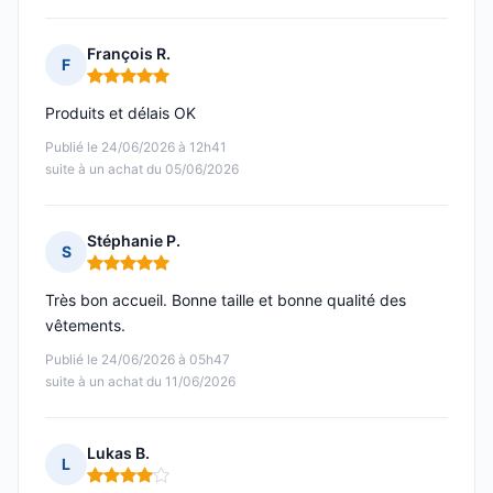
François R.
F
Note : 5 sur 5
Produits et délais OK
Publié le 24/06/2026 à 12h41
suite à un achat du 05/06/2026
Stéphanie P.
S
Note : 5 sur 5
Très bon accueil. Bonne taille et bonne qualité des
vêtements.
Publié le 24/06/2026 à 05h47
suite à un achat du 11/06/2026
Lukas B.
L
Note : 4 sur 5