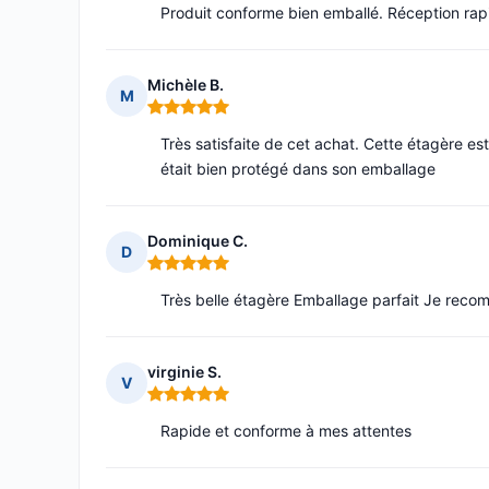
Produit conforme bien emballé. Réception rap
Michèle B.
M
Note : 5 sur 5
Très satisfaite de cet achat. Cette étagère est t
était bien protégé dans son emballage
Dominique C.
D
Note : 5 sur 5
Très belle étagère Emballage parfait Je rec
virginie S.
V
Note : 5 sur 5
Rapide et conforme à mes attentes