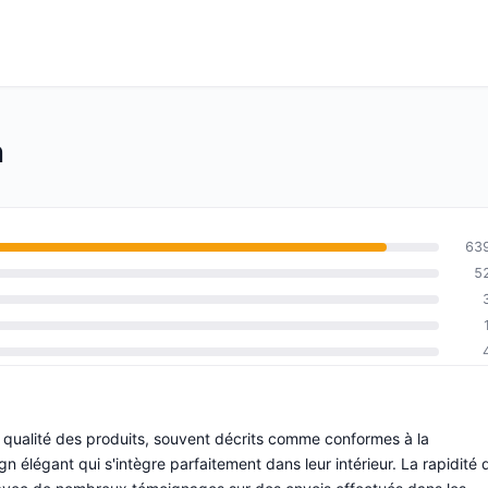
n
63
5
la qualité des produits, souvent décrits comme conformes à la
n élégant qui s'intègre parfaitement dans leur intérieur. La rapidité 