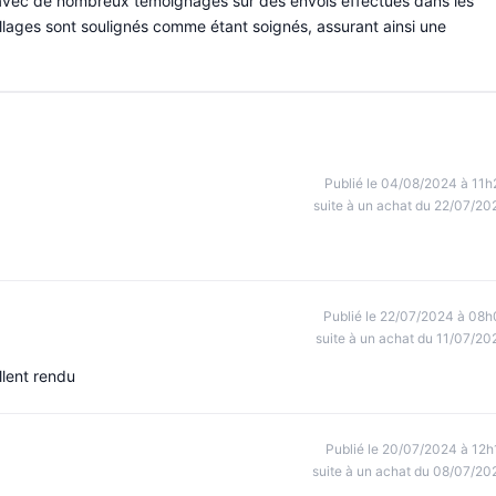
 avec de nombreux témoignages sur des envois effectués dans les
lages sont soulignés comme étant soignés, assurant ainsi une
Publié le 04/08/2024 à 11h
suite à un achat du 22/07/20
Publié le 22/07/2024 à 08h
suite à un achat du 11/07/20
llent rendu
Publié le 20/07/2024 à 12h
suite à un achat du 08/07/20