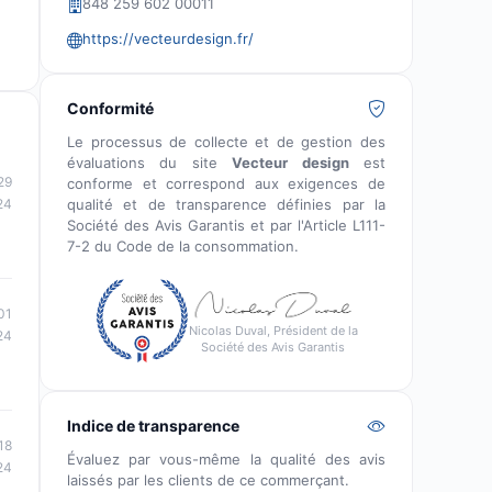
848 259 602 00011
https://vecteurdesign.fr/
Conformité
Le processus de collecte et de gestion des
évaluations du site
Vecteur design
est
29
conforme et correspond aux exigences de
qualité et de transparence définies par la
24
Société des Avis Garantis et par l'Article L111-
7-2 du Code de la consommation.
01
Nicolas Duval, Président de la
24
Société des Avis Garantis
Indice de transparence
18
Évaluez par vous-même la qualité des avis
24
laissés par les clients de ce commerçant.