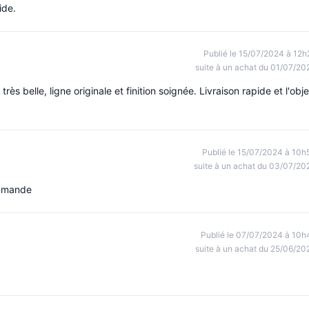
ide.
Publié le 15/07/2024 à 12h
suite à un achat du 01/07/20
rès belle, ligne originale et finition soignée. Livraison rapide et l'obje
Publié le 15/07/2024 à 10h
suite à un achat du 03/07/20
ommande
Publié le 07/07/2024 à 10h
suite à un achat du 25/06/20