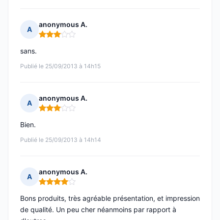
anonymous A.
A
Note : 3 sur 5
sans.
Publié le 25/09/2013 à 14h15
anonymous A.
A
Note : 3 sur 5
Bien.
Publié le 25/09/2013 à 14h14
anonymous A.
A
Note : 4 sur 5
Bons produits, très agréable présentation, et impression
de qualité. Un peu cher néanmoins par rapport à