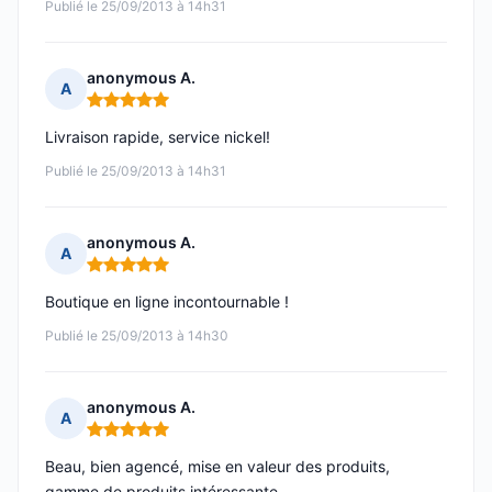
Publié le 25/09/2013 à 14h31
anonymous A.
A
Note : 5 sur 5
Livraison rapide, service nickel!
Publié le 25/09/2013 à 14h31
anonymous A.
A
Note : 5 sur 5
Boutique en ligne incontournable !
Publié le 25/09/2013 à 14h30
anonymous A.
A
Note : 5 sur 5
Beau, bien agencé, mise en valeur des produits,
gamme de produits intéressante