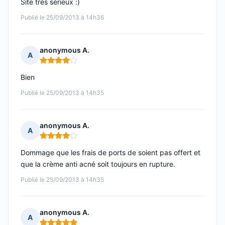
Site très sérieux :)
Publié le 25/09/2013 à 14h36
anonymous A.
A
Note : 4 sur 5
Bien
Publié le 25/09/2013 à 14h35
anonymous A.
A
Note : 4 sur 5
Dommage que les frais de ports de soient pas offert et
que la crème anti acné soit toujours en rupture.
Publié le 25/09/2013 à 14h35
anonymous A.
A