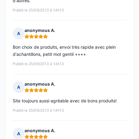
d'autres.
Publié le 25/09/2013 à 14h13
anonymous A.
A
Note : 5 sur 5
Bon choix de produits, envoi très rapide avec plein
d'achantillons, petit mot gentil ++++
Publié le 25/09/2013 à 14h13
anonymous A.
A
Note : 5 sur 5
Site toujours aussi agréable avec de bons produits!
Publié le 25/09/2013 à 14h13
anonymous A.
A