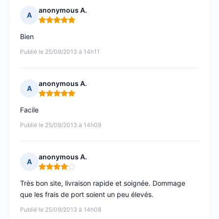
anonymous A.
A
Note : 5 sur 5
Bien
Publié le 25/09/2013 à 14h11
anonymous A.
A
Note : 5 sur 5
Facile
Publié le 25/09/2013 à 14h09
anonymous A.
A
Note : 4 sur 5
Très bon site, livraison rapide et soignée. Dommage
que les frais de port soient un peu élevés.
Publié le 25/09/2013 à 14h08