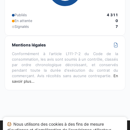
Publiés
4 311
En attente
0
Signalés
7
Mentions légales
Conformément à l'article L111-7-2 du Code de la
consommation, les avis sont soumis à un contrôle, classés
par ordre chronologique décroissant, et conservés
pendant toute la durée d'exécution du contrat du
commerçant. Avis récoltés sans aucune contrepartie.
En
savoir plus…
Nous utilisons des cookies à des fins de mesure
d'audience et d'amélioration de l'expérience utilisateur.