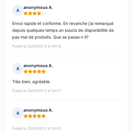
anonymous A.
A
Note : 4 sur 5
Envoi rapide et conforme. En revanche j'ai remarqué
depuis quelques temps un soucis de disponibilité de
pas mal de produits. Que se passe-t-il?
Publié le 25/09/2013 à 14h18
anonymous A.
A
Note : 5 sur 5
Très bien, agréable.
Publié le 25/09/2013 à 14h17
anonymous A.
A
Note : 5 sur 5
Publié le 25/09/2013 à 14h15