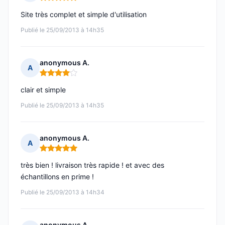
Note : 5 sur 5
Site très complet et simple d'utilisation
Publié le 25/09/2013 à 14h35
anonymous A.
A
Note : 4 sur 5
clair et simple
Publié le 25/09/2013 à 14h35
anonymous A.
A
Note : 5 sur 5
très bien ! livraison très rapide ! et avec des
échantillons en prime !
Publié le 25/09/2013 à 14h34
anonymous A.