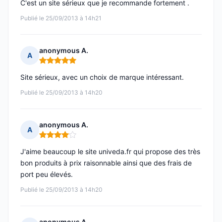
C'est un site sérieux que je recommande fortement .
Publié le 25/09/2013 à 14h21
anonymous A.
A
Note : 5 sur 5
Site sérieux, avec un choix de marque intéressant.
Publié le 25/09/2013 à 14h20
anonymous A.
A
Note : 4 sur 5
J'aime beaucoup le site univeda.fr qui propose des très
bon produits à prix raisonnable ainsi que des frais de
port peu élevés.
Publié le 25/09/2013 à 14h20
anonymous A.