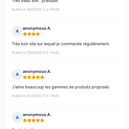
Tres beau site , pratique.
Publié le 25/09/2013 à 14h26
anonymous A.
A
Note : 4 sur 5
Très bon site sur lequel je commande régulièrement.
Publié le 25/09/2013 à 14h25
anonymous A.
A
Note : 5 sur 5
J'aime beaucoup les gammes de produits proposés
Publié le 25/09/2013 à 14h25
anonymous A.
A
Note : 5 sur 5