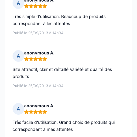
A
Note : 5 sur 5
Très simple d'utilisation. Beaucoup de produits
correspondant à les attentes
Publié le 25/09/2013 à 14h34
anonymous A.
A
Note : 5 sur 5
Site attractif, clair et détaillé Variété et qualité des
produits
Publié le 25/09/2013 à 14h34
anonymous A.
A
Note : 5 sur 5
Très facile d'utilisation. Grand choix de produits qui
correspondent à mes attentes