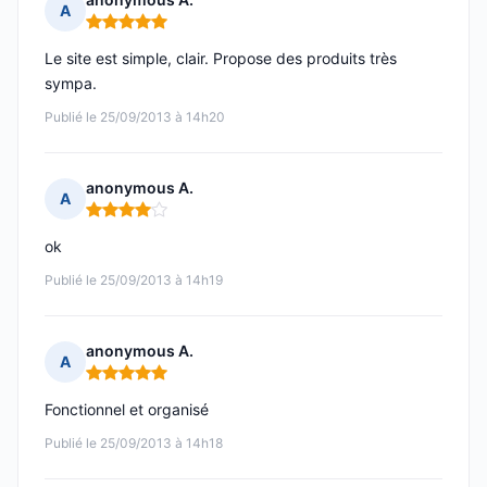
A
Note : 5 sur 5
Le site est simple, clair. Propose des produits très
sympa.
Publié le 25/09/2013 à 14h20
anonymous A.
A
Note : 4 sur 5
ok
Publié le 25/09/2013 à 14h19
anonymous A.
A
Note : 5 sur 5
Fonctionnel et organisé
Publié le 25/09/2013 à 14h18