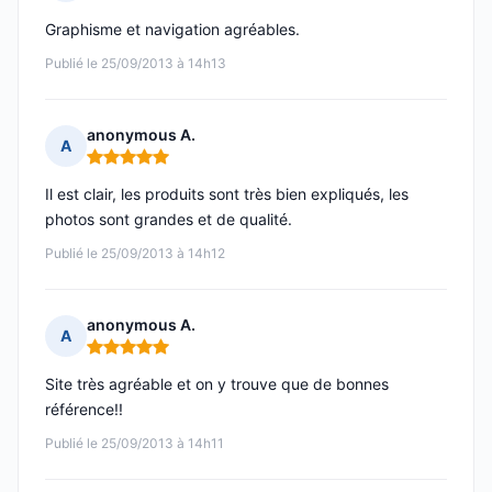
Note : 5 sur 5
Graphisme et navigation agréables.
Publié le 25/09/2013 à 14h13
anonymous A.
A
Note : 5 sur 5
Il est clair, les produits sont très bien expliqués, les
photos sont grandes et de qualité.
Publié le 25/09/2013 à 14h12
anonymous A.
A
Note : 5 sur 5
Site très agréable et on y trouve que de bonnes
référence!!
Publié le 25/09/2013 à 14h11