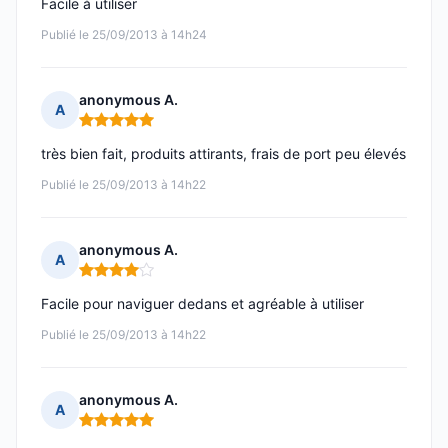
Facile à utiliser
Publié le 25/09/2013 à 14h24
anonymous A.
A
Note : 5 sur 5
très bien fait, produits attirants, frais de port peu élevés
Publié le 25/09/2013 à 14h22
anonymous A.
A
Note : 4 sur 5
Facile pour naviguer dedans et agréable à utiliser
Publié le 25/09/2013 à 14h22
anonymous A.
A
Note : 5 sur 5