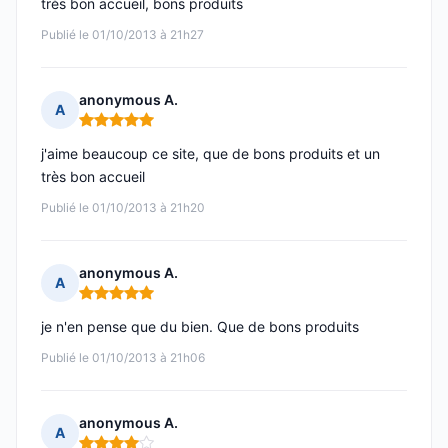
très bon accueil, bons produits
Publié le 01/10/2013 à 21h27
anonymous A.
A
Note : 5 sur 5
j'aime beaucoup ce site, que de bons produits et un
très bon accueil
Publié le 01/10/2013 à 21h20
anonymous A.
A
Note : 5 sur 5
je n'en pense que du bien. Que de bons produits
Publié le 01/10/2013 à 21h06
anonymous A.
A