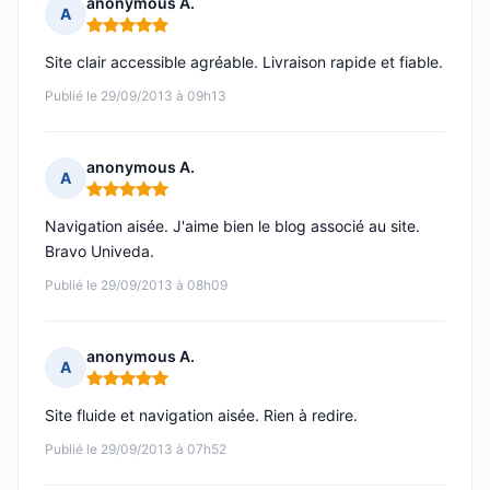
anonymous A.
A
Note : 5 sur 5
Site clair accessible agréable. Livraison rapide et fiable.
Publié le 29/09/2013 à 09h13
anonymous A.
A
Note : 5 sur 5
Navigation aisée. J'aime bien le blog associé au site.
Bravo Univeda.
Publié le 29/09/2013 à 08h09
anonymous A.
A
Note : 5 sur 5
Site fluide et navigation aisée. Rien à redire.
Publié le 29/09/2013 à 07h52