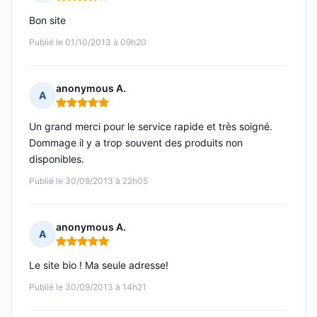
Note : 4 sur 5
Bon site
Publié le 01/10/2013 à 09h20
anonymous A.
A
Note : 5 sur 5
Un grand merci pour le service rapide et très soigné.
Dommage il y a trop souvent des produits non
disponibles.
Publié le 30/09/2013 à 22h05
anonymous A.
A
Note : 5 sur 5
Le site bio ! Ma seule adresse!
Publié le 30/09/2013 à 14h21