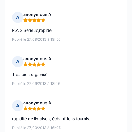
anonymous A.
A
Note : 5 sur 5
R.A.S Sérieux,rapide
Publié le 27/09/2013 à 19h56
anonymous A.
A
Note : 5 sur 5
Très bien organisé
Publié le 27/09/2013 à 18h16
anonymous A.
A
Note : 5 sur 5
rapidité de livraison, échantillons fournis.
Publié le 27/09/2013 à 16h05