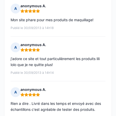
anonymous A.
A
Note : 5 sur 5
Mon site phare pour mes produits de maquillage!
Publié le 30/09/2013 à 14h18
anonymous A.
A
Note : 5 sur 5
j'adore ce site et tout particulièrement les produits lili
lolo que je ne quitte plus!
Publié le 30/09/2013 à 14h14
anonymous A.
A
Note : 5 sur 5
Rien a dire . Livré dans les temps et envoyé avec des
échantillons c'est agréable de tester des produits.