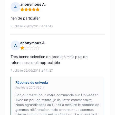
anonymous A.
A
Note : 5 sur 5
rien de particulier
Publié le 29/09/2013 à 14h42
anonymous A.
A
Note : 1 sur 5
Tres bonne selection de produits mais plus de
references serait appreciable
Publié le 29/09/2013 à 14h27
Réponse de univeda
Publiée le 20/01/2014
Bonjour merci pour votre commande sur Univeda.fr.
Avec un peu de retard, je lis votre commentaire.
Nous agrandissons au fur et à mesure le nombre de
gammes référencées mais comme nous sommes
très exigeants pour notre sélection, il y a c'est vrai