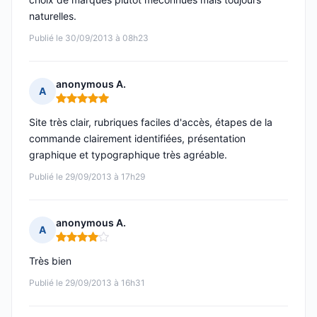
naturelles.
Publié le 30/09/2013 à 08h23
anonymous A.
A
Note : 5 sur 5
Site très clair, rubriques faciles d'accès, étapes de la
commande clairement identifiées, présentation
graphique et typographique très agréable.
Publié le 29/09/2013 à 17h29
anonymous A.
A
Note : 4 sur 5
Très bien
Publié le 29/09/2013 à 16h31