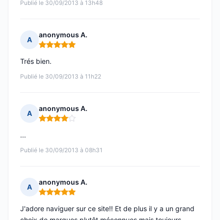
Publié le 30/09/2013 à 13h48
anonymous A.
A
Note : 5 sur 5
Trés bien.
Publié le 30/09/2013 à 11h22
anonymous A.
A
Note : 4 sur 5
...
Publié le 30/09/2013 à 08h31
anonymous A.
A
Note : 5 sur 5
J'adore naviguer sur ce site!! Et de plus il y a un grand
choix de marques plutôt méconnues mais toujours