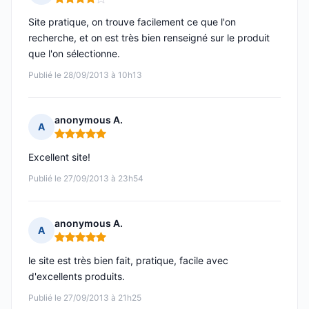
Note : 4 sur 5
Site pratique, on trouve facilement ce que l'on
recherche, et on est très bien renseigné sur le produit
que l'on sélectionne.
Publié le 28/09/2013 à 10h13
anonymous A.
A
Note : 5 sur 5
Excellent site!
Publié le 27/09/2013 à 23h54
anonymous A.
A
Note : 5 sur 5
le site est très bien fait, pratique, facile avec
d'excellents produits.
Publié le 27/09/2013 à 21h25