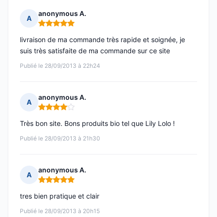
anonymous A.
A
Note : 5 sur 5
livraison de ma commande très rapide et soignée, je
suis très satisfaite de ma commande sur ce site
Publié le 28/09/2013 à 22h24
anonymous A.
A
Note : 4 sur 5
Très bon site. Bons produits bio tel que Lily Lolo !
Publié le 28/09/2013 à 21h30
anonymous A.
A
Note : 5 sur 5
tres bien pratique et clair
Publié le 28/09/2013 à 20h15