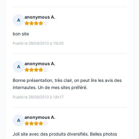
anonymous A.
A
Note : 4 sur 5
bon site
Publié le 28/09/2013 à 15h25
anonymous A.
A
Note : 4 sur 5
Bonne présentation, très clair, on peut lire les avis des
internautes. Un de mes sites préféré.
Publié le 28/09/2013 à 14h17
anonymous A.
A
Note : 4 sur 5
Joli site avec des produits diversifiés. Belles photos