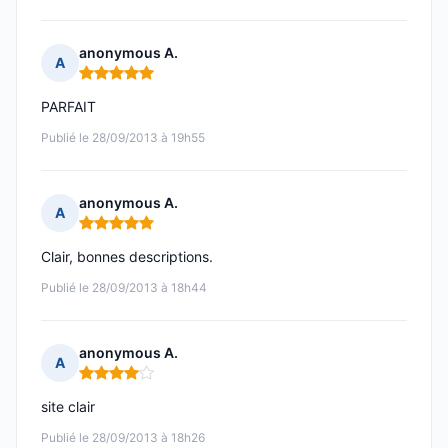
anonymous A.
A
Note : 5 sur 5
PARFAIT
Publié le 28/09/2013 à 19h55
anonymous A.
A
Note : 5 sur 5
Clair, bonnes descriptions.
Publié le 28/09/2013 à 18h44
anonymous A.
A
Note : 4 sur 5
site clair
Publié le 28/09/2013 à 18h26