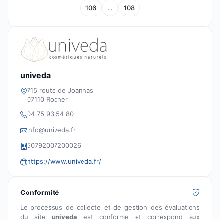
106
…
108
univeda
715 route de Joannas
07110 Rocher
04 75 93 54 80
info@univeda.fr
50792007200026
https://www.univeda.fr/
Conformité
Le processus de collecte et de gestion des évaluations
du site
univeda
est conforme et correspond aux