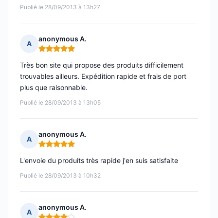
Publié le 28/09/2013 à 13h27
anonymous A.
A
Note : 5 sur 5
Très bon site qui propose des produits difficilement
trouvables ailleurs. Expédition rapide et frais de port
plus que raisonnable.
Publié le 28/09/2013 à 13h05
anonymous A.
A
Note : 5 sur 5
L'envoie du produits très rapide j'en suis satisfaite
Publié le 28/09/2013 à 10h32
anonymous A.
A