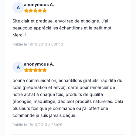
anonymous A.
A
Note : 5 sur 5
Site clair et pratique, envoi rapide et soigné. J'ai
beaucoup apprécié les échantillons et le petit mot.
Merci !
Publié le 19/10/2013 à 00h43
anonymous A.
A
Note : 5 sur 5
bonne communication, échantillons gratuits, rapidité du
colis (préparation et envoi), carte pour remercier de
notre achat à chaque fois, produits de qualité
(éponges, maquillage, déo bio) produits naturelles. Cela
plusieurs fois que je commande ou j'ai offert une
commande je suis jamais déçue.
Publié le 18/10/2013 à 23h29