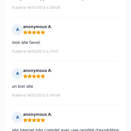
Publié le 16/10/2013 à 20h35
anonymous A.
A
Note : 5 sur 5
mon site favori
Publié le 16/10/2013 à 17h11
anonymous A.
A
Note : 5 sur 5
un bon site
Publié le 16/10/2013 à 10h34
anonymous A.
A
Note : 5 sur 5
site internet très complet avec une rapidité d'expédition