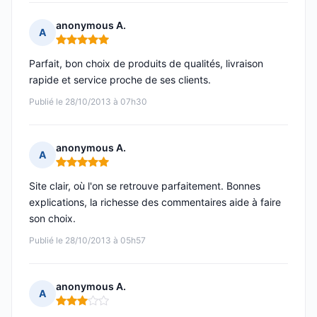
anonymous A.
A
Note : 5 sur 5
Parfait, bon choix de produits de qualités, livraison
rapide et service proche de ses clients.
Publié le 28/10/2013 à 07h30
anonymous A.
A
Note : 5 sur 5
Site clair, où l'on se retrouve parfaitement. Bonnes
explications, la richesse des commentaires aide à faire
son choix.
Publié le 28/10/2013 à 05h57
anonymous A.
A
Note : 3 sur 5