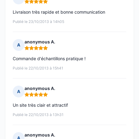
Note : 5 sur 5
Livraison très rapide et bonne communication
Publié le 23/10/2013 à 14h05
anonymous A.
A
Note : 5 sur 5
Commande d'échantillons pratique !
Publié le 22/10/2013 à 15h41
anonymous A.
A
Note : 5 sur 5
Un site très clair et attractif
Publié le 22/10/2013 à 13h31
anonymous A.
A