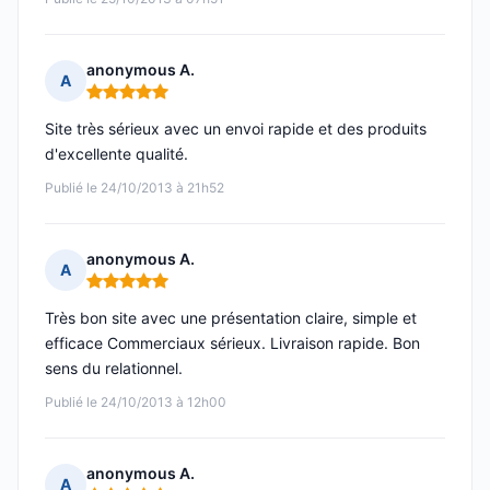
anonymous A.
A
Note : 5 sur 5
Site très sérieux avec un envoi rapide et des produits
d'excellente qualité.
Publié le 24/10/2013 à 21h52
anonymous A.
A
Note : 5 sur 5
Très bon site avec une présentation claire, simple et
efficace Commerciaux sérieux. Livraison rapide. Bon
sens du relationnel.
Publié le 24/10/2013 à 12h00
anonymous A.
A