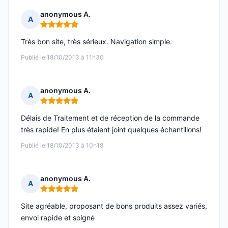
anonymous A.
A
Note : 5 sur 5
Très bon site, très sérieux. Navigation simple.
Publié le 18/10/2013 à 11h30
anonymous A.
A
Note : 5 sur 5
Délais de Traitement et de réception de la commande
très rapide! En plus étaient joint quelques échantillons!
Publié le 18/10/2013 à 10h18
anonymous A.
A
Note : 5 sur 5
Site agréable, proposant de bons produits assez variés,
envoi rapide et soigné