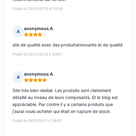
Publié le 20/10/2013 à 13h36
anonymous A.
A
Note : 4 sur 5
site de qualité avec des produitsinnovants et de qualité
Publié le 20/10/2013 à 09h01
anonymous A.
A
Note : 5 sur 5
Site très bien réalisé. Les produits sont clairement
détaillé au niveau de leurs composants. Et le blog est
appréciable. Par contre il y a certains produits que
j'aurai voulu acheter qui était en rupture de stock.
Publié le 19/10/2013 à 19h37