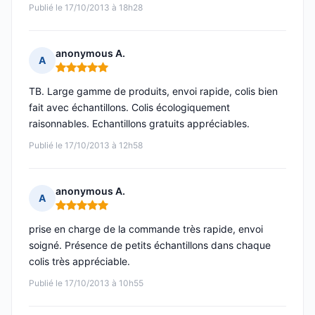
Publié le 17/10/2013 à 18h28
anonymous A.
A
Note : 5 sur 5
TB. Large gamme de produits, envoi rapide, colis bien
fait avec échantillons. Colis écologiquement
raisonnables. Echantillons gratuits appréciables.
Publié le 17/10/2013 à 12h58
anonymous A.
A
Note : 5 sur 5
prise en charge de la commande très rapide, envoi
soigné. Présence de petits échantillons dans chaque
colis très appréciable.
Publié le 17/10/2013 à 10h55