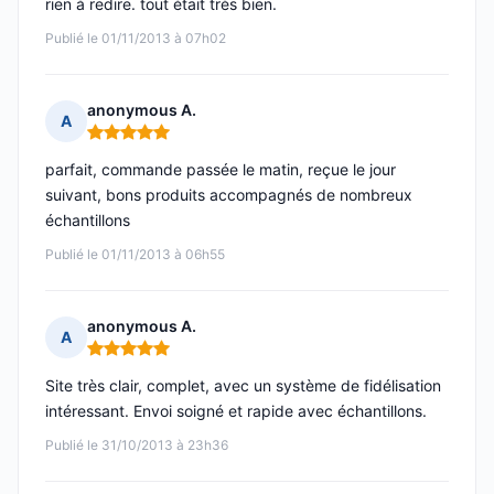
rien à redire. tout était très bien.
Publié le 01/11/2013 à 07h02
anonymous A.
A
Note : 5 sur 5
parfait, commande passée le matin, reçue le jour
suivant, bons produits accompagnés de nombreux
échantillons
Publié le 01/11/2013 à 06h55
anonymous A.
A
Note : 5 sur 5
Site très clair, complet, avec un système de fidélisation
intéressant. Envoi soigné et rapide avec échantillons.
Publié le 31/10/2013 à 23h36