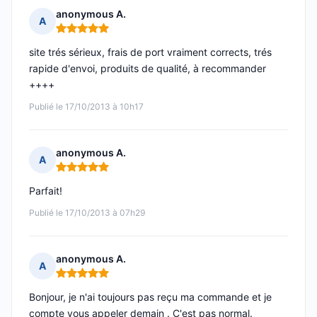
anonymous A.
A
Note : 5 sur 5
site trés sérieux, frais de port vraiment corrects, trés
rapide d'envoi, produits de qualité, à recommander
++++
Publié le 17/10/2013 à 10h17
anonymous A.
A
Note : 5 sur 5
Parfait!
Publié le 17/10/2013 à 07h29
anonymous A.
A
Note : 5 sur 5
Bonjour, je n'ai toujours pas reçu ma commande et je
compte vous appeler demain . C'est pas normal.