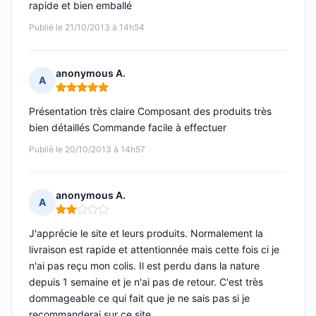
rapide et bien emballé
Publié le 21/10/2013 à 14h54
anonymous A.
A
Note : 5 sur 5
Présentation très claire Composant des produits très
bien détaillés Commande facile à effectuer
Publié le 20/10/2013 à 14h57
anonymous A.
A
Note : 2 sur 5
J'apprécie le site et leurs produits. Normalement la
livraison est rapide et attentionnée mais cette fois ci je
n'ai pas reçu mon colis. Il est perdu dans la nature
depuis 1 semaine et je n'ai pas de retour. C'est très
dommageable ce qui fait que je ne sais pas si je
recommanderai sur ce site.