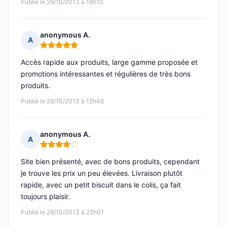
Publié le 29/10/2013 à 18h10
anonymous A.
A
Note : 5 sur 5
Accès rapide aux produits, large gamme proposée et
promotions intéressantes et régulières de très bons
produits.
Publié le 29/10/2013 à 12h46
anonymous A.
A
Note : 4 sur 5
Site bien présenté, avec de bons produits, cependant
je trouve les prix un peu élevées. Livraison plutôt
rapide, avec un petit biscuit dans le colis, ça fait
toujours plaisir.
Publié le 28/10/2013 à 22h01