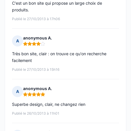
C'est un bon site qui propose un large choix de
produits.
Publié le 27/10/2013 à 17h06
anonymous A.
A
Note : 4 sur 5
Très bon site, clair : on trouve ce qu'on recherche
facilement
Publié le 27/10/2013 à 15h16
anonymous A.
A
Note : 5 sur 5
Superbe design, clair, ne changez rien
Publié le 26/10/2013 à 11h01