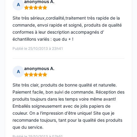
anonymous A.
A
Note : 5 sur 5
Site très sérieux,cordialité,traitement très rapide de la
commande, envoi rapide et soigné, produits de qualité
conformes à leur description accompagnés d'
échantillons variés : que du + !
Publié le 25/10/2013 à 23h41
anonymous A.
A
Note : 5 sur 5
Site très clair, produits de bonne qualité et naturelle.
Paiement facile, bon suivi de commande. Réception des
produits toujours dans les temps voire même avant!
Emballés soigneusement avec de jolis papiers de
couleur. On a l'impression d'être unique! Site que je
recommande toujours, tant pour la qualité des produits
que du service.
Publié le 25/10/2013 à 07h51