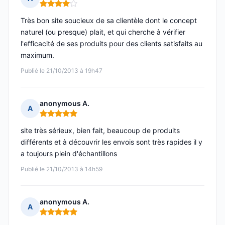
Note : 4 sur 5
Très bon site soucieux de sa clientèle dont le concept
naturel (ou presque) plait, et qui cherche à vérifier
l'efficacité de ses produits pour des clients satisfaits au
maximum.
Publié le 21/10/2013 à 19h47
anonymous A.
A
Note : 5 sur 5
site très sérieux, bien fait, beaucoup de produits
différents et à découvrir les envois sont très rapides il y
a toujours plein d'échantillons
Publié le 21/10/2013 à 14h59
anonymous A.
A
Note : 5 sur 5