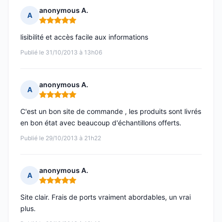
anonymous A.
A
Note : 5 sur 5
lisibilité et accès facile aux informations
Publié le 31/10/2013 à 13h06
anonymous A.
A
Note : 5 sur 5
C'est un bon site de commande , les produits sont livrés
en bon état avec beaucoup d'échantillons offerts.
Publié le 29/10/2013 à 21h22
anonymous A.
A
Note : 5 sur 5
Site clair. Frais de ports vraiment abordables, un vrai
plus.