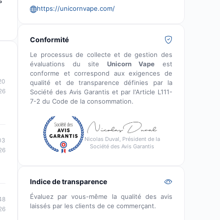
s
https://unicornvape.com/
Conformité
Le processus de collecte et de gestion des
évaluations du site
Unicorn Vape
est
conforme et correspond aux exigences de
20
qualité et de transparence définies par la
26
Société des Avis Garantis et par l'Article L111-
7-2 du Code de la consommation.
Nicolas Duval, Président de la
03
Société des Avis Garantis
26
Indice de transparence
Évaluez par vous-même la qualité des avis
48
laissés par les clients de ce commerçant.
26