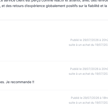
Le service client est perçu comme réactif et attentif, avec des renvoi
t des retours d’expérience globalement positifs sur la fiabilité et la
Publié le 29/07/2026 à 20h
suite à un achat du 19/07/20
Publié le 29/07/2026 à 20h
suite à un achat du 19/07/20
èmes. Je recommande !!
Publié le 29/07/2026 à 18h
suite à un achat du 19/07/20