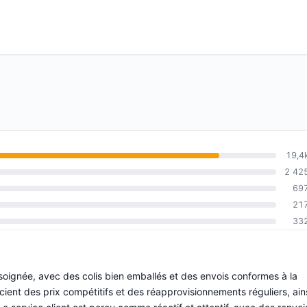
19,4
2 42
69
21
33
 soignée, avec des colis bien emballés et des envois conformes à la
ent des prix compétitifs et des réapprovisionnements réguliers, ain