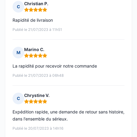
Christian P.
C
Note : 5 sur 5
Rapidité de livraison
Publié le 21/07/2023 à 11h51
Marino C.
M
Note : 5 sur 5
La rapidité pour recevoir notre commande
Publié le 21/07/2023 à 06h48
Chrystine V.
C
Note : 5 sur 5
Expédition rapide, une demande de retour sans histoire,
dans l'ensemble du sérieux.
Publié le 20/07/2023 à 14h16