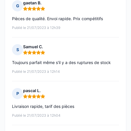
gaetan B.
G
Note : 5 sur 5
Pièces de qualité. Envoi rapide. Prix compétitifs
Publié le 21/07/2023 à 12h39
Samuel C.
S
Note : 5 sur 5
Toujours parfait même s'il y a des ruptures de stock
Publié le 21/07/2023 à 12h14
pascal L.
P
Note : 5 sur 5
Livraison rapide, tarif des pièces
Publié le 21/07/2023 à 12h04