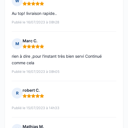
W
Note : 5 sur 5
Au top! livraison rapide..
Publié le 16/07/2023 à 08h28
Marc C.
M
Note : 5 sur 5
rien à dire ,pour l'instant très bien servi Continué
comme cela
Publié le 16/07/2023 à 08h05
robert C.
R
Note : 5 sur 5
Publié le 15/07/2023 à 14h33
Mathias M.