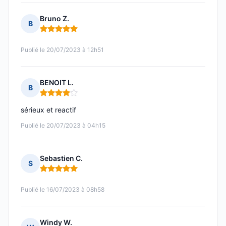
Bruno Z.
B
Note : 5 sur 5
Publié le 20/07/2023 à 12h51
BENOIT L.
B
Note : 4 sur 5
sérieux et reactif
Publié le 20/07/2023 à 04h15
Sebastien C.
S
Note : 5 sur 5
Publié le 16/07/2023 à 08h58
Windy W.