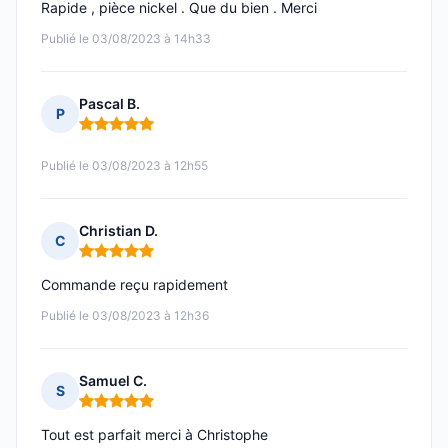
Rapide , pièce nickel . Que du bien . Merci
Publié le 03/08/2023 à 14h33
Pascal B.
P
Note : 5 sur 5
Publié le 03/08/2023 à 12h55
Christian D.
C
Note : 5 sur 5
Commande reçu rapidement
Publié le 03/08/2023 à 12h36
Samuel C.
S
Note : 5 sur 5
Tout est parfait merci à Christophe