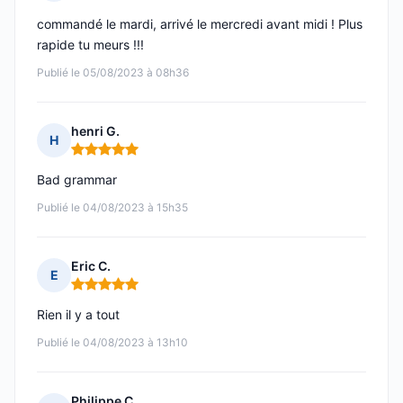
Note : 5 sur 5
commandé le mardi, arrivé le mercredi avant midi ! Plus
rapide tu meurs !!!
Publié le 05/08/2023 à 08h36
henri G.
H
Note : 5 sur 5
Bad grammar
Publié le 04/08/2023 à 15h35
Eric C.
E
Note : 5 sur 5
Rien il y a tout
Publié le 04/08/2023 à 13h10
Philippe C.