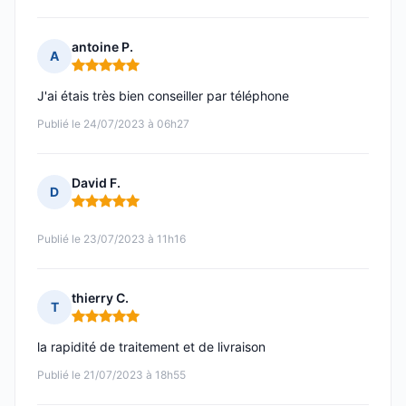
antoine P.
A
Note : 5 sur 5
J'ai étais très bien conseiller par téléphone
Publié le 24/07/2023 à 06h27
David F.
D
Note : 5 sur 5
Publié le 23/07/2023 à 11h16
thierry C.
T
Note : 5 sur 5
la rapidité de traitement et de livraison
Publié le 21/07/2023 à 18h55