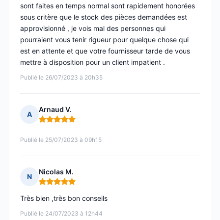
sont faites en temps normal sont rapidement honorées
sous critère que le stock des pièces demandées est
approvisionné , je vois mal des personnes qui
pourraient vous tenir rigueur pour quelque chose qui
est en attente et que votre fournisseur tarde de vous
mettre à disposition pour un client impatient .
Publié le 26/07/2023 à 20h35
Arnaud V.
A
Note : 5 sur 5
Publié le 25/07/2023 à 09h15
Nicolas M.
N
Note : 5 sur 5
Très bien ,très bon conseils
Publié le 24/07/2023 à 12h44