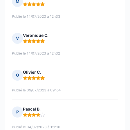
M
Note : 5 sur 5
Publié le 14/07/2023 à 12h33
Véronique C.
V
Note : 5 sur 5
Publié le 14/07/2023 à 12h32
Olivier C.
O
Note : 5 sur 5
Publié le 09/07/2023 à 09h54
Pascal B.
P
Note : 4 sur 5
Publié le 04/07/2023 à 15h10