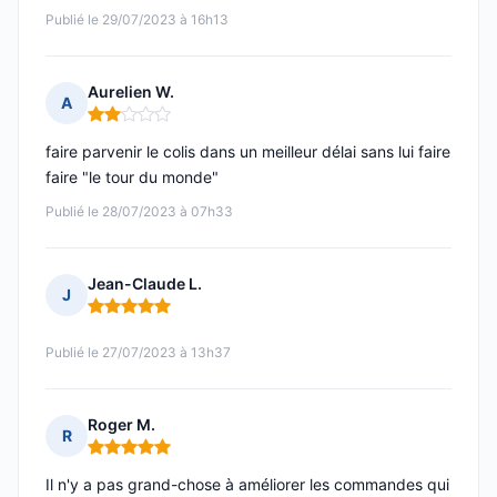
Publié le 29/07/2023 à 16h13
Aurelien W.
A
Note : 2 sur 5
faire parvenir le colis dans un meilleur délai sans lui faire
faire "le tour du monde"
Publié le 28/07/2023 à 07h33
Jean-Claude L.
J
Note : 5 sur 5
Publié le 27/07/2023 à 13h37
Roger M.
R
Note : 5 sur 5
Il n'y a pas grand-chose à améliorer les commandes qui