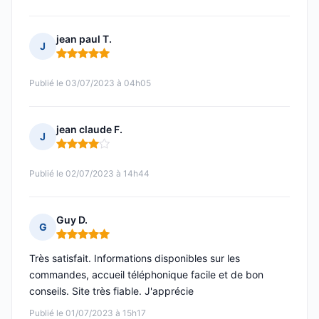
jean paul T.
J
Note : 5 sur 5
Publié le 03/07/2023 à 04h05
jean claude F.
J
Note : 4 sur 5
Publié le 02/07/2023 à 14h44
Guy D.
G
Note : 5 sur 5
Très satisfait. Informations disponibles sur les
commandes, accueil téléphonique facile et de bon
conseils. Site très fiable. J'apprécie
Publié le 01/07/2023 à 15h17