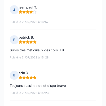
jean paul T.
J
Note : 4 sur 5
Publié le 21/07/2023 à 16h57
patrick B.
P
Note : 5 sur 5
Suivis très méticuleux des colis. TB
Publié le 21/07/2023 à 15h28
eric B.
E
Note : 5 sur 5
Toujours aussi rapide et dispo bravo
Publié le 21/07/2023 à 15h23