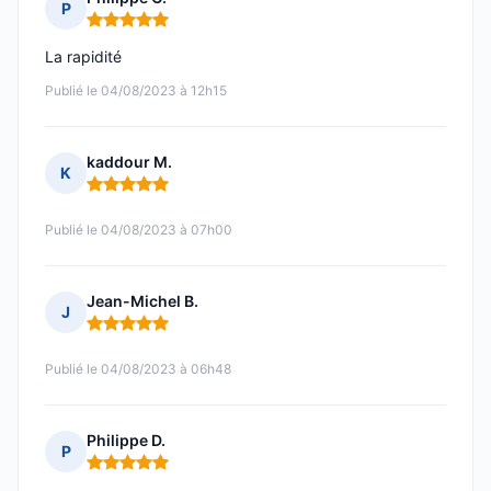
P
Note : 5 sur 5
La rapidité
Publié le 04/08/2023 à 12h15
kaddour M.
K
Note : 5 sur 5
Publié le 04/08/2023 à 07h00
Jean-Michel B.
J
Note : 5 sur 5
Publié le 04/08/2023 à 06h48
Philippe D.
P
Note : 5 sur 5