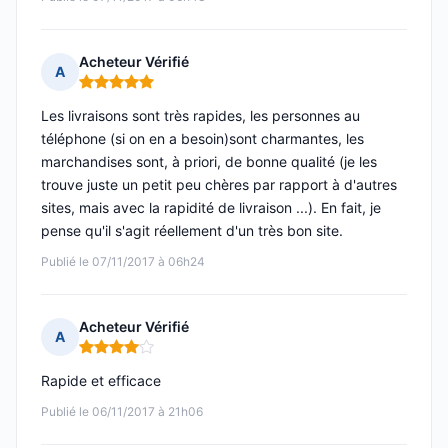
Acheteur Vérifié
A
Note : 5 sur 5
Les livraisons sont très rapides, les personnes au
téléphone (si on en a besoin)sont charmantes, les
marchandises sont, à priori, de bonne qualité (je les
trouve juste un petit peu chères par rapport à d'autres
sites, mais avec la rapidité de livraison ...). En fait, je
pense qu'il s'agit réellement d'un très bon site.
Publié le 07/11/2017 à 06h24
Acheteur Vérifié
A
Note : 4 sur 5
Rapide et efficace
Publié le 06/11/2017 à 21h06