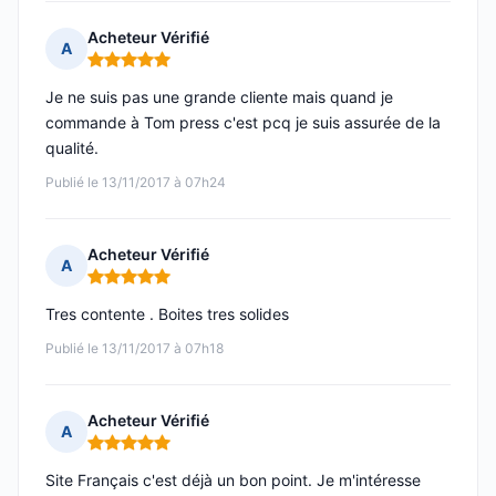
Acheteur Vérifié
A
Note : 5 sur 5
Je ne suis pas une grande cliente mais quand je
commande à Tom press c'est pcq je suis assurée de la
qualité.
Publié le 13/11/2017 à 07h24
Acheteur Vérifié
A
Note : 5 sur 5
Tres contente . Boites tres solides
Publié le 13/11/2017 à 07h18
Acheteur Vérifié
A
Note : 5 sur 5
Site Français c'est déjà un bon point. Je m'intéresse