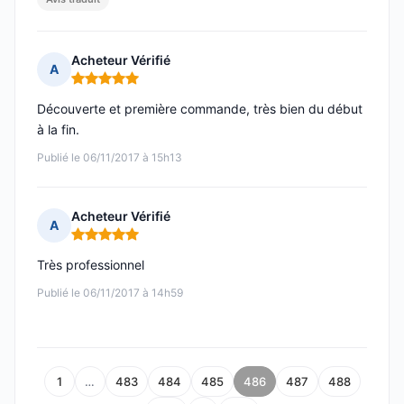
Acheteur Vérifié
A
Note : 5 sur 5
Découverte et première commande, très bien du début
à la fin.
Publié le 06/11/2017 à 15h13
Acheteur Vérifié
A
Note : 5 sur 5
Très professionnel
Publié le 06/11/2017 à 14h59
1
…
483
484
485
486
487
488