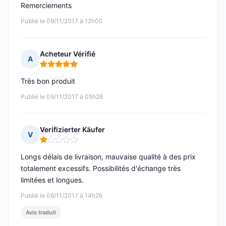
Remerciements
Publié le 09/11/2017 à 12h00
Acheteur Vérifié
A
Note : 5 sur 5
Très bon produit
Publié le 09/11/2017 à 05h28
Verifizierter Käufer
V
Note : 1 sur 5
Longs délais de livraison, mauvaise qualité à des prix
totalement excessifs. Possibilités d'échange très
limitées et longues.
Publié le 08/11/2017 à 14h26
Avis traduit