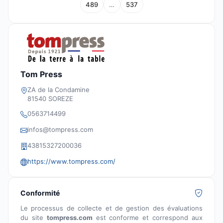
489
…
537
Tom Press
ZA de la Condamine
81540 SOREZE
0563714499
infos@tompress.com
43815327200036
https://www.tompress.com/
Conformité
Le processus de collecte et de gestion des évaluations
du site
tompress.com
est conforme et correspond aux