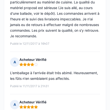
particulièrement au matériel de cuisine. La qualité du
matériel proposé est sérieuse (Je suis allé, au cours
d'une ballade, voir le dépôt). Les commandes arrivent à
l'heure et le suivi des livraisons impeccables. Je n'ai
jamais eu de retours à effectuer malgré de nombreuses
commandes. Les prix suivent la qualité, on s'y retrouve.
Je recommande.
Publié le 12/11/2017 à 16h07
Acheteur Vérifié
A
Note : 4 sur 5
L'emballage à l'arrivée était trés abimé. Heureusement,
les fûts n'en semblaient pas affectés.
Publié le 11/11/2017 à 21h31
Acheteur Vérifié
A
Note : 5 sur 5