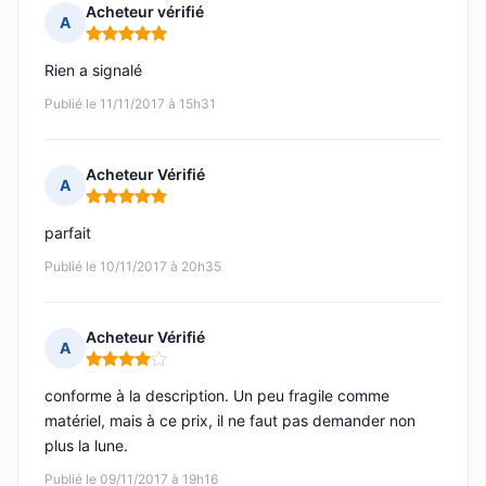
Acheteur vérifié
A
Note : 5 sur 5
Rien a signalé
Publié le 11/11/2017 à 15h31
Acheteur Vérifié
A
Note : 5 sur 5
parfait
Publié le 10/11/2017 à 20h35
Acheteur Vérifié
A
Note : 4 sur 5
conforme à la description. Un peu fragile comme
matériel, mais à ce prix, il ne faut pas demander non
plus la lune.
Publié le 09/11/2017 à 19h16