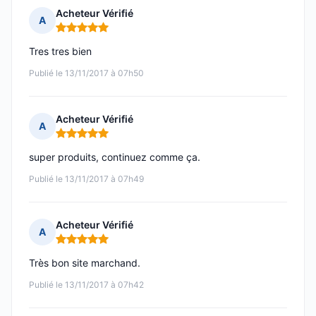
Acheteur Vérifié
A
Note : 5 sur 5
Tres tres bien
Publié le 13/11/2017 à 07h50
Acheteur Vérifié
A
Note : 5 sur 5
super produits, continuez comme ça.
Publié le 13/11/2017 à 07h49
Acheteur Vérifié
A
Note : 5 sur 5
Très bon site marchand.
Publié le 13/11/2017 à 07h42