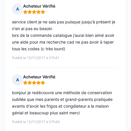
Acheteur Vérifié
A
Note : 5 sur 5
service client je ne sais pas puisque jusqu'à présent je
n'en ai pas eu besoin
lors de la commande catalogue j'aurai bien aimé avoir
une aide pour ma recherche cad ne pas avoir à taper
tous les codes (c très lourd)
Publié le 13/11/2017 à 07h41
Acheteur Vérifié
A
Note : 5 sur 5
bonjour je redécouvre une méthode de conservation
oubliée que mes parents et grand-parents pratiquée
avants d'avoir les frigos et congélateur a la maison
génial et beaucoup plus saint merci
Publié le 13/11/2017 à 07h40