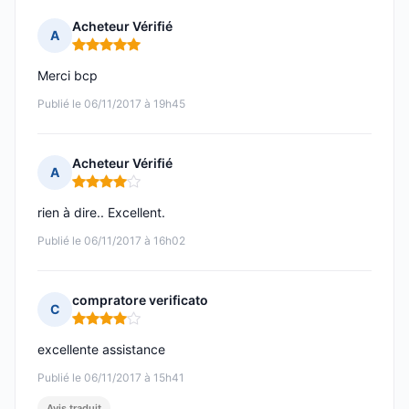
Acheteur Vérifié
A
Note : 5 sur 5
Merci bcp
Publié le 06/11/2017 à 19h45
Acheteur Vérifié
A
Note : 4 sur 5
rien à dire.. Excellent.
Publié le 06/11/2017 à 16h02
compratore verificato
C
Note : 4 sur 5
excellente assistance
Publié le 06/11/2017 à 15h41
Avis traduit