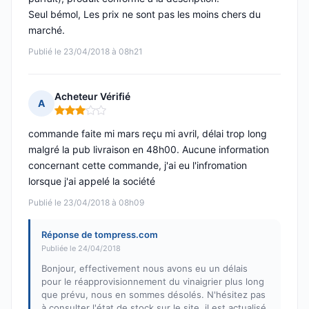
Seul bémol, Les prix ne sont pas les moins chers du
marché.
Publié le 23/04/2018 à 08h21
Acheteur Vérifié
A
Note : 3 sur 5
commande faite mi mars reçu mi avril, délai trop long
malgré la pub livraison en 48h00. Aucune information
concernant cette commande, j'ai eu l'infromation
lorsque j'ai appelé la société
Publié le 23/04/2018 à 08h09
Réponse de tompress.com
Publiée le 24/04/2018
Bonjour, effectivement nous avons eu un délais
pour le réapprovisionnement du vinaigrier plus long
que prévu, nous en sommes désolés. N'hésitez pas
à consulter l'état de stock sur le site, il est actualisé