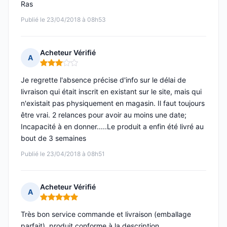
Ras
Publié le 23/04/2018 à 08h53
Acheteur Vérifié
A
Note : 3 sur 5
Je regrette l'absence précise d'info sur le délai de
livraison qui était inscrit en existant sur le site, mais qui
n'existait pas physiquement en magasin. Il faut toujours
être vrai. 2 relances pour avoir au moins une date;
Incapacité à en donner.....Le produit a enfin été livré au
bout de 3 semaines
Publié le 23/04/2018 à 08h51
Acheteur Vérifié
A
Note : 5 sur 5
Très bon service commande et livraison (emballage
parfait), produit conforme à la description.