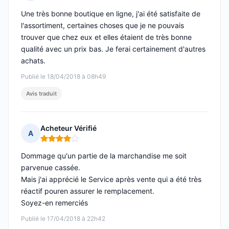
Note : 5 sur 5
Une très bonne boutique en ligne, j'ai été satisfaite de
l'assortiment, certaines choses que je ne pouvais
trouver que chez eux et elles étaient de très bonne
qualité avec un prix bas. Je ferai certainement d'autres
achats.
Publié le 18/04/2018 à 08h49
Avis traduit
Acheteur Vérifié
A
Note : 4 sur 5
Dommage qu'un partie de la marchandise me soit
parvenue cassée.
Mais j'ai apprécié le Service après vente qui a été très
réactif pouren assurer le remplacement.
Soyez-en remerciés
Publié le 17/04/2018 à 22h42