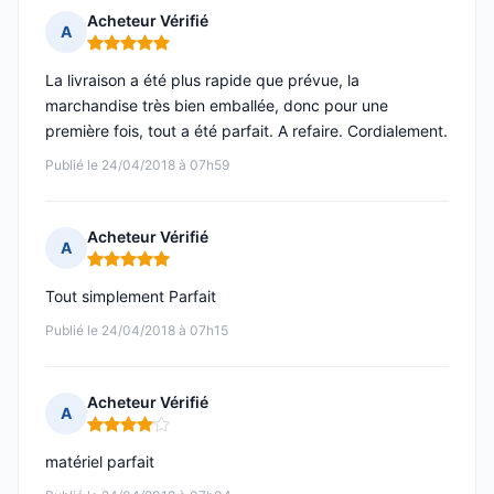
Acheteur Vérifié
A
Note : 5 sur 5
La livraison a été plus rapide que prévue, la
marchandise très bien emballée, donc pour une
première fois, tout a été parfait. A refaire. Cordialement.
Publié le 24/04/2018 à 07h59
Acheteur Vérifié
A
Note : 5 sur 5
Tout simplement Parfait
Publié le 24/04/2018 à 07h15
Acheteur Vérifié
A
Note : 4 sur 5
matériel parfait