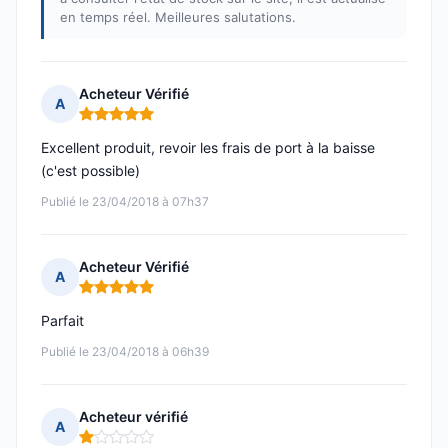
en temps réel. Meilleures salutations.
Acheteur Vérifié
A
Note : 5 sur 5
Excellent produit, revoir les frais de port à la baisse
(c'est possible)
Publié le 23/04/2018 à 07h37
Acheteur Vérifié
A
Note : 5 sur 5
Parfait
Publié le 23/04/2018 à 06h39
Acheteur vérifié
A
Note : 1 sur 5