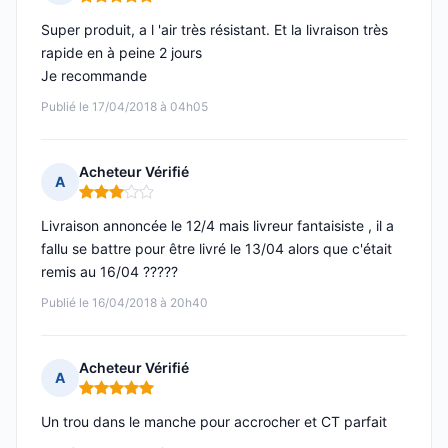
Note : 5 sur 5
Super produit, a l 'air très résistant. Et la livraison très
rapide en à peine 2 jours
Je recommande
Publié le 17/04/2018 à 04h05
Acheteur Vérifié
A
Note : 3 sur 5
Livraison annoncée le 12/4 mais livreur fantaisiste , il a
fallu se battre pour être livré le 13/04 alors que c'était
remis au 16/04 ?????
Publié le 16/04/2018 à 20h40
Acheteur Vérifié
A
Note : 5 sur 5
Un trou dans le manche pour accrocher et CT parfait