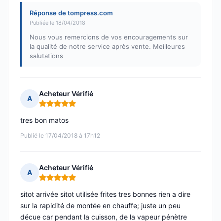
Réponse de tompress.com
Publiée le 18/04/2018
Nous vous remercions de vos encouragements sur
la qualité de notre service après vente. Meilleures
salutations
Acheteur Vérifié
A
Note : 5 sur 5
tres bon matos
Publié le 17/04/2018 à 17h12
Acheteur Vérifié
A
Note : 5 sur 5
sitot arrivée sitot utilisée frites tres bonnes rien a dire
sur la rapidité de montée en chauffe; juste un peu
décue car pendant la cuisson, de la vapeur pénètre