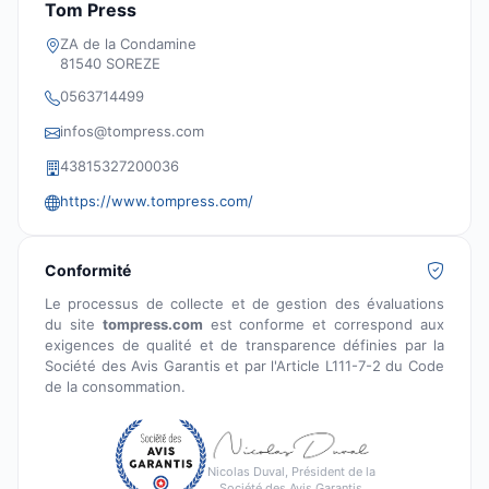
Tom Press
ZA de la Condamine
81540 SOREZE
0563714499
infos@tompress.com
43815327200036
https://www.tompress.com/
Conformité
Le processus de collecte et de gestion des évaluations
du site
tompress.com
est conforme et correspond aux
exigences de qualité et de transparence définies par la
Société des Avis Garantis et par l'Article L111-7-2 du Code
de la consommation.
Nicolas Duval, Président de la
Société des Avis Garantis