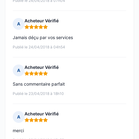
Publié le 24/04/2018 à 07h04
Acheteur Vérifié
A
Note : 5 sur 5
Jamais déçu par vos services
Publié le 24/04/2018 à 04h54
Acheteur Vérifié
A
Note : 5 sur 5
Sans commentaire parfait
Publié le 23/04/2018 à 18h10
Acheteur Vérifié
A
Note : 5 sur 5
merci