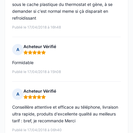
sous le cache plastique du thermostat et gène, à se
demander si c'est normal meme si çà disparait en
refroidissant
Publié le 17/04/2018 à 16h48
Acheteur Vérifié
A
Note : 5 sur 5
Formidable
Publié le 17/04/2018 à 15h08
Acheteur Vérifié
A
Note : 5 sur 5
Conseillère attentive et efficace au téléphone, livraison
ultra rapide, produits d'excellente qualité au meilleurs
tarif : bref, je recommande Merci
Publié le 17/04/2018 à 06h40