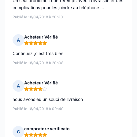
Un seul problème : contretemps avec la livraison et des
complications pour les joindre au téléphone ...
Publié le 18/04/2018 à 20h10
Acheteur Vérifié
A
Note : 5 sur 5
Continuez ,c'est très bien
Publié le 18/04/2018 à 20h08
Acheteur Vérifié
A
Note : 4 sur 5
nous avons eu un souci de livraison
Publié le 18/04/2018 à 09h40
compratore verificato
C