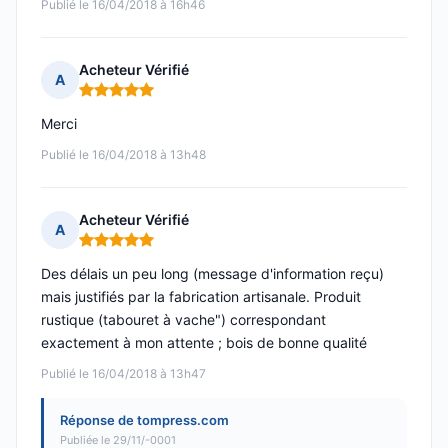
Publié le 16/04/2018 à 16h46
Acheteur Vérifié
A
Note : 5 sur 5
Merci
Publié le 16/04/2018 à 13h48
Acheteur Vérifié
A
Note : 5 sur 5
Des délais un peu long (message d'information reçu)
mais justifiés par la fabrication artisanale. Produit
rustique (tabouret à vache") correspondant
exactement à mon attente ; bois de bonne qualité
Publié le 16/04/2018 à 13h47
Réponse de tompress.com
Publiée le 29/11/-0001