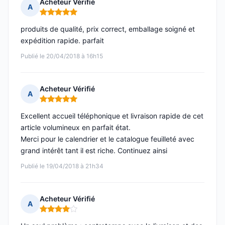
Acheteur Vérifié
A
Note : 5 sur 5
produits de qualité, prix correct, emballage soigné et
expédition rapide. parfait
Publié le 20/04/2018 à 16h15
Acheteur Vérifié
A
Note : 5 sur 5
Excellent accueil téléphonique et livraison rapide de cet
article volumineux en parfait état.
Merci pour le calendrier et le catalogue feuilleté avec
grand intérêt tant il est riche. Continuez ainsi
Publié le 19/04/2018 à 21h34
Acheteur Vérifié
A
Note : 4 sur 5