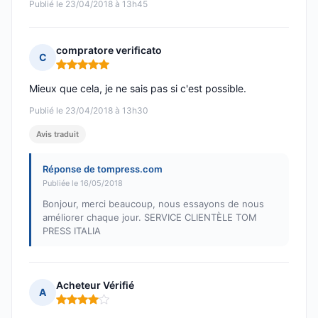
Publié le 23/04/2018 à 13h45
compratore verificato
C
Note : 5 sur 5
Mieux que cela, je ne sais pas si c'est possible.
Publié le 23/04/2018 à 13h30
Avis traduit
Réponse de tompress.com
Publiée le 16/05/2018
Bonjour, merci beaucoup, nous essayons de nous
améliorer chaque jour. SERVICE CLIENTÈLE TOM
PRESS ITALIA
Acheteur Vérifié
A
Note : 4 sur 5