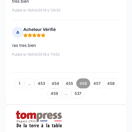
tres bien
Publié le 16/04/2018 à 12h35
Acheteur Vérifié
A
Note : 5 sur 5
ras tres bien
Publié le 16/04/2018 à 11h52
1
…
453
454
455
456
457
458
459
…
537