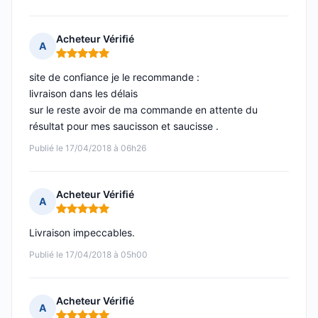
Acheteur Vérifié
A
Note : 5 sur 5
site de confiance je le recommande :
livraison dans les délais
sur le reste avoir de ma commande en attente du
résultat pour mes saucisson et saucisse .
Publié le 17/04/2018 à 06h26
Acheteur Vérifié
A
Note : 5 sur 5
Livraison impeccables.
Publié le 17/04/2018 à 05h00
Acheteur Vérifié
A