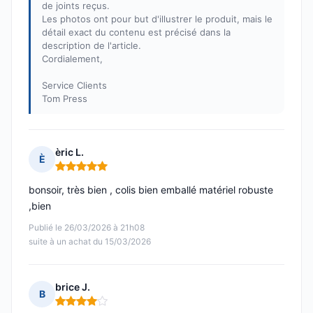
de joints reçus.
Les photos ont pour but d'illustrer le produit, mais le
détail exact du contenu est précisé dans la
description de l'article.
Cordialement,
Service Clients
Tom Press
èric L.
È
Note : 5 sur 5
bonsoir, très bien , colis bien emballé matériel robuste
,bien
Publié le 26/03/2026 à 21h08
suite à un achat du 15/03/2026
brice J.
B
Note : 4 sur 5