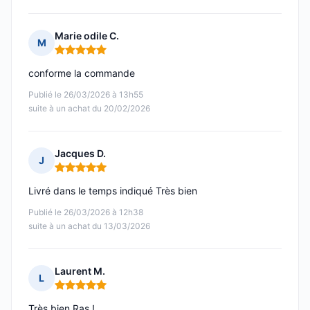
Marie odile C.
M
Note : 5 sur 5
conforme la commande
Publié le 26/03/2026 à 13h55
suite à un achat du 20/02/2026
Jacques D.
J
Note : 5 sur 5
Livré dans le temps indiqué Très bien
Publié le 26/03/2026 à 12h38
suite à un achat du 13/03/2026
Laurent M.
L
Note : 5 sur 5
Très bien Ras !