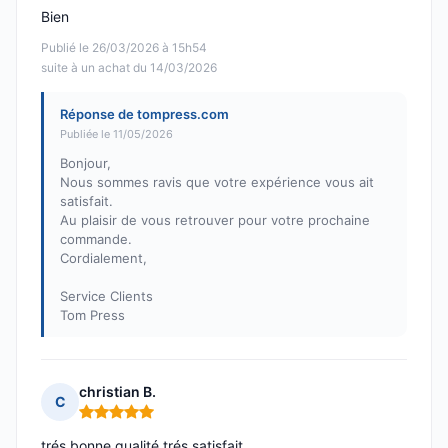
Bien
Publié le 26/03/2026 à 15h54
suite à un achat du 14/03/2026
Réponse de tompress.com
Publiée le 11/05/2026
Bonjour,
Nous sommes ravis que votre expérience vous ait
satisfait.
Au plaisir de vous retrouver pour votre prochaine
commande.
Cordialement,
Service Clients
Tom Press
christian B.
C
Note : 5 sur 5
trés bonne qualité trés satisfait