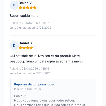
Bruno V.
B
Note : 5 sur 5
Super rapide merci
Publié le 23/03/2026 à 16h06
suite à un achat du 12/03/2026
Daniel B.
D
Note : 4 sur 5
Oui satisfait de la livraison et du produit Merci
beaucoup aurio un catalogue avec tarif s merci
Publié le 23/03/2026 à 13h16
suite à un achat du 13/03/2026
Réponse de tompress.com
Publiée le 11/05/2026
Bonjour,
Nous vous remercions pour votre retour.
Nous sommes ravis que la livraison et le produit