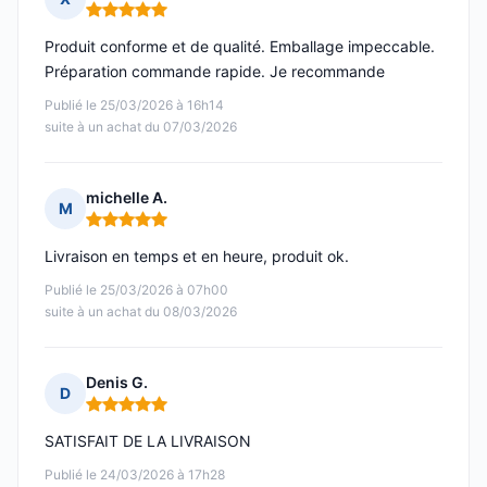
Note : 5 sur 5
Produit conforme et de qualité. Emballage impeccable.
Préparation commande rapide. Je recommande
Publié le 25/03/2026 à 16h14
suite à un achat du 07/03/2026
michelle A.
M
Note : 5 sur 5
Livraison en temps et en heure, produit ok.
Publié le 25/03/2026 à 07h00
suite à un achat du 08/03/2026
Denis G.
D
Note : 5 sur 5
SATISFAIT DE LA LIVRAISON
Publié le 24/03/2026 à 17h28