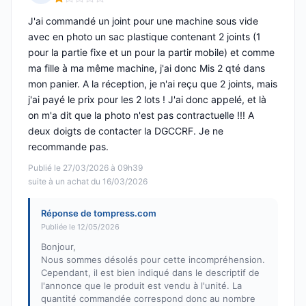
Note : 1 sur 5
J'ai commandé un joint pour une machine sous vide
avec en photo un sac plastique contenant 2 joints (1
pour la partie fixe et un pour la partir mobile) et comme
ma fille à ma même machine, j'ai donc Mis 2 qté dans
mon panier. A la réception, je n'ai reçu que 2 joints, mais
j'ai payé le prix pour les 2 lots ! J'ai donc appelé, et là
on m'a dit que la photo n'est pas contractuelle !!! A
deux doigts de contacter la DGCCRF. Je ne
recommande pas.
Publié le 27/03/2026 à 09h39
suite à un achat du 16/03/2026
Réponse de tompress.com
Publiée le 12/05/2026
Bonjour,
Nous sommes désolés pour cette incompréhension.
Cependant, il est bien indiqué dans le descriptif de
l'annonce que le produit est vendu à l'unité. La
quantité commandée correspond donc au nombre