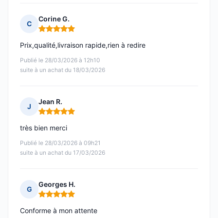
Corine G.
C
Note : 5 sur 5
Prix,qualité,livraison rapide,rien à redire
Publié le 28/03/2026 à 12h10
suite à un achat du 18/03/2026
Jean R.
J
Note : 5 sur 5
très bien merci
Publié le 28/03/2026 à 09h21
suite à un achat du 17/03/2026
Georges H.
G
Note : 5 sur 5
Conforme à mon attente