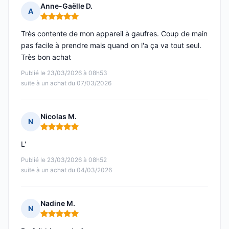
Anne-Gaëlle D.
A
Note : 5 sur 5
Très contente de mon appareil à gaufres. Coup de main
pas facile à prendre mais quand on l'a ça va tout seul.
Très bon achat
Publié le 23/03/2026 à 08h53
suite à un achat du 07/03/2026
Nicolas M.
N
Note : 5 sur 5
L'
Publié le 23/03/2026 à 08h52
suite à un achat du 04/03/2026
Nadine M.
N
Note : 5 sur 5