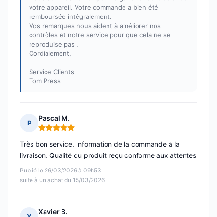
votre appareil. Votre commande a bien été
remboursée intégralement.
Vos remarques nous aident à améliorer nos
contrôles et notre service pour que cela ne se
reproduise pas .
Cordialement,
Service Clients
Tom Press
Pascal M.
P
Note : 5 sur 5
Très bon service. Information de la commande à la
livraison. Qualité du produit reçu conforme aux attentes
Publié le 26/03/2026 à 09h53
suite à un achat du 15/03/2026
Xavier B.
X