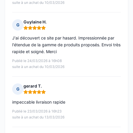
suite à un achat du 10/03/2026
Guylaine H.
G
Note : 5 sur 5
J'ai découvert ce site par hasard. Impressionnée par
l'étendue de la gamme de produits proposés. Envoi très
rapide et soigné. Merci
Publié le 24/03/2026 à 16h08
suite à un achat du 10/03/2026
gerard T.
G
Note : 5 sur 5
impeccable livraison rapide
Publié le 23/03/2026 à 16h23
suite à un achat du 13/03/2026