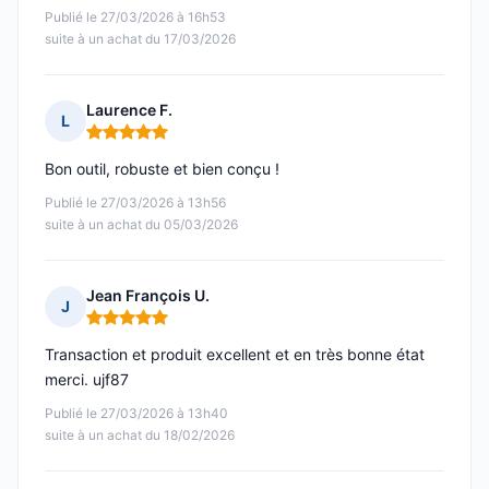
Publié le 27/03/2026 à 16h53
suite à un achat du 17/03/2026
Laurence F.
L
Note : 5 sur 5
Bon outil, robuste et bien conçu !
Publié le 27/03/2026 à 13h56
suite à un achat du 05/03/2026
Jean François U.
J
Note : 5 sur 5
Transaction et produit excellent et en très bonne état
merci. ujf87
Publié le 27/03/2026 à 13h40
suite à un achat du 18/02/2026