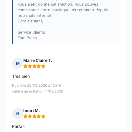
vous aient donné satisfaction. Vous pouvez
commander notre catalogue, directement depuis
notre site internet.
Cordialement,
Service Clients
Tom Press
Marie Claire T.
M
Note : 5 sur 5
Très bien
Publié le 23/03/2026 à 12h19
suite à un achat du 11/02/2026
henri M.
H
Note : 5 sur 5
Parfait