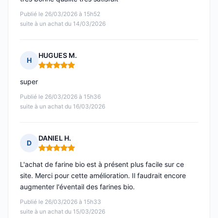
Publié le 26/03/2026 à 15h52
suite à un achat du 14/03/2026
HUGUES M.
H
Note : 5 sur 5
super
Publié le 26/03/2026 à 15h36
suite à un achat du 16/03/2026
DANIEL H.
D
Note : 5 sur 5
L'achat de farine bio est à présent plus facile sur ce
site. Merci pour cette amélioration. Il faudrait encore
augmenter l'éventail des farines bio.
Publié le 26/03/2026 à 15h33
suite à un achat du 15/03/2026