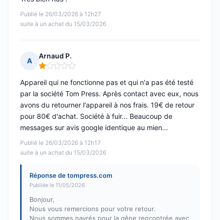
Publié le 26/03/2026 à 12h27
suite à un achat du 15/03/2026
Arnaud P.
A
Note : 1 sur 5
Appareil qui ne fonctionne pas et qui n'a pas été testé
par la société Tom Press. Après contact avec eux, nous
avons du retourner l'appareil à nos frais. 19€ de retour
pour 80€ d'achat. Société à fuir... Beaucoup de
messages sur avis google identique au mien...
Publié le 26/03/2026 à 12h17
suite à un achat du 15/03/2026
Réponse de tompress.com
Publiée le 11/05/2026
Bonjour,
Nous vous remercions pour votre retour.
Nous sommes navrés pour la gêne rencontrée avec