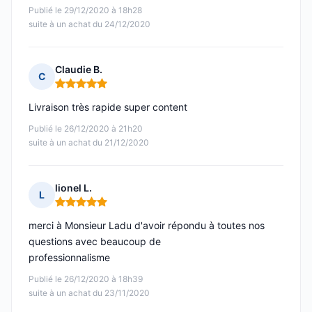
Publié le 29/12/2020 à 18h28
suite à un achat du 24/12/2020
Claudie B.
C
Note : 5 sur 5
Livraison très rapide super content
Publié le 26/12/2020 à 21h20
suite à un achat du 21/12/2020
lionel L.
L
Note : 5 sur 5
merci à Monsieur Ladu d'avoir répondu à toutes nos
questions avec beaucoup de
professionnalisme
Publié le 26/12/2020 à 18h39
suite à un achat du 23/11/2020