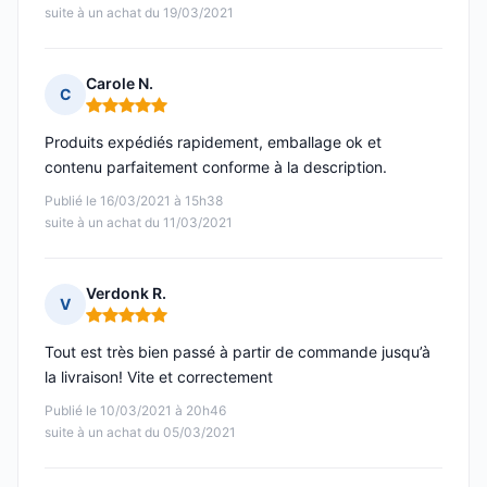
suite à un achat du 19/03/2021
Carole N.
C
Note : 5 sur 5
Produits expédiés rapidement, emballage ok et
contenu parfaitement conforme à la description.
Publié le 16/03/2021 à 15h38
suite à un achat du 11/03/2021
Verdonk R.
V
Note : 5 sur 5
Tout est très bien passé à partir de commande jusqu’à
la livraison! Vite et correctement
Publié le 10/03/2021 à 20h46
suite à un achat du 05/03/2021