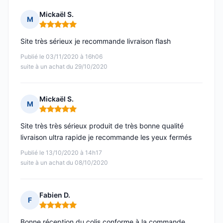
Mickaël S.
M
Note : 5 sur 5
Site très sérieux je recommande livraison flash
Publié le 03/11/2020 à 16h06
suite à un achat du 29/10/2020
Mickaël S.
M
Note : 5 sur 5
Site très très sérieux produit de très bonne qualité
livraison ultra rapide je recommande les yeux fermés
Publié le 13/10/2020 à 14h17
suite à un achat du 08/10/2020
Fabien D.
F
Note : 5 sur 5
Bonne réception du colis conforme à la commande