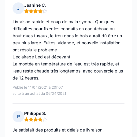
Jeanine C.
J
Note : 4 sur 5
Livraison rapide et coup de main sympa. Quelques
difficultés pour fixer les conduits en caoutchouc au
bout dues tuyaux, le trou dans le bois aurait dû être un
peu plus large. Fuites, vidange, et nouvelle installation
ont résolu le probleme
L'éclairage Led est décevant.
La montée en température de l'eau est très rapide, et
l'eau reste chaude très longtemps, avec couvercle plus
de 12 heures.
Publié le 11/04/2021 à 20h07
suite à un achat du 06/04/2021
Philippe S.
P
Note : 4 sur 5
Je satisfait des produits et délais de livraison.