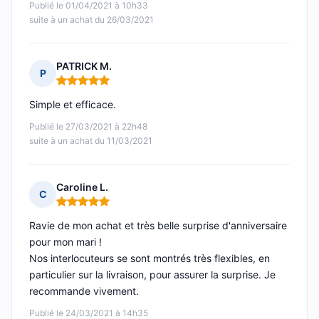
Publié le 01/04/2021 à 10h33
suite à un achat du 26/03/2021
PATRICK M.
P
Note : 5 sur 5
Simple et efficace.
Publié le 27/03/2021 à 22h48
suite à un achat du 11/03/2021
Caroline L.
C
Note : 5 sur 5
Ravie de mon achat et très belle surprise d'anniversaire
pour mon mari !
Nos interlocuteurs se sont montrés très flexibles, en
particulier sur la livraison, pour assurer la surprise. Je
recommande vivement.
Publié le 24/03/2021 à 14h35