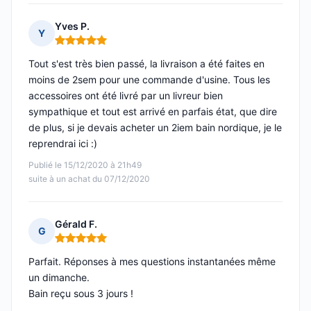
Yves P.
Y
Note : 5 sur 5
Tout s'est très bien passé, la livraison a été faites en
moins de 2sem pour une commande d'usine. Tous les
accessoires ont été livré par un livreur bien
sympathique et tout est arrivé en parfais état, que dire
de plus, si je devais acheter un 2iem bain nordique, je le
reprendrai ici :)
Publié le 15/12/2020 à 21h49
suite à un achat du 07/12/2020
Gérald F.
G
Note : 5 sur 5
Parfait. Réponses à mes questions instantanées même
un dimanche.
Bain reçu sous 3 jours !