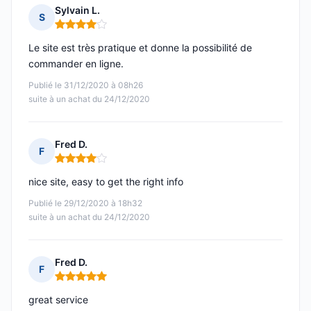
Sylvain L.
S
Note : 4 sur 5
Le site est très pratique et donne la possibilité de
commander en ligne.
Publié le 31/12/2020 à 08h26
suite à un achat du 24/12/2020
Fred D.
F
Note : 4 sur 5
nice site, easy to get the right info
Publié le 29/12/2020 à 18h32
suite à un achat du 24/12/2020
Fred D.
F
Note : 5 sur 5
great service