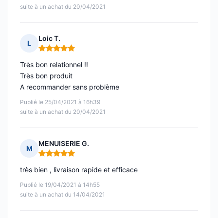
suite à un achat du 20/04/2021
Loic T.
L
Note : 5 sur 5
Très bon relationnel !!
Très bon produit
A recommander sans problème
Publié le 25/04/2021 à 16h39
suite à un achat du 20/04/2021
MENUISERIE G.
M
Note : 5 sur 5
très bien , livraison rapide et efficace
Publié le 19/04/2021 à 14h55
suite à un achat du 14/04/2021