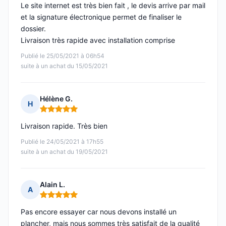
Le site internet est très bien fait , le devis arrive par mail
et la signature électronique permet de finaliser le
dossier.
Livraison très rapide avec installation comprise
Publié le 25/05/2021 à 06h54
suite à un achat du 15/05/2021
Hélène G.
H
Note : 5 sur 5
Livraison rapide. Très bien
Publié le 24/05/2021 à 17h55
suite à un achat du 19/05/2021
Alain L.
A
Note : 5 sur 5
Pas encore essayer car nous devons installé un
plancher, mais nous sommes très satisfait de la qualité