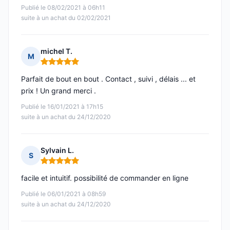
Publié le 08/02/2021 à 06h11
suite à un achat du 02/02/2021
michel T.
M
Note : 5 sur 5
Parfait de bout en bout . Contact , suivi , délais ... et
prix ! Un grand merci .
Publié le 16/01/2021 à 17h15
suite à un achat du 24/12/2020
Sylvain L.
S
Note : 5 sur 5
facile et intuitif. possibilité de commander en ligne
Publié le 06/01/2021 à 08h59
suite à un achat du 24/12/2020