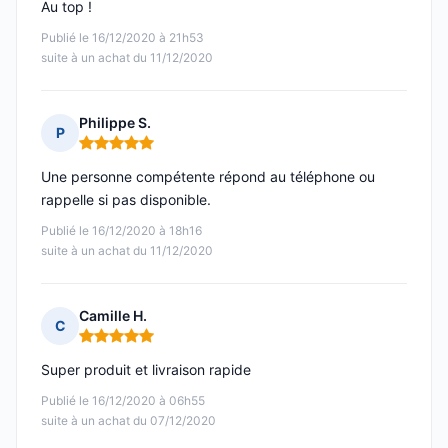
Au top !
Publié le 16/12/2020 à 21h53
suite à un achat du 11/12/2020
Philippe S.
P
Note : 5 sur 5
Une personne compétente répond au téléphone ou
rappelle si pas disponible.
Publié le 16/12/2020 à 18h16
suite à un achat du 11/12/2020
Camille H.
C
Note : 5 sur 5
Super produit et livraison rapide
Publié le 16/12/2020 à 06h55
suite à un achat du 07/12/2020