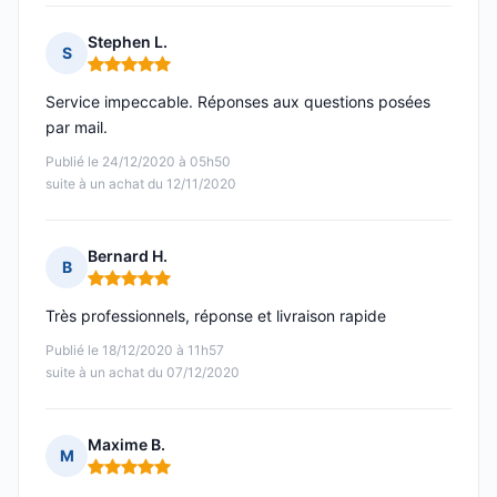
Stephen L.
S
Note : 5 sur 5
Service impeccable. Réponses aux questions posées
par mail.
Publié le 24/12/2020 à 05h50
suite à un achat du 12/11/2020
Bernard H.
B
Note : 5 sur 5
Très professionnels, réponse et livraison rapide
Publié le 18/12/2020 à 11h57
suite à un achat du 07/12/2020
Maxime B.
M
Note : 5 sur 5