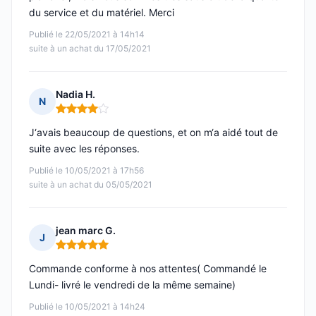
du service et du matériel. Merci
Publié le 22/05/2021 à 14h14
suite à un achat du 17/05/2021
Nadia H.
N
Note : 4 sur 5
J‘avais beaucoup de questions, et on m‘a aidé tout de
suite avec les réponses.
Publié le 10/05/2021 à 17h56
suite à un achat du 05/05/2021
jean marc G.
J
Note : 5 sur 5
Commande conforme à nos attentes( Commandé le
Lundi- livré le vendredi de la même semaine)
Publié le 10/05/2021 à 14h24