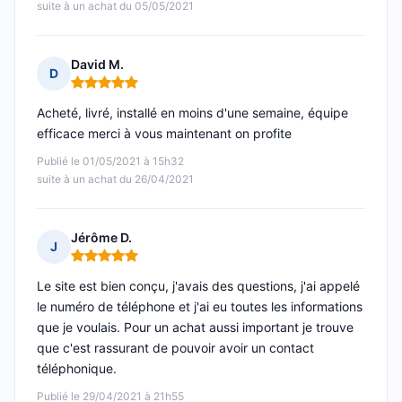
suite à un achat du 05/05/2021
David M.
D
Note : 5 sur 5
Acheté, livré, installé en moins d'une semaine, équipe
efficace merci à vous maintenant on profite
Publié le 01/05/2021 à 15h32
suite à un achat du 26/04/2021
Jérôme D.
J
Note : 5 sur 5
Le site est bien conçu, j'avais des questions, j'ai appelé
le numéro de téléphone et j'ai eu toutes les informations
que je voulais. Pour un achat aussi important je trouve
que c'est rassurant de pouvoir avoir un contact
téléphonique.
Publié le 29/04/2021 à 21h55