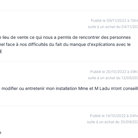
Publié le 09/11/2022 à 15h
suite à un achat du 04/11/20
le lieu de vente ce qui nous a permis de rencontrer des personnes
l face à nos difficultés du fait du manque d'explications avec le
RE
Publié le 20/10/2022 à 09h
suite à un achat du 12/09/20
é modifier ou entretenir mon installation Mme et M Ladu m’ont conseil
Publié le 14/10/2022 à 04h
suite à un achat du 30/09/20
e