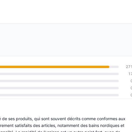
27
1
ité de ses produits, qui sont souvent décrits comme conformes aux
lièrement satisfaits des articles, notamment des bains nordiques et