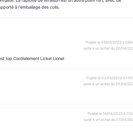
onnalité. La rapidité de livraison est un autre point fort, avec de
apporté à l'emballage des colis.
Publié le 05/05/2023 à 09h
suite à un achat du 20/04/20
st top Cordialement Lickel Lionel
Publié le 03/05/2023 à 17h
suite à un achat du 23/04/20
Publié le 16/04/2023 à 11h
suite à un achat du 01/04/20