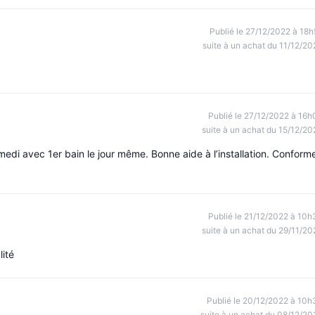
Publié le 27/12/2022 à 18h
suite à un achat du 11/12/20
Publié le 27/12/2022 à 16h
suite à un achat du 15/12/20
edi avec 1er bain le jour même. Bonne aide à l’installation. Conform
Publié le 21/12/2022 à 10h
suite à un achat du 29/11/20
lité
Publié le 20/12/2022 à 10h
suite à un achat du 08/12/20