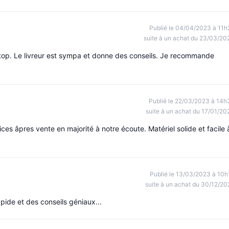
Publié le 04/04/2023 à 11h
suite à un achat du 23/03/20
u top. Le livreur est sympa et donne des conseils. Je recommande
Publié le 22/03/2023 à 14h
suite à un achat du 17/01/20
s âpres vente en majorité à notre écoute. Matériel solide et facile 
Publié le 13/03/2023 à 10h
suite à un achat du 30/12/20
pide et des conseils géniaux...