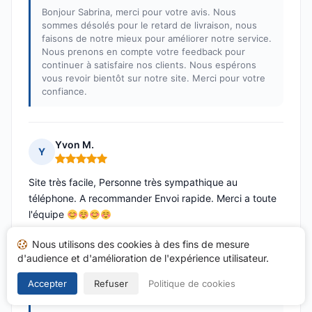
Bonjour Sabrina, merci pour votre avis. Nous
sommes désolés pour le retard de livraison, nous
faisons de notre mieux pour améliorer notre service.
Nous prenons en compte votre feedback pour
continuer à satisfaire nos clients. Nous espérons
vous revoir bientôt sur notre site. Merci pour votre
confiance.
Yvon M.
Y
Note : 5 sur 5
Site très facile, Personne très sympathique au
téléphone. A recommander Envoi rapide. Merci a toute
l'équipe
Publié le 31/08/2024 à 07h29
Nous utilisons des cookies à des fins de mesure
suite à un achat du 20/08/2024
d'audience et d'amélioration de l'expérience utilisateur.
Réponse de Tabac des battieres
Accepter
Refuser
Politique de cookies
Publiée le 31/08/2024