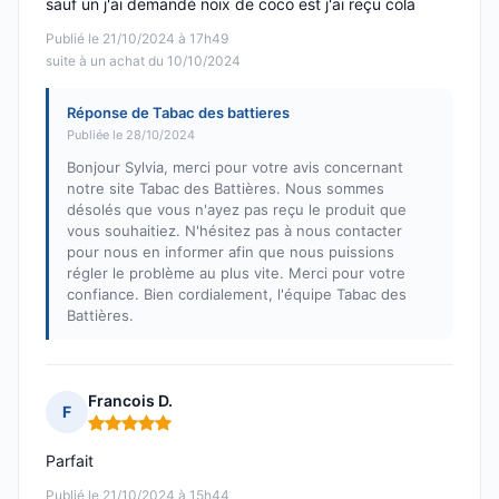
sauf un j'ai demandé noix de coco est j'ai reçu cola
Publié le 21/10/2024 à 17h49
suite à un achat du 10/10/2024
Réponse de Tabac des battieres
Publiée le 28/10/2024
Bonjour Sylvia, merci pour votre avis concernant
notre site Tabac des Battières. Nous sommes
désolés que vous n'ayez pas reçu le produit que
vous souhaitiez. N'hésitez pas à nous contacter
pour nous en informer afin que nous puissions
régler le problème au plus vite. Merci pour votre
confiance. Bien cordialement, l'équipe Tabac des
Battières.
Francois D.
F
Note : 5 sur 5
Parfait
Publié le 21/10/2024 à 15h44