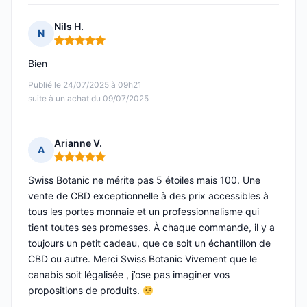
Nils H.
N
Note : 5 sur 5
Bien
Publié le 24/07/2025 à 09h21
suite à un achat du 09/07/2025
Arianne V.
A
Note : 5 sur 5
Swiss Botanic ne mérite pas 5 étoiles mais 100. Une
vente de CBD exceptionnelle à des prix accessibles à
tous les portes monnaie et un professionnalisme qui
tient toutes ses promesses. À chaque commande, il y a
toujours un petit cadeau, que ce soit un échantillon de
CBD ou autre. Merci Swiss Botanic Vivement que le
canabis soit légalisée , j’ose pas imaginer vos
propositions de produits.