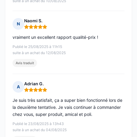
suite à un achat du 10/08/2025
Naomi S.
N
Note : 5 sur 5
vraiment un excellent rapport qualité-prix !
Publié le 25/08/2025 à 11h15
suite à un achat du 12/08/2025
Avis traduit
Adrian G.
A
Note : 5 sur 5
Je suis très satisfait, ça a super bien fonctionné lors de
la deuxième tentative. Je vais continuer à commander
chez vous, super produit, amical et poli.
Publié le 23/08/2025 à 13h43
suite à un achat du 04/08/2025