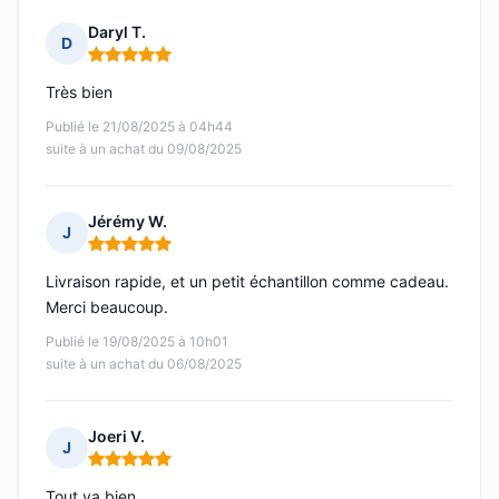
Daryl T.
D
Note : 5 sur 5
Très bien
Publié le 21/08/2025 à 04h44
suite à un achat du 09/08/2025
Jérémy W.
J
Note : 5 sur 5
Livraison rapide, et un petit échantillon comme cadeau.
Merci beaucoup.
Publié le 19/08/2025 à 10h01
suite à un achat du 06/08/2025
Joeri V.
J
Note : 5 sur 5
Tout va bien