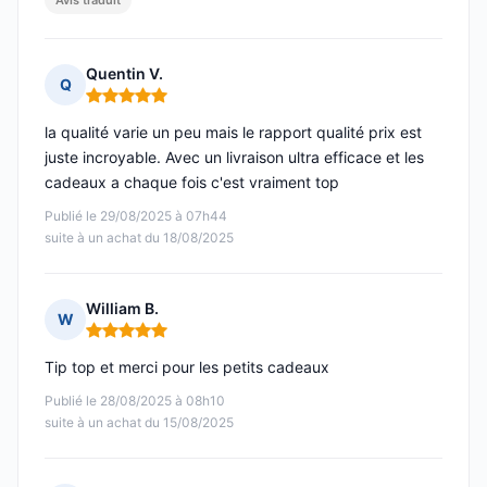
Avis traduit
Quentin V.
Q
Note : 5 sur 5
la qualité varie un peu mais le rapport qualité prix est
juste incroyable. Avec un livraison ultra efficace et les
cadeaux a chaque fois c'est vraiment top
Publié le 29/08/2025 à 07h44
suite à un achat du 18/08/2025
William B.
W
Note : 5 sur 5
Tip top et merci pour les petits cadeaux
Publié le 28/08/2025 à 08h10
suite à un achat du 15/08/2025