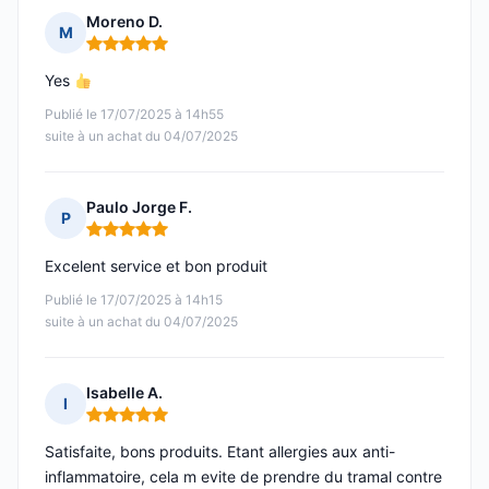
Moreno D.
M
Note : 5 sur 5
Yes
Publié le 17/07/2025 à 14h55
suite à un achat du 04/07/2025
Paulo Jorge F.
P
Note : 5 sur 5
Excelent service et bon produit
Publié le 17/07/2025 à 14h15
suite à un achat du 04/07/2025
Isabelle A.
I
Note : 5 sur 5
Satisfaite, bons produits. Etant allergies aux anti-
inflammatoire, cela m evite de prendre du tramal contre