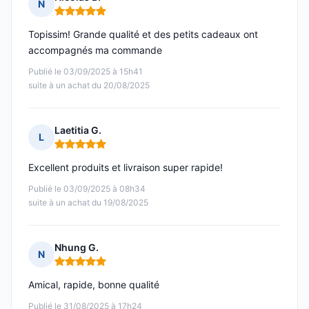
N
Note : 5 sur 5
Topissim! Grande qualité et des petits cadeaux ont
accompagnés ma commande
Publié le 03/09/2025 à 15h41
suite à un achat du 20/08/2025
Laetitia G.
L
Note : 5 sur 5
Excellent produits et livraison super rapide!
Publié le 03/09/2025 à 08h34
suite à un achat du 19/08/2025
Nhung G.
N
Note : 5 sur 5
Amical, rapide, bonne qualité
Publié le 31/08/2025 à 17h24