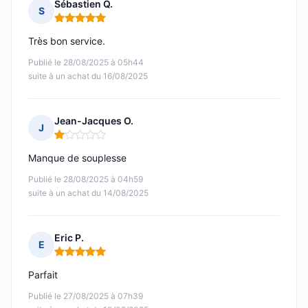
Sébastien Q.
S
Note : 5 sur 5
Très bon service.
Publié le 28/08/2025 à 05h44
suite à un achat du 16/08/2025
Jean-Jacques O.
J
Note : 1 sur 5
Manque de souplesse
Publié le 28/08/2025 à 04h59
suite à un achat du 14/08/2025
Eric P.
E
Note : 5 sur 5
Parfait
Publié le 27/08/2025 à 07h39