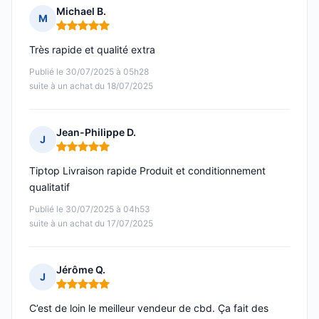
Michael B.
M
Note : 5 sur 5
Très rapide et qualité extra
Publié le 30/07/2025 à 05h28
suite à un achat du 18/07/2025
Jean-Philippe D.
J
Note : 5 sur 5
Tiptop Livraison rapide Produit et conditionnement
qualitatif
Publié le 30/07/2025 à 04h53
suite à un achat du 17/07/2025
Jérôme Q.
J
Note : 5 sur 5
C’est de loin le meilleur vendeur de cbd. Ça fait des