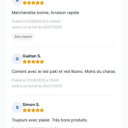
Note : 5 sur 5
Marchandise bonne, livraison rapide
Publié le 03/08/2025 à 04h42
suite à un achat du 20/07/2025
Avis traduit
Gaétan S.
G
Note : 5 sur 5
Content avec le red paki et red libano. Moins du charas
Publié le 01/08/2025 à 15h40
suite à un achat du 20/07/2025
Simon S.
S
Note : 5 sur 5
Toujours avec plaisir. Très bons produits.