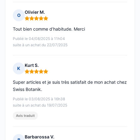
Olivier M.
O
Note : 5 sur 5
Tout bien comme d’habitude. Merci
Publié le 04/08/2025 à 11h04
suite à un achat du 22/07/2025
Kurt S.
K
Note : 5 sur 5
Super articles et je suis très satisfait de mon achat chez
Swiss Botanik.
Publié le 03/08/2025 à 16h38
suite à un achat du 19/07/2025
Avis traduit
Barbarossa V.
B