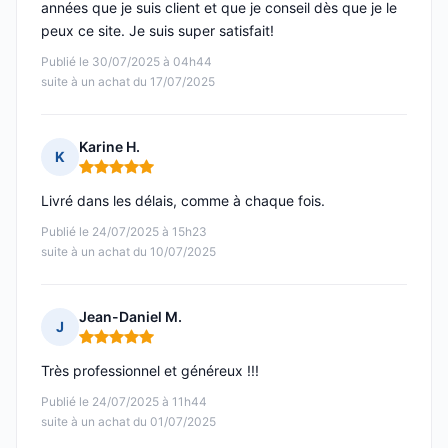
années que je suis client et que je conseil dès que je le
peux ce site. Je suis super satisfait!
Publié le 30/07/2025 à 04h44
suite à un achat du 17/07/2025
Karine H.
K
Note : 5 sur 5
Livré dans les délais, comme à chaque fois.
Publié le 24/07/2025 à 15h23
suite à un achat du 10/07/2025
Jean-Daniel M.
J
Note : 5 sur 5
Très professionnel et généreux !!!
Publié le 24/07/2025 à 11h44
suite à un achat du 01/07/2025