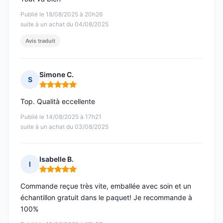
Publié le 18/08/2025 à 20h26
suite à un achat du 04/08/2025
Avis traduit
Simone C.
S
Note : 5 sur 5
Top. Qualità eccellente
Publié le 14/08/2025 à 17h21
suite à un achat du 03/08/2025
Isabelle B.
I
Note : 5 sur 5
Commande reçue très vite, emballée avec soin et un
échantillon gratuit dans le paquet! Je recommande à
100%