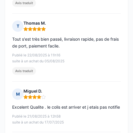
Avis traduit
Thomas M.
T
Note : 5 sur 5
Tout s'est très bien passé, livraison rapide, pas de frais
de port, paiement facile.
Publié le 22/08/2025 à 11h16
suite à un achat du 05/08/2025
Avis traduit
Miguel D.
M
Note : 4 sur 5
Excelent Qualite . le colis est arriver et j etais pas notifie
Publié le 21/08/2025 à 12h58
suite à un achat du 17/07/2025