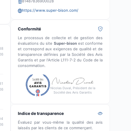
81487836900028
https://www.super-bison.com/
Conformité
Le processus de collecte et de gestion des
évaluations du site
Super-bison
est conforme
38
et correspond aux exigences de qualité et de
transparence définies par la Société des Avis
26
Garantis et par l'Article L111-7-2 du Code de la
consommation.
31
Nicolas Duval, Président de la
26
Société des Avis Garantis
Indice de transparence
04
Évaluez par vous-même la qualité des avis
26
laissés par les clients de ce commerçant.