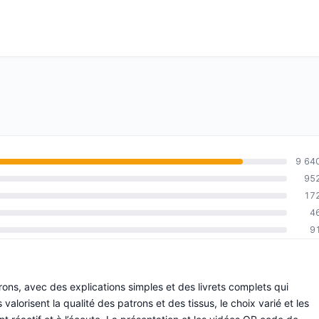
9 64
95
17
4
9
trons, avec des explications simples et des livrets complets qui
 valorisent la qualité des patrons et des tissus, le choix varié et les