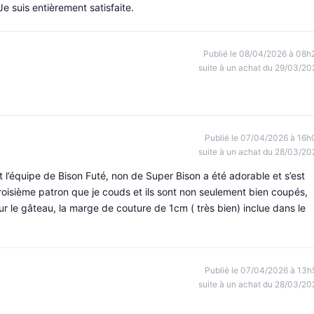
 Je suis entièrement satisfaite.
Publié le 08/04/2026 à 08h
suite à un achat du 29/03/20
Publié le 07/04/2026 à 16h
suite à un achat du 28/03/20
 l’équipe de Bison Futé, non de Super Bison a été adorable et s’est
 troisième patron que je couds et ils sont non seulement bien coupés,
sur le gâteau, la marge de couture de 1cm ( très bien) inclue dans le
Publié le 07/04/2026 à 13h
suite à un achat du 28/03/20