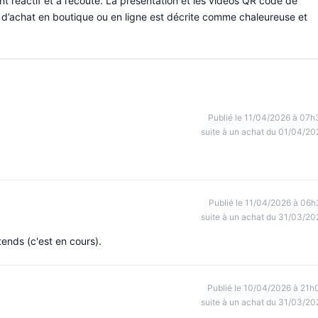
ent réactif et à l’écoute. La présentation et les vidéos QR code de
e d’achat en boutique ou en ligne est décrite comme chaleureuse et
Publié le 11/04/2026 à 07h
suite à un achat du 01/04/20
Publié le 11/04/2026 à 06h
suite à un achat du 31/03/20
ttends (c'est en cours).
Publié le 10/04/2026 à 21h
suite à un achat du 31/03/20