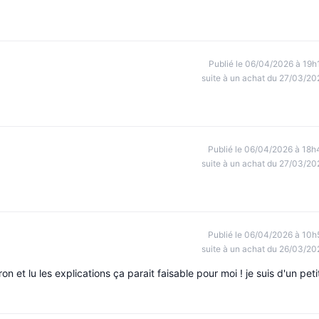
Publié le 06/04/2026 à 19h
suite à un achat du 27/03/20
Publié le 06/04/2026 à 18h
suite à un achat du 27/03/20
Publié le 06/04/2026 à 10h
suite à un achat du 26/03/20
on et lu les explications ça parait faisable pour moi ! je suis d'un peti