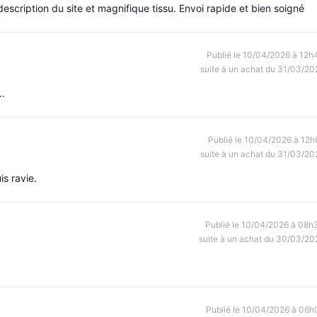
cription du site et magnifique tissu. Envoi rapide et bien soigné
Publié le 10/04/2026 à 12h
suite à un achat du 31/03/20
..
Publié le 10/04/2026 à 12h
suite à un achat du 31/03/20
s ravie.
Publié le 10/04/2026 à 08h
suite à un achat du 30/03/20
Publié le 10/04/2026 à 06h