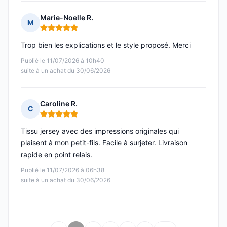
Marie-Noelle R.
M
Note : 5 sur 5
Trop bien les explications et le style proposé. Merci
Publié le 11/07/2026 à 10h40
suite à un achat du 30/06/2026
Caroline R.
C
Note : 5 sur 5
Tissu jersey avec des impressions originales qui
plaisent à mon petit-fils. Facile à surjeter. Livraison
rapide en point relais.
Publié le 11/07/2026 à 06h38
suite à un achat du 30/06/2026