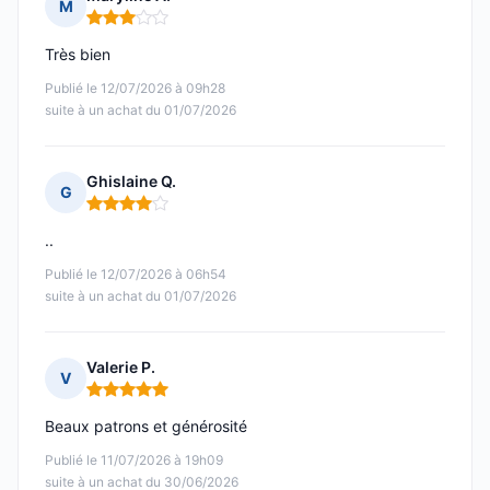
M
Note : 3 sur 5
Très bien
Publié le 12/07/2026 à 09h28
suite à un achat du 01/07/2026
Ghislaine Q.
G
Note : 4 sur 5
..
Publié le 12/07/2026 à 06h54
suite à un achat du 01/07/2026
Valerie P.
V
Note : 5 sur 5
Beaux patrons et générosité
Publié le 11/07/2026 à 19h09
suite à un achat du 30/06/2026