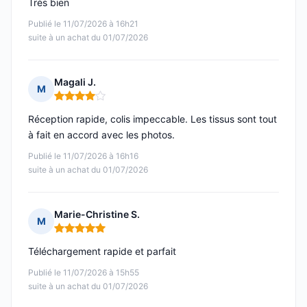
Très bien
Publié le 11/07/2026 à 16h21
suite à un achat du 01/07/2026
Magali J.
M
Note : 4 sur 5
Réception rapide, colis impeccable. Les tissus sont tout
à fait en accord avec les photos.
Publié le 11/07/2026 à 16h16
suite à un achat du 01/07/2026
Marie-Christine S.
M
Note : 5 sur 5
Téléchargement rapide et parfait
Publié le 11/07/2026 à 15h55
suite à un achat du 01/07/2026