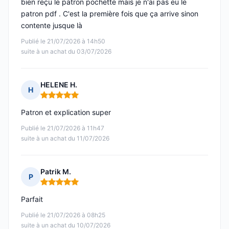
bien reçu le patron pochette mais je n'ai pas eu le
patron pdf . C'est la première fois que ça arrive sinon
contente jusque là
Publié le 21/07/2026 à 14h50
suite à un achat du 03/07/2026
HELENE H.
H
Note : 5 sur 5
Patron et explication super
Publié le 21/07/2026 à 11h47
suite à un achat du 11/07/2026
Patrik M.
P
Note : 5 sur 5
Parfait
Publié le 21/07/2026 à 08h25
suite à un achat du 10/07/2026