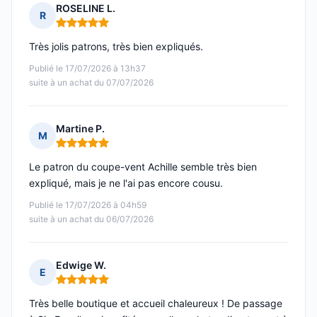
ROSELINE L.
R
Note : 5 sur 5
Très jolis patrons, très bien expliqués.
Publié le 17/07/2026 à 13h37
suite à un achat du 07/07/2026
Martine P.
M
Note : 5 sur 5
Le patron du coupe-vent Achille semble très bien
expliqué, mais je ne l'ai pas encore cousu.
Publié le 17/07/2026 à 04h59
suite à un achat du 06/07/2026
Edwige W.
E
Note : 5 sur 5
Très belle boutique et accueil chaleureux ! De passage