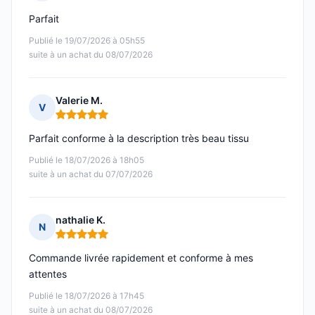
Note : 5 sur 5
Parfait
Publié le 19/07/2026 à 05h55
suite à un achat du 08/07/2026
Valerie M.
V
Note : 5 sur 5
Parfait conforme à la description très beau tissu
Publié le 18/07/2026 à 18h05
suite à un achat du 07/07/2026
nathalie K.
N
Note : 5 sur 5
Commande livrée rapidement et conforme à mes
attentes
Publié le 18/07/2026 à 17h45
suite à un achat du 08/07/2026