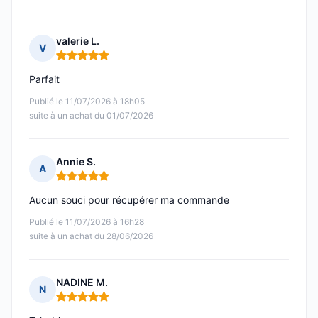
valerie L.
V
Note : 5 sur 5
Parfait
Publié le 11/07/2026 à 18h05
suite à un achat du 01/07/2026
Annie S.
A
Note : 5 sur 5
Aucun souci pour récupérer ma commande
Publié le 11/07/2026 à 16h28
suite à un achat du 28/06/2026
NADINE M.
N
Note : 5 sur 5