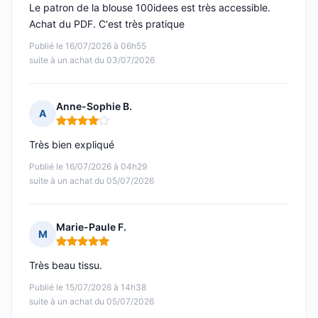
Le patron de la blouse 100idees est très accessible.
Achat du PDF. C'est très pratique
Publié le 16/07/2026 à 06h55
suite à un achat du 03/07/2026
Anne-Sophie B.
A
Note : 4 sur 5
Très bien expliqué
Publié le 16/07/2026 à 04h29
suite à un achat du 05/07/2026
Marie-Paule F.
M
Note : 5 sur 5
Très beau tissu.
Publié le 15/07/2026 à 14h38
suite à un achat du 05/07/2026