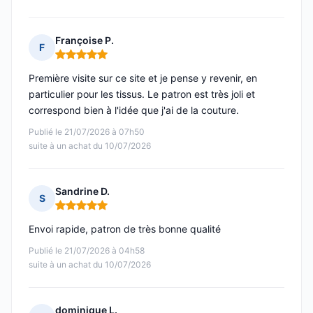
Françoise P.
F
Note : 5 sur 5
Première visite sur ce site et je pense y revenir, en
particulier pour les tissus. Le patron est très joli et
correspond bien à l'idée que j'ai de la couture.
Publié le 21/07/2026 à 07h50
suite à un achat du 10/07/2026
Sandrine D.
S
Note : 5 sur 5
Envoi rapide, patron de très bonne qualité
Publié le 21/07/2026 à 04h58
suite à un achat du 10/07/2026
dominique L.