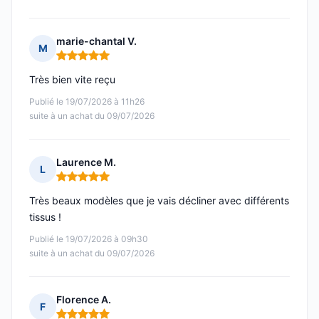
marie-chantal V.
M
Note : 5 sur 5
Très bien vite reçu
Publié le 19/07/2026 à 11h26
suite à un achat du 09/07/2026
Laurence M.
L
Note : 5 sur 5
Très beaux modèles que je vais décliner avec différents
tissus !
Publié le 19/07/2026 à 09h30
suite à un achat du 09/07/2026
Florence A.
F