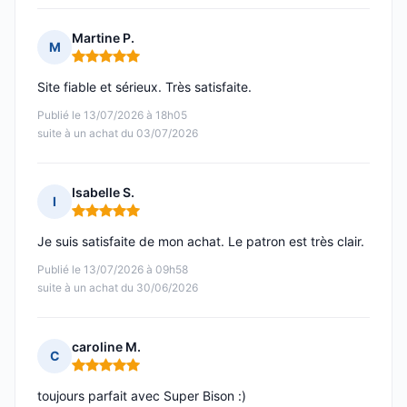
Martine P.
M
Note : 5 sur 5
Site fiable et sérieux. Très satisfaite.
Publié le 13/07/2026 à 18h05
suite à un achat du 03/07/2026
Isabelle S.
I
Note : 5 sur 5
Je suis satisfaite de mon achat. Le patron est très clair.
Publié le 13/07/2026 à 09h58
suite à un achat du 30/06/2026
caroline M.
C
Note : 5 sur 5
toujours parfait avec Super Bison :)