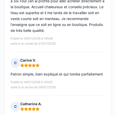
à Six Four j'en ai profité pour aller acheter directement à
la boutique. Accueil chaleureux et conseils précieux. Le
tissu est superbe et il me tarde de le travailler soit en
veste courte soit en manteau. Je recommande
l'enseigne que ce soit en ligne ou en boutique. Produits
de très belle qualité.
Publié le 16/07/2026 à 14h46
suite à un achat du 01/07/2026
Carine V.
C
Note : 5 sur 5
Patron simple, bien expliqué et qui tombe parfaitement
Publié le 16/07/2026 à 10h52
suite à un achat du 06/07/2026
Catherine A.
C
Note : 5 sur 5