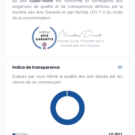
du site
Super-bison
est conforme et correspond aux
exigences de qualité et de transparence définies par la
Société des Avis Garantis et par l'Article L111-7-2 du Code
de la consommation.
Nicolas Duval, Président de la
Société des Avis Garantis
Indice de transparence
Évaluez par vous-même la qualité des avis laissés par les
clients de ce commerçant.
Publiés
10 901