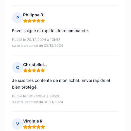
Philippe B.
P
Note : 5 sur 5
Envoi soigné et rapide. Je recommande.
Publié le 20/12/2024 à 13h53
suite à un achat du 05/12/2024
Christelle L.
C
Note : 5 sur 5
Je suis très contente de mon achat. Envoi rapide et
bien protégé.
Publié le 19/12/2024 à 09h06
suite à un achat du 30/11/2024
Virginie R.
V
Note : 5 sur 5