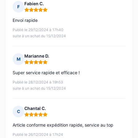
Fabien C.
F
Note : 5 sur 5
Envoi rapide
Publié le 29/12/2024 à 17h40
suite à un achat du 15/12/2024
Marianne D.
M
Note : 5 sur 5
Super service rapide et efficace !
Publié le 28/12/2024 à 19h53
suite à un achat du 15/12/2024
Chantal C.
C
Note : 5 sur 5
Article conforme expédition rapide, service au top
Publié le 26/12/2024 à 17h24