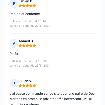
Fabien D.
F
Note : 5 sur 5
Rapide et conforme.
Publié le 09/12/2024 à 16h48
suite à un achat du 23/11/2024
Ahmed B.
A
Note : 5 sur 5
Parfait
Publié le 08/12/2024 à 13h57
suite à un achat du 23/11/2024
Julien V.
J
Note : 5 sur 5
J'ai passé commande sur ce site pour une paire de Doc
Martens en promo, le prix était très intéressant. Je l'ai
reçu très rapidement