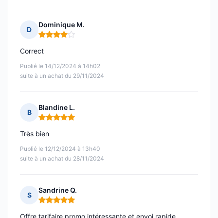
Dominique M.
D
Note : 4 sur 5
Correct
Publié le 14/12/2024 à 14h02
suite à un achat du 29/11/2024
Blandine L.
B
Note : 5 sur 5
Très bien
Publié le 12/12/2024 à 13h40
suite à un achat du 28/11/2024
Sandrine Q.
S
Note : 5 sur 5
Offre tarifaire promo intéressante et envoi rapide