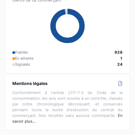
clients de ce commerçant.
Publiés
928
En attente
1
Signalés
24
Mentions légales
Conformément à l'article L111-7-2 du Code de la
consommation, les avis sont soumis à un contrôle, classés
par ordre chronologique décroissant, et conservés
pendant toute la durée d'exécution du contrat du
commerçant. Avis récoltés sans aucune contrepartie.
En
savoir plus…