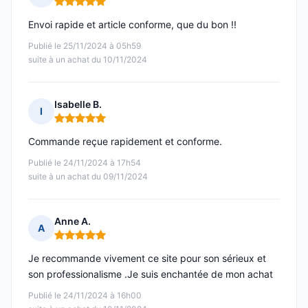
Note : 5 sur 5
Envoi rapide et article conforme, que du bon !!
Publié le 25/11/2024 à 05h59
suite à un achat du 10/11/2024
Isabelle B.
I
Note : 5 sur 5
Commande reçue rapidement et conforme.
Publié le 24/11/2024 à 17h54
suite à un achat du 09/11/2024
Anne A.
A
Note : 5 sur 5
Je recommande vivement ce site pour son sérieux et
son professionalisme .Je suis enchantée de mon achat
Publié le 24/11/2024 à 16h00