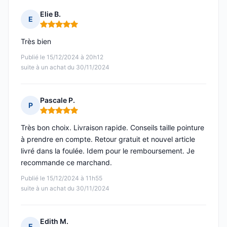
Elie B.
E
Note : 5 sur 5
Très bien
Publié le 15/12/2024 à 20h12
suite à un achat du 30/11/2024
Pascale P.
P
Note : 5 sur 5
Très bon choix. Livraison rapide. Conseils taille pointure
à prendre en compte. Retour gratuit et nouvel article
livré dans la foulée. Idem pour le remboursement. Je
recommande ce marchand.
Publié le 15/12/2024 à 11h55
suite à un achat du 30/11/2024
Edith M.
E