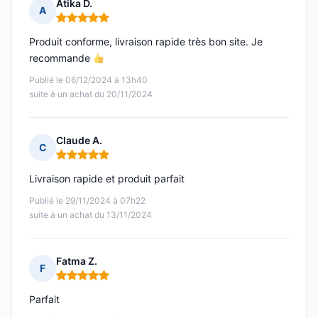
Atika D.
A
Note : 5 sur 5
Produit conforme, livraison rapide très bon site. Je
recommande
Publié le 06/12/2024 à 13h40
suite à un achat du 20/11/2024
Claude A.
C
Note : 5 sur 5
Livraison rapide et produit parfait
Publié le 29/11/2024 à 07h22
suite à un achat du 13/11/2024
Fatma Z.
F
Note : 5 sur 5
Parfait