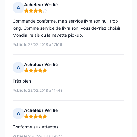
Acheteur Vérifié
A
Note : 4 sur 5
Commande conforme, mais service livraison nul, trop
long. Comme service de livraison, vous devriez choisir
Mondial relais ou la navette pickup.
Publié le 22/02/2018 à 17h19
Acheteur Vérifié
A
Note : 5 sur 5
Très bien
Publié le 22/02/2018 à 11h48
Acheteur Vérifié
A
Note : 5 sur 5
Conforme aux attentes
Publié le 21/02/2018 à 19h27