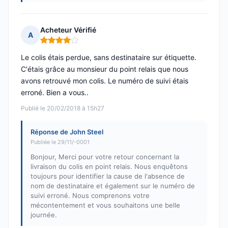
Acheteur Vérifié
A
Note : 4 sur 5
Le colis étais perdue, sans destinataire sur étiquette.
C'étais grâce au monsieur du point relais que nous
avons retrouvé mon colis. Le numéro de suivi étais
erroné. Bien a vous..
Publié le 20/02/2018 à 15h27
Réponse de John Steel
Publiée le 29/11/-0001
Bonjour, Merci pour votre retour concernant la
livraison du colis en point relais. Nous enquêtons
toujours pour identifier la cause de l'absence de
nom de destinataire et également sur le numéro de
suivi erroné. Nous comprenons votre
mécontentement et vous souhaitons une belle
journée.