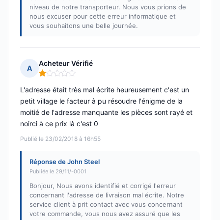
niveau de notre transporteur. Nous vous prions de
nous excuser pour cette erreur informatique et
vous souhaitons une belle journée.
Acheteur Vérifié
A
Note : 1 sur 5
L'adresse était très mal écrite heureusement c'est un
petit village le facteur à pu résoudre l'énigme de la
moitié de l'adresse manquante les pièces sont rayé et
noirci à ce prix là c'est 0
Publié le 23/02/2018 à 16h55
Réponse de John Steel
Publiée le 29/11/-0001
Bonjour, Nous avons identifié et corrigé l'erreur
concernant l'adresse de livraison mal écrite. Notre
service client à prit contact avec vous concernant
votre commande, vous nous avez assuré que les