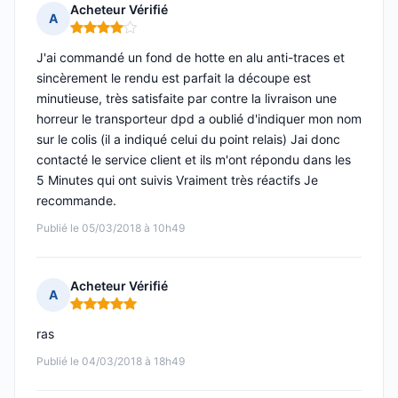
Acheteur Vérifié
A
Note : 4 sur 5
J'ai commandé un fond de hotte en alu anti-traces et
sincèrement le rendu est parfait la découpe est
minutieuse, très satisfaite par contre la livraison une
horreur le transporteur dpd a oublié d'indiquer mon nom
sur le colis (il a indiqué celui du point relais) Jai donc
contacté le service client et ils m'ont répondu dans les
5 Minutes qui ont suivis Vraiment très réactifs Je
recommande.
Publié le 05/03/2018 à 10h49
Acheteur Vérifié
A
Note : 5 sur 5
ras
Publié le 04/03/2018 à 18h49