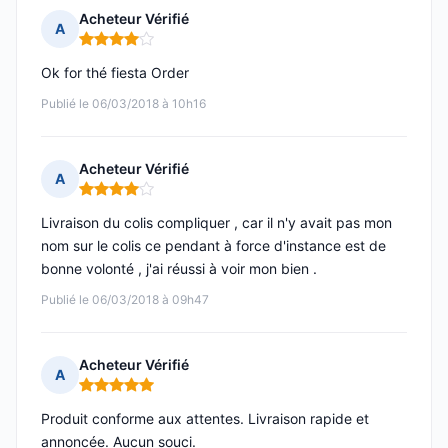
Acheteur Vérifié
A
Note : 4 sur 5
Ok for thé fiesta Order
Publié le 06/03/2018 à 10h16
Acheteur Vérifié
A
Note : 4 sur 5
Livraison du colis compliquer , car il n'y avait pas mon
nom sur le colis ce pendant à force d'instance est de
bonne volonté , j'ai réussi à voir mon bien .
Publié le 06/03/2018 à 09h47
Acheteur Vérifié
A
Note : 5 sur 5
Produit conforme aux attentes. Livraison rapide et
annoncée. Aucun souci.