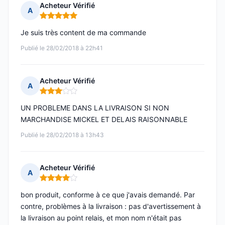
Acheteur Vérifié
A
Note : 5 sur 5
Je suis très content de ma commande
Publié le 28/02/2018 à 22h41
Acheteur Vérifié
A
Note : 3 sur 5
UN PROBLEME DANS LA LIVRAISON SI NON
MARCHANDISE MICKEL ET DELAIS RAISONNABLE
Publié le 28/02/2018 à 13h43
Acheteur Vérifié
A
Note : 4 sur 5
bon produit, conforme à ce que j'avais demandé. Par
contre, problèmes à la livraison : pas d'avertissement à
la livraison au point relais, et mon nom n'était pas