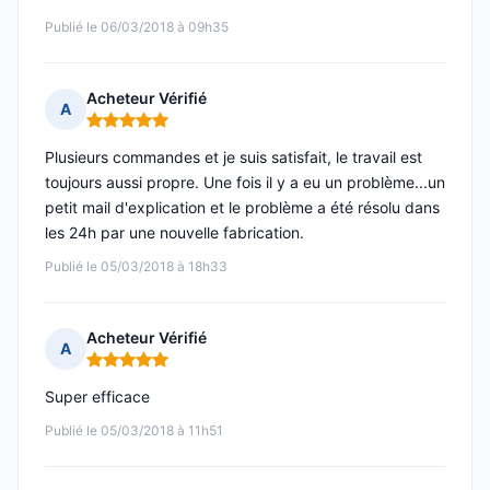
Publié le 06/03/2018 à 09h35
Acheteur Vérifié
A
Note : 5 sur 5
Plusieurs commandes et je suis satisfait, le travail est
toujours aussi propre. Une fois il y a eu un problème...un
petit mail d'explication et le problème a été résolu dans
les 24h par une nouvelle fabrication.
Publié le 05/03/2018 à 18h33
Acheteur Vérifié
A
Note : 5 sur 5
Super efficace
Publié le 05/03/2018 à 11h51