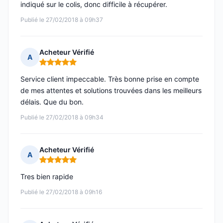
indiqué sur le colis, donc difficile à récupérer.
Publié le 27/02/2018 à 09h37
Acheteur Vérifié
A
Note : 5 sur 5
Service client impeccable. Très bonne prise en compte
de mes attentes et solutions trouvées dans les meilleurs
délais. Que du bon.
Publié le 27/02/2018 à 09h34
Acheteur Vérifié
A
Note : 5 sur 5
Tres bien rapide
Publié le 27/02/2018 à 09h16