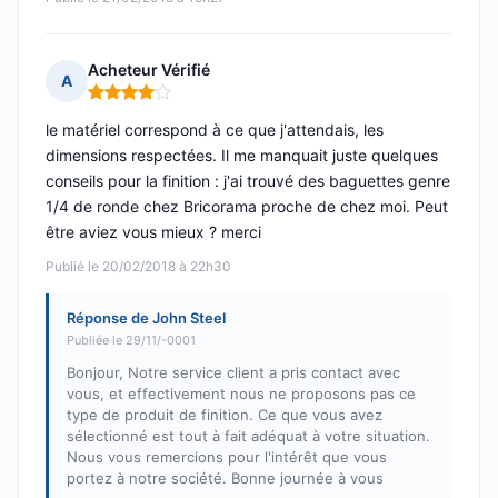
Acheteur Vérifié
A
Note : 4 sur 5
le matériel correspond à ce que j'attendais, les
dimensions respectées. Il me manquait juste quelques
conseils pour la finition : j'ai trouvé des baguettes genre
1/4 de ronde chez Bricorama proche de chez moi. Peut
être aviez vous mieux ? merci
Publié le 20/02/2018 à 22h30
Réponse de John Steel
Publiée le 29/11/-0001
Bonjour, Notre service client a pris contact avec
vous, et effectivement nous ne proposons pas ce
type de produit de finition. Ce que vous avez
sélectionné est tout à fait adéquat à votre situation.
Nous vous remercions pour l'intérêt que vous
portez à notre société. Bonne journée à vous