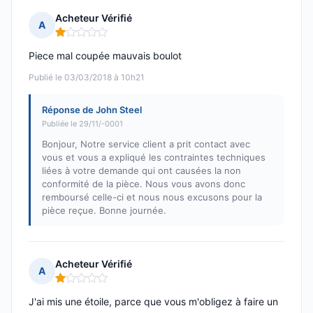
Acheteur Vérifié
A
Note : 1 sur 5
Piece mal coupée mauvais boulot
Publié le 03/03/2018 à 10h21
Réponse de John Steel
Publiée le 29/11/-0001
Bonjour, Notre service client a prit contact avec
vous et vous a expliqué les contraintes techniques
liées à votre demande qui ont causées la non
conformité de la pièce. Nous vous avons donc
remboursé celle-ci et nous nous excusons pour la
pièce reçue. Bonne journée.
Acheteur Vérifié
A
Note : 1 sur 5
J'ai mis une étoile, parce que vous m'obligez à faire un