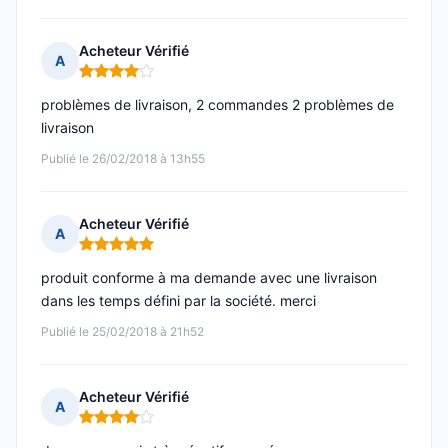
Acheteur Vérifié
A
Note : 4 sur 5
problèmes de livraison, 2 commandes 2 problèmes de
livraison
Publié le 26/02/2018 à 13h55
Acheteur Vérifié
A
Note : 5 sur 5
produit conforme à ma demande avec une livraison
dans les temps défini par la société. merci
Publié le 25/02/2018 à 21h52
Acheteur Vérifié
A
Note : 4 sur 5