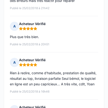
des erreurs mais très réactif pour réparer
Publié le 25/02/2018 à 21h42
Acheteur Vérifié
A
Note : 5 sur 5
Plus que très bien.
Publié le 25/02/2018 à 20h51
Acheteur Vérifié
A
Note : 5 sur 5
Rien à redire, comme d'habitude, prestation de qualité,
résultat au top, livraison parfaite Seul bémol, le logiciel
en ligne est un peu capricieux... A très vite, cdlt, Yoan
Publié le 25/02/2018 à 16h46
Acheteur Vérifié