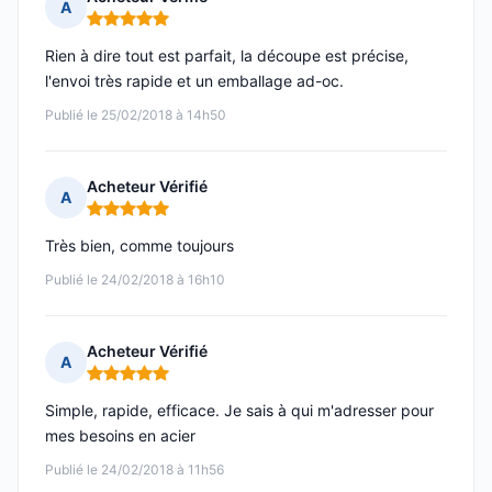
A
Note : 5 sur 5
Rien à dire tout est parfait, la découpe est précise,
l'envoi très rapide et un emballage ad-oc.
Publié le 25/02/2018 à 14h50
Acheteur Vérifié
A
Note : 5 sur 5
Très bien, comme toujours
Publié le 24/02/2018 à 16h10
Acheteur Vérifié
A
Note : 5 sur 5
Simple, rapide, efficace. Je sais à qui m'adresser pour
mes besoins en acier
Publié le 24/02/2018 à 11h56