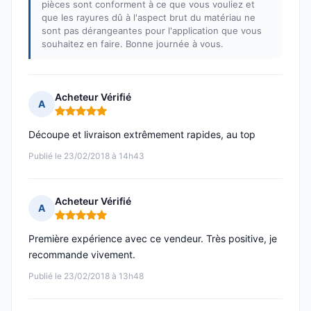
pièces sont conforment à ce que vous vouliez et
que les rayures dû à l'aspect brut du matériau ne
sont pas dérangeantes pour l'application que vous
souhaitez en faire. Bonne journée à vous.
Acheteur Vérifié
A
Note : 5 sur 5
Découpe et livraison extrêmement rapides, au top
Publié le 23/02/2018 à 14h43
Acheteur Vérifié
A
Note : 5 sur 5
Première expérience avec ce vendeur. Très positive, je
recommande vivement.
Publié le 23/02/2018 à 13h48