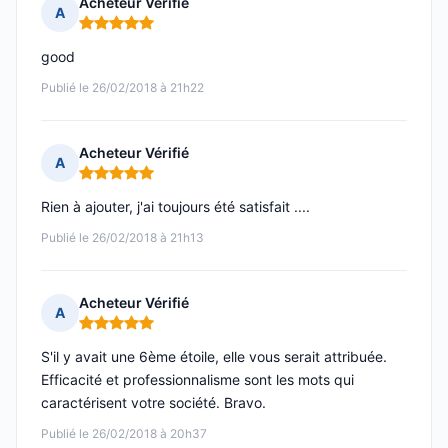
Acheteur Vérifié
A
Note : 5 sur 5
good
Publié le 26/02/2018 à 21h22
Acheteur Vérifié
A
Note : 5 sur 5
Rien à ajouter, j'ai toujours été satisfait ....
Publié le 26/02/2018 à 21h13
Acheteur Vérifié
A
Note : 5 sur 5
S'il y avait une 6ème étoile, elle vous serait attribuée.
Efficacité et professionnalisme sont les mots qui
caractérisent votre société. Bravo.
Publié le 26/02/2018 à 20h37