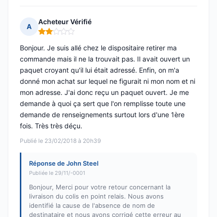
Acheteur Vérifié
A
Note : 2 sur 5
Bonjour. Je suis allé chez le dispositaire retirer ma
commande mais il ne la trouvait pas. Il avait ouvert un
paquet croyant qu'il lui était adressé. Enfin, on m'a
donné mon achat sur lequel ne figurait ni mon nom et ni
mon adresse. J'ai donc reçu un paquet ouvert. Je me
demande à quoi ça sert que l'on remplisse toute une
demande de renseignements surtout lors d'une 1ère
fois. Très très déçu.
Publié le 23/02/2018 à 20h39
Réponse de John Steel
Publiée le 29/11/-0001
Bonjour, Merci pour votre retour concernant la
livraison du colis en point relais. Nous avons
identifié la cause de l'absence de nom de
destinataire et nous avons corrigé cette erreur au