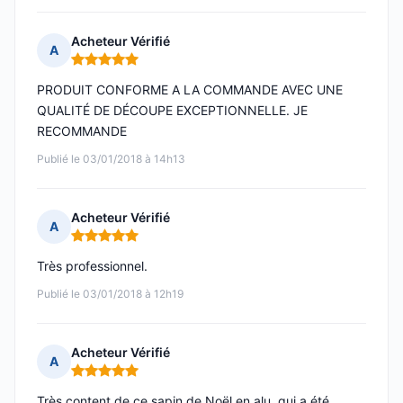
Acheteur Vérifié
A
Note : 5 sur 5
PRODUIT CONFORME A LA COMMANDE AVEC UNE
QUALITÉ DE DÉCOUPE EXCEPTIONNELLE. JE
RECOMMANDE
Publié le 03/01/2018 à 14h13
Acheteur Vérifié
A
Note : 5 sur 5
Très professionnel.
Publié le 03/01/2018 à 12h19
Acheteur Vérifié
A
Note : 5 sur 5
Très content de ce sapin de Noël en alu, qui a été