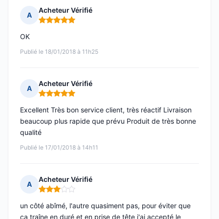
Acheteur Vérifié
A
Note : 5 sur 5
OK
Publié le 18/01/2018 à 11h25
Acheteur Vérifié
A
Note : 5 sur 5
Excellent Très bon service client, très réactif Livraison
beaucoup plus rapide que prévu Produit de très bonne
qualité
Publié le 17/01/2018 à 14h11
Acheteur Vérifié
A
Note : 3 sur 5
un côté abîmé, l'autre quasiment pas, pour éviter que
ça traîne en duré et en prise de tête j'ai accepté le