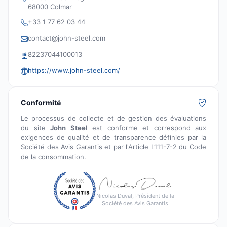
68000 Colmar
+33 1 77 62 03 44
contact@john-steel.com
82237044100013
https://www.john-steel.com/
Conformité
Le processus de collecte et de gestion des évaluations
du site
John Steel
est conforme et correspond aux
exigences de qualité et de transparence définies par la
Société des Avis Garantis et par l'Article L111-7-2 du Code
de la consommation.
Nicolas Duval, Président de la
Société des Avis Garantis