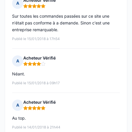
Acheteur Vérifié
A
Note : 5 sur 5
Sur toutes les commandes passées sur ce site une
n'était pas conforme à a demande. Sinon c'est une
entreprise remarquable.
Publié le 15/01/2018 à 17h54
Acheteur Vérifié
A
Note : 4 sur 5
Néant.
Publié le 15/01/2018 à 09h17
Acheteur Vérifié
A
Note : 5 sur 5
Au top.
Publié le 14/01/2018 à 21h44