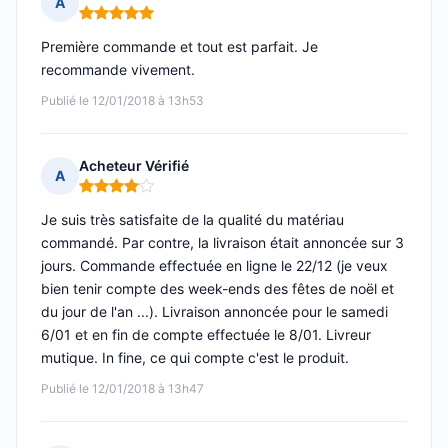
A
Note : 5 sur 5
Première commande et tout est parfait. Je
recommande vivement.
Publié le 12/01/2018 à 13h53
Acheteur Vérifié
A
Note : 4 sur 5
Je suis très satisfaite de la qualité du matériau
commandé. Par contre, la livraison était annoncée sur 3
jours. Commande effectuée en ligne le 22/12 (je veux
bien tenir compte des week-ends des fêtes de noël et
du jour de l'an ...). Livraison annoncée pour le samedi
6/01 et en fin de compte effectuée le 8/01. Livreur
mutique. In fine, ce qui compte c'est le produit.
Publié le 12/01/2018 à 13h47