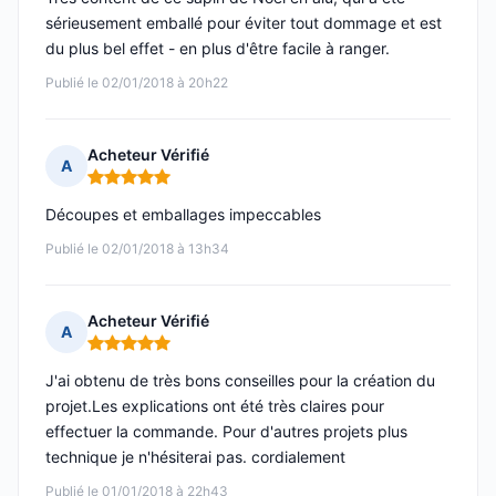
sérieusement emballé pour éviter tout dommage et est
du plus bel effet - en plus d'être facile à ranger.
Publié le 02/01/2018 à 20h22
Acheteur Vérifié
A
Note : 5 sur 5
Découpes et emballages impeccables
Publié le 02/01/2018 à 13h34
Acheteur Vérifié
A
Note : 5 sur 5
J'ai obtenu de très bons conseilles pour la création du
projet.Les explications ont été très claires pour
effectuer la commande. Pour d'autres projets plus
technique je n'hésiterai pas. cordialement
Publié le 01/01/2018 à 22h43