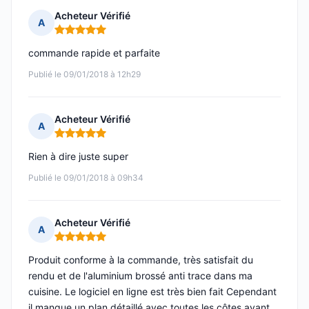
Acheteur Vérifié
A
Note : 5 sur 5
commande rapide et parfaite
Publié le 09/01/2018 à 12h29
Acheteur Vérifié
A
Note : 5 sur 5
Rien à dire juste super
Publié le 09/01/2018 à 09h34
Acheteur Vérifié
A
Note : 5 sur 5
Produit conforme à la commande, très satisfait du
rendu et de l'aluminium brossé anti trace dans ma
cuisine. Le logiciel en ligne est très bien fait Cependant
il manque un plan détaillé avec toutes les côtes avant