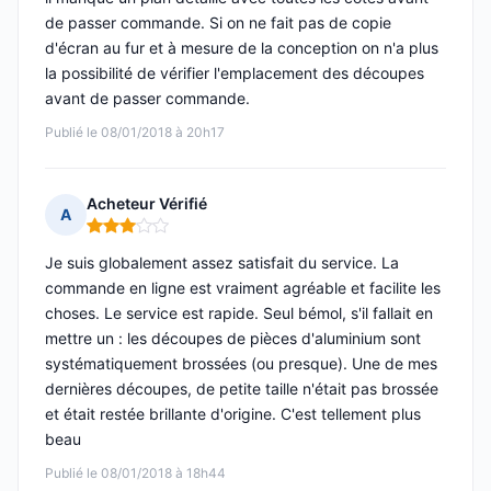
de passer commande. Si on ne fait pas de copie
d'écran au fur et à mesure de la conception on n'a plus
la possibilité de vérifier l'emplacement des découpes
avant de passer commande.
Publié le 08/01/2018 à 20h17
Acheteur Vérifié
A
Note : 3 sur 5
Je suis globalement assez satisfait du service. La
commande en ligne est vraiment agréable et facilite les
choses. Le service est rapide. Seul bémol, s'il fallait en
mettre un : les découpes de pièces d'aluminium sont
systématiquement brossées (ou presque). Une de mes
dernières découpes, de petite taille n'était pas brossée
et était restée brillante d'origine. C'est tellement plus
beau
Publié le 08/01/2018 à 18h44