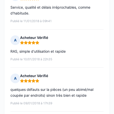
Note : 5 sur 5
Service, qualité et délais irréprochables, comme
d'habitude.
Publié le 11/01/2018 à 09h41
Acheteur Vérifié
A
Note : 5 sur 5
RAS, simple d'utilisation et rapide
Publié le 10/01/2018 à 22h35
Acheteur Vérifié
A
Note : 5 sur 5
quelques défauts sur la pièces (un peu abimé/mal
coupée par endroits) sinon très bien et rapide
Publié le 09/01/2018 à 17h39