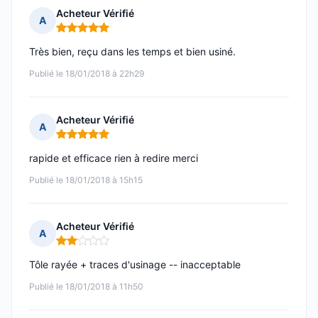
Acheteur Vérifié
A
Note : 5 sur 5
Très bien, reçu dans les temps et bien usiné.
Publié le 18/01/2018 à 22h29
Acheteur Vérifié
A
Note : 5 sur 5
rapide et efficace rien à redire merci
Publié le 18/01/2018 à 15h15
Acheteur Vérifié
A
Note : 2 sur 5
Tôle rayée + traces d'usinage -- inacceptable
Publié le 18/01/2018 à 11h50