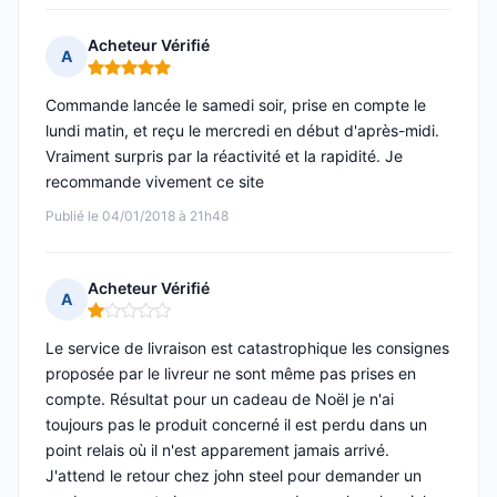
Acheteur Vérifié
A
Note : 5 sur 5
Commande lancée le samedi soir, prise en compte le
lundi matin, et reçu le mercredi en début d'après-midi.
Vraiment surpris par la réactivité et la rapidité. Je
recommande vivement ce site
Publié le 04/01/2018 à 21h48
Acheteur Vérifié
A
Note : 1 sur 5
Le service de livraison est catastrophique les consignes
proposée par le livreur ne sont même pas prises en
compte. Résultat pour un cadeau de Noël je n'ai
toujours pas le produit concerné il est perdu dans un
point relais où il n'est apparement jamais arrivé.
J'attend le retour chez john steel pour demander un