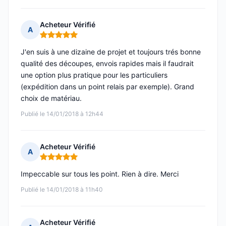
Acheteur Vérifié
A
Note : 5 sur 5
J'en suis à une dizaine de projet et toujours trés bonne
qualité des découpes, envois rapides mais il faudrait
une option plus pratique pour les particuliers
(expédition dans un point relais par exemple). Grand
choix de matériau.
Publié le 14/01/2018 à 12h44
Acheteur Vérifié
A
Note : 5 sur 5
Impeccable sur tous les point. Rien à dire. Merci
Publié le 14/01/2018 à 11h40
Acheteur Vérifié