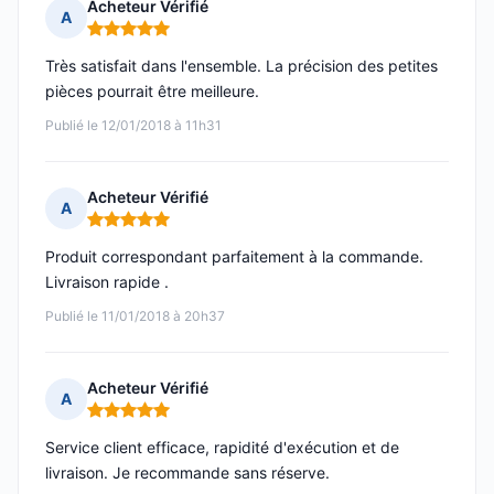
Acheteur Vérifié
A
Note : 5 sur 5
Très satisfait dans l'ensemble. La précision des petites
pièces pourrait être meilleure.
Publié le 12/01/2018 à 11h31
Acheteur Vérifié
A
Note : 5 sur 5
Produit correspondant parfaitement à la commande.
Livraison rapide .
Publié le 11/01/2018 à 20h37
Acheteur Vérifié
A
Note : 5 sur 5
Service client efficace, rapidité d'exécution et de
livraison. Je recommande sans réserve.