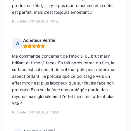
produit en l'état, il n y a pas mort d'homme et la côte
est parfait, mais c'est toujours embêtant :/
Publié le 17/01/2018 à 10h26
Acheteur Vérifié
A
Note : 5 sur 5
Ma commande concernait de l'Inox 316L brut marin
brillant et filmé (1 face). En fait après retrait du film, la
surface est satinée et donc il faut polir pour obtenir un
aspect brillant : je précise que ce polissage vers un
effet miroir est plus laborieux que sur l'autre face non
protégée Bien sur la face non protégée garde des
rayures mais globalement l'effet miroir est atteint plus
vite 4
Publié le 15/01/2018 à 17h59