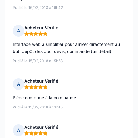
Publié le 16/02/2018 à 19h42
Acheteur Vérifié
A
Note : 5 sur 5
Interface web a simplifier pour arriver directement au
but, dépôt des doc, devis, commande (un détail)
Publié le 15/02/2018 à 15h58
Acheteur Vérifié
A
Note : 5 sur 5
Pièce conforme à la commande.
Publié le 15/02/2018 à 13h15
Acheteur Vérifié
A
Note : 5 sur 5