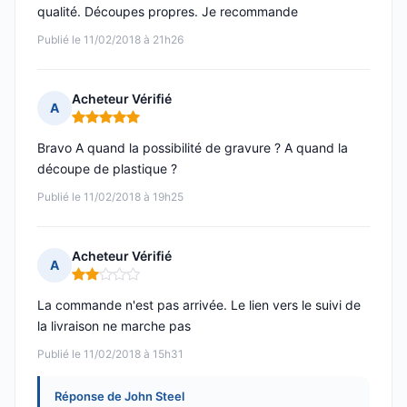
qualité. Découpes propres. Je recommande
Publié le 11/02/2018 à 21h26
Acheteur Vérifié
A
Note : 5 sur 5
Bravo A quand la possibilité de gravure ? A quand la
découpe de plastique ?
Publié le 11/02/2018 à 19h25
Acheteur Vérifié
A
Note : 2 sur 5
La commande n'est pas arrivée. Le lien vers le suivi de
la livraison ne marche pas
Publié le 11/02/2018 à 15h31
Réponse de John Steel