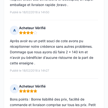
emballage et livraison rapide ;bravo .
Publié le 18/02/2018 à 14h50
Acheteur Vérifié
A
Note : 4 sur 5
Après avoir eu un petit souci de cote avons pu
réceptionner notre crédence sans autres problèmes.
Dommage que nous ayons dû faire 2 x 140 km et
n'avoir pu bénéficier d'aucune ristourne de la part de
cette enseigne .
Publié le 18/02/2018 à 14h27
Acheteur Vérifié
A
Note : 5 sur 5
Bons points : Bonne lisibilité des prix, facilité de
commande et livraison comprise sur tous les prix. Petit