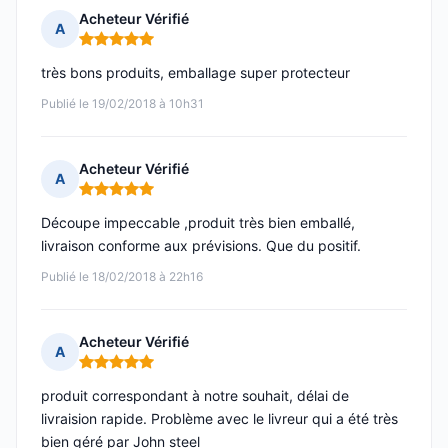
Acheteur Vérifié
A
Note : 5 sur 5
très bons produits, emballage super protecteur
Publié le 19/02/2018 à 10h31
Acheteur Vérifié
A
Note : 5 sur 5
Découpe impeccable ,produit très bien emballé,
livraison conforme aux prévisions. Que du positif.
Publié le 18/02/2018 à 22h16
Acheteur Vérifié
A
Note : 5 sur 5
produit correspondant à notre souhait, délai de
livraision rapide. Problème avec le livreur qui a été très
bien géré par John steel