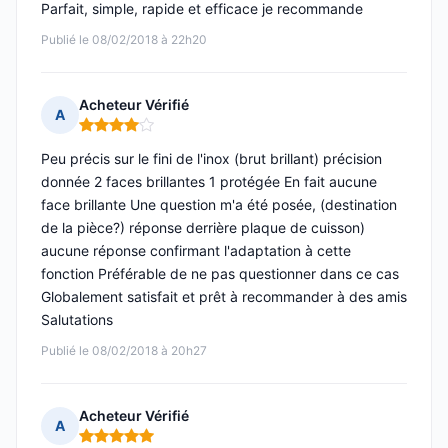
Parfait, simple, rapide et efficace je recommande
Publié le 08/02/2018 à 22h20
Acheteur Vérifié
A
Note : 4 sur 5
Peu précis sur le fini de l'inox (brut brillant) précision
donnée 2 faces brillantes 1 protégée En fait aucune
face brillante Une question m'a été posée, (destination
de la pièce?) réponse derrière plaque de cuisson)
aucune réponse confirmant l'adaptation à cette
fonction Préférable de ne pas questionner dans ce cas
Globalement satisfait et prêt à recommander à des amis
Salutations
Publié le 08/02/2018 à 20h27
Acheteur Vérifié
A
Note : 5 sur 5