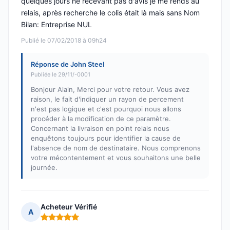
quelques jours ne recevant pas d'avis je me rends au
relais, après recherche le colis était là mais sans Nom
Bilan: Entreprise NUL
Publié le 07/02/2018 à 09h24
Réponse de John Steel
Publiée le 29/11/-0001
Bonjour Alain, Merci pour votre retour. Vous avez
raison, le fait d'indiquer un rayon de percement
n'est pas logique et c'est pourquoi nous allons
procéder à la modification de ce paramètre.
Concernant la livraison en point relais nous
enquêtons toujours pour identifier la cause de
l'absence de nom de destinataire. Nous comprenons
votre mécontentement et vous souhaitons une belle
journée.
Acheteur Vérifié
A
Note : 5 sur 5