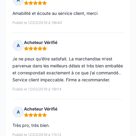
Note : 5 sur 5
Amabilité et écoute au service client, merci
Publié le 12/02/2018 à 19h40
Acheteur Vérifié
A
Note : 5 sur 5
Je ne peux qu'être satisfait. La marchandise m'est
parvenue dans les meilleurs délais et très bien emballée
et correspondait exactement à ce que j'ai commandé..
Service client impeccable. Firme a recommander.
Publié le 12/02/2018 à 18h14
Acheteur Vérifié
A
Note : 5 sur 5
Très pro, très bien.
Publié le 12/02/2018 à 11h13