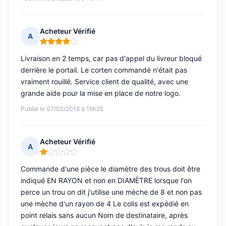
Acheteur Vérifié
A
Note : 4 sur 5
Livraison en 2 temps, car pas d'appel du livreur bloqué
derrière le portail. Le corten commandé n'était pas
vraiment rouillé. Service client de qualité, avec une
grande aide pour la mise en place de notre logo.
Publié le 07/02/2018 à 16h25
Acheteur Vérifié
A
Note : 1 sur 5
Commande d'une pièce le diamètre des trous doit être
indiqué EN RAYON et non en DIAMÈTRE lorsque l'on
perce un trou on dit j'utilise une mèche de 8 et non pas
une mèche d'un rayon de 4 Le colis est expédié en
point relais sans aucun Nom de destinataire, après