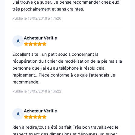
J'ai trouvé ça super. Je pense recommander chez eux
très prochainement et sans craintes.
Publié le 18/02/2018 à 17h26
Acheteur Vérifié
A
Note : 5 sur 5
Excellent site , un petit soucis concernant la
récupération du fichier de modélisation de la pie mais la
personne que j'ai eu au téléphone à résolu cela
rapidement.. Pièce conforme à ce que j'attendais Je
recommande.
Publié le 18/02/2018 à 16h22
Acheteur Vérifié
A
Note : 5 sur 5
Rien à redire,tout a été parfait.Très bon travail avec le
respect exact des dimensions et découpes, un super