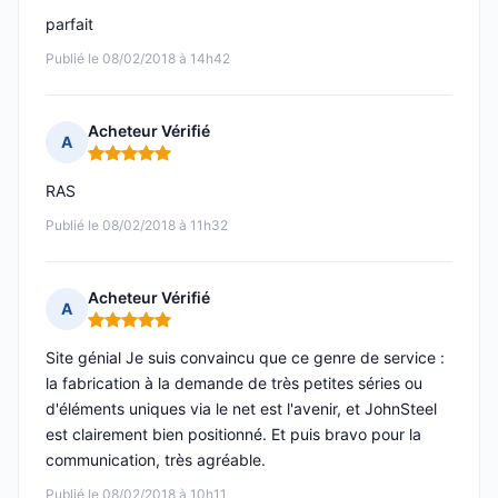
parfait
Publié le 08/02/2018 à 14h42
Acheteur Vérifié
A
Note : 5 sur 5
RAS
Publié le 08/02/2018 à 11h32
Acheteur Vérifié
A
Note : 5 sur 5
Site génial Je suis convaincu que ce genre de service :
la fabrication à la demande de très petites séries ou
d'éléments uniques via le net est l'avenir, et JohnSteel
est clairement bien positionné. Et puis bravo pour la
communication, très agréable.
Publié le 08/02/2018 à 10h11