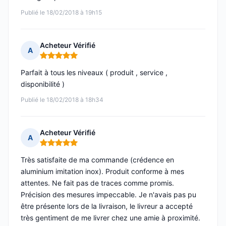
Publié le 18/02/2018 à 19h15
Acheteur Vérifié
A
Note : 5 sur 5
Parfait à tous les niveaux ( produit , service ,
disponibilité )
Publié le 18/02/2018 à 18h34
Acheteur Vérifié
A
Note : 5 sur 5
Très satisfaite de ma commande (crédence en
aluminium imitation inox). Produit conforme à mes
attentes. Ne fait pas de traces comme promis.
Précision des mesures impeccable. Je n'avais pas pu
être présente lors de la livraison, le livreur a accepté
très gentiment de me livrer chez une amie à proximité.