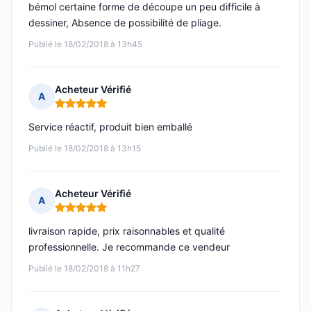
bémol certaine forme de découpe un peu difficile à
dessiner, Absence de possibilité de pliage.
Publié le 18/02/2018 à 13h45
Acheteur Vérifié
A
Note : 5 sur 5
Service réactif, produit bien emballé
Publié le 18/02/2018 à 13h15
Acheteur Vérifié
A
Note : 5 sur 5
livraison rapide, prix raisonnables et qualité
professionnelle. Je recommande ce vendeur
Publié le 18/02/2018 à 11h27