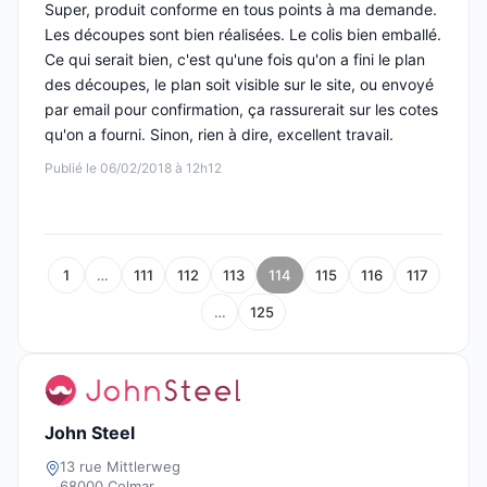
Super, produit conforme en tous points à ma demande.
Les découpes sont bien réalisées. Le colis bien emballé.
Ce qui serait bien, c'est qu'une fois qu'on a fini le plan
des découpes, le plan soit visible sur le site, ou envoyé
par email pour confirmation, ça rassurerait sur les cotes
qu'on a fourni. Sinon, rien à dire, excellent travail.
Publié le 06/02/2018 à 12h12
1
…
111
112
113
114
115
116
117
…
125
John Steel
13 rue Mittlerweg
68000 Colmar