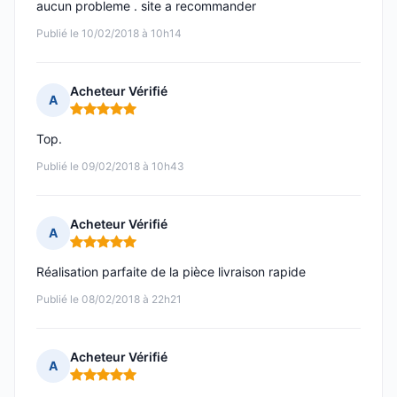
aucun probleme . site a recommander
Publié le 10/02/2018 à 10h14
Acheteur Vérifié
A
Note : 5 sur 5
Top.
Publié le 09/02/2018 à 10h43
Acheteur Vérifié
A
Note : 5 sur 5
Réalisation parfaite de la pièce livraison rapide
Publié le 08/02/2018 à 22h21
Acheteur Vérifié
A
Note : 5 sur 5