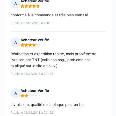
Acheteur Vérifié
A
Note : 5 sur 5
conforme à la commande et très bien emballé
Publié le 17/02/2018 à 15h18
Acheteur Vérifié
A
Note : 4 sur 5
Réalisation et expédition rapide, mais problème de
livraison par TNT (colis non reçu, problème non
expliqué sur le site de suivi)
Publié le 16/02/2018 à 20h23
Acheteur Vérifié
A
Note : 2 sur 5
Livraison e, qualité de la plaque pas terrible
Publié le 16/02/2018 à 20h22