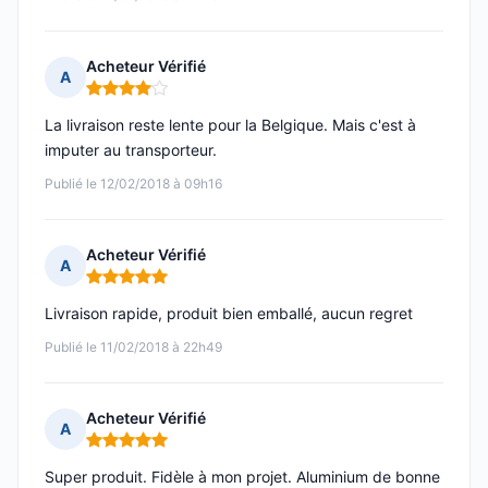
Acheteur Vérifié
A
Note : 4 sur 5
La livraison reste lente pour la Belgique. Mais c'est à
imputer au transporteur.
Publié le 12/02/2018 à 09h16
Acheteur Vérifié
A
Note : 5 sur 5
Livraison rapide, produit bien emballé, aucun regret
Publié le 11/02/2018 à 22h49
Acheteur Vérifié
A
Note : 5 sur 5
Super produit. Fidèle à mon projet. Aluminium de bonne